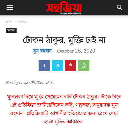
প্রচ্ছদ
মতামত
মতামত
টোকন ঠাকুর, মুক্তি চাই না
মুম রহমান
-
October 26, 2020
টোকন ঠাকুর ।। সূত্র : বিডিনিউজ২৪ ডট কম
মুচলেকা দিয়ে মুক্তি পেয়েছেন কবি টোকন ঠাকুর। তাঁকে ঘিরে
এই প্রতিক্রিয়া জানিয়েছিলেন কবি, গল্পকার, অনুবাদক মুম
রহমান। প্রতিক্রিয়াটি আগামীর ইতিহাসের জন্য রেখে দেয়া
হলো মুদ্রিত আকারে।