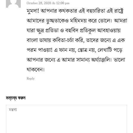
October 28, 2020 At 12:00 pm
মুমদা! আপনার কথকতার এই বহুচারিতা এই রাষ্ট্রে
আমাদের তুচ্ছতাকেও মহিমময় করে তোলে। আমরা
যারা ক্ষুদ্র প্রতিভা ও বহুবিদ প্রতিকূল আবহাওয়ায়
বাংলা ভাষায় কবিতা-চর্চা করি, তাদের জন্যে এ এক
পরম পাওয়া! এ ফান নয়, স্তোত্র নয়, লেখাটি পড়ে
আপনার জন্যে এ আমার সামান্য অর্ঘ্যাঞ্জলি। ভালো
থাকবেন।
Reply
মন্তব্য করুন