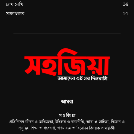
14
লেখালেখি
14
সাক্ষাৎকার
আমরা
স হ জি য়া
প্রতিদিনের জীবন ও অভিজ্ঞতা, ইতিহাস ও রাজনীতি, ভাষা ও সাহিত্য, বিজ্ঞান ও
প্রযুক্তি, শিক্ষা ও গবেষণা, গণমাধ্যম ও বিনোদন বিষয়ক সাময়িকী।