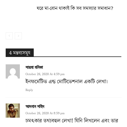
ঘরে মা-বোন থাকাই কি সব সমস্যার সমাধান?
4 মন্তব্যসমূহ
সায়মা মনিকা
October 26, 2020 At 4:59 pm
ইনফর্মেটিভ এন্ড মোটিভেশনাল একটি লেখা।
Reply
আদনান সহিদ
October 26, 2020 At 8:59 pm
চমৎকার তথ্যবহুল লেখা! যিনি লিখলেন এবং তার