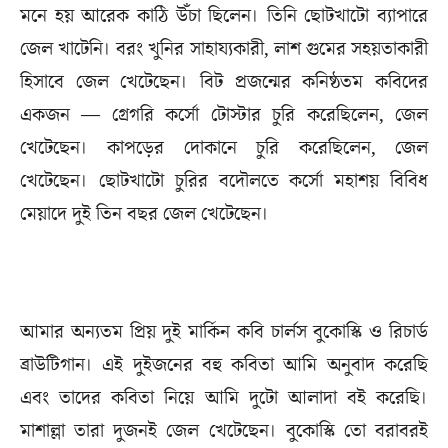
মনে হয় আরেক কাঠি উঁচা ছিলেন। তিনি ছোটখাটো ব্যাপারে
জেল খাটেনি। বরং খুনির সাহায্যকারী, লাশ গুমের সহয়তাকারী
হিসাবে জেল খেটেছেন। বিট প্রজন্মের কনিষ্ঠতম কবিদের
একজন — গ্রেগরি কর্সো টোস্টার চুরি করেছিলেন, জেল
খেটেছেন। কাপড়ের দোকানে চুরি করেছিলেন, জেল
খেটেছেন। ছোটখাটো চুরির বদৌলতে কর্সো মহাশয় বিবিধ
মেয়াদে দুই তিন বছর জেল খেটেছেন।
আমার অন্যতম প্রিয় দুই মার্কিন কবি চার্লস বুকোস্কি ও রিচার্ড
ব্রাউটিগান। এই দুইজনের বহু কবিতা আমি অনুবাদ করেছি
এবং তাদের কবিতা নিয়ে আমি দুটো আলাদা বই করেছি।
মাশাল্লা তারা দুজনই জেল খেটেছেন। বুকোস্কি তো বরাবরই