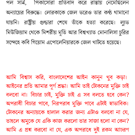
পল সার্ত্র, পিকাসোরা প্রতিবাদ করে রাস্তায় নেমেছিলেন
অন্যায়ের বিরুদ্ধে। লোরকাকে জেল ভরেও তার কণ্ঠ থামানো
যায়নি। রাষ্ট্রীয় গুন্ডারা শেষে তাঁকে হত্যা করেছে। ল্যুভ
মিউজিয়াম থেকে মিশরীয় মূর্তি আর বিশ্বখ্যাত মোনালিসা চুরির
সন্দেহে কবি গিয়োম এপোলেনিয়ারকে জেল খাটতে হয়েছে।
আমি বিশ্বাস করি, বাংলাদেশের আইন কানুন খুব কড়া।
আইনের প্রতি আমার পূর্ণ শ্রদ্ধা। আমি তাই টোকনের মুক্তি চাই
বলবো না। বিচার চাই, মুক্তি চাই এ সব বলতে হবে কেন?
অপরাধী বিচার পাবে, নিরপরাধ মুক্তি পাবে এটাই স্বাভাবিক।
টোকনের অন্যায়কে হালাল করার জন্য এটাও বলবো না যে,
তাহলে অমুকে যে একি কাজ করলো তার সাজা হলো না কেন?
আমি এ প্রশ্ন করবো না যে, এক অপরাধে দুই রকম আচরণ