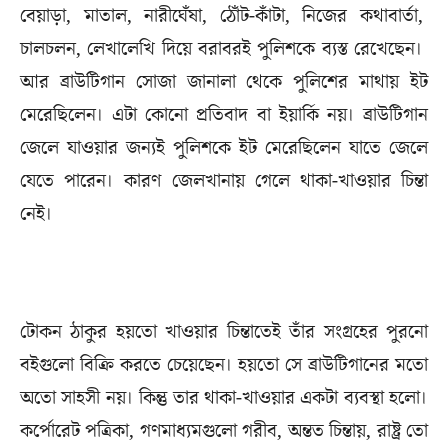
বেয়াড়া, মাতাল, নারীঘেঁষা, ঠোঁট-কাঁটা, নিজের কথাবার্তা,
চালচলন, লেখালেখি দিয়ে বরাবরই পুলিশকে ব্যস্ত রেখেছেন।
আর ব্রাউটিগান সোজা জানালা থেকে পুলিশের মাথায় ইট
মেরেছিলেন। এটা কোনো প্রতিবাদ বা ইয়ার্কি নয়। ব্রাউটিগান
জেলে যাওয়ার জন্যই পুলিশকে ইট মেরেছিলেন যাতে জেলে
যেতে পারেন। কারণ জেলখানায় গেলে থাকা-খাওয়ার চিন্তা
নেই।
টোকন ঠাকুর হয়তো খাওয়ার চিন্তাতেই তাঁর সংগ্রহের পুরনো
বইগুলো বিক্রি করতে চেয়েছেন। হয়তো সে ব্রাউটিগানের মতো
অতো সাহসী নয়। কিন্তু তার থাকা-খাওয়ার একটা ব্যবস্থা হলো।
কর্পোরেট পত্রিকা, গণমাধ্যমগুলো গরীব, অন্তত চিন্তায়, রাষ্ট্র তো