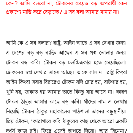
কেন? আমি বলবো না, টোকনের চেয়েও বড় অপরাধী কেন
প্রকাশ্যে মাস্তি করে বেড়াচ্ছে? এ সব বলা আমার মানায় না।
আমি কে এ সব বলার? রাষ্ট্র, আইন আছে এ সব দেখার জন্য।
এ দেশের বড় বড় ব্যক্তি আছেন এ সব প্রশ্ন তোলার জন্য।
টোকন বড় কবি। টোকন বড় চলচ্চিত্রকার হতে চেয়েছিলো।
টোকনের স্বপ্ন দেখার সাহস আছে। তাকে সালাম। রাষ্ট্র কিংবা
আইন কিংবা সবার বিচারেও টোকন যদি চোর হয়, বাটপার হয়,
খুনি হয়, ডাকাত হয় আমার তাতে কিচ্ছু যায় আসে না। কারণ
টোকন ঠাকুর আমার কাছে বড় কবি। যাঁদের নাম এ লেখায়
নিয়েছি টোকন ঠাকুর মহাকালের পাঠশালা তাদের বন্ধুস্থানীয়।
প্রিয় টোকন, ‘কারাগারে কবি ঠাকুরের কাছ থেকে আরো একটি
দুর্ধর্ষ কাজ চাই। ফিরে এসেই ছাপতে দিয়ো। আর সিনেমা?