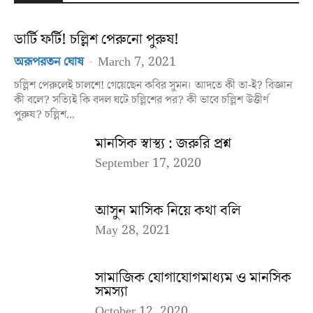
ডার্টি ফর্টি! চল্লিশ পেরুনো পুরুষ!
অরূপরতন ঘোষ
-
March 7, 2021
চল্লিশ পেরুলেই চালশে! গেয়েছেন কবির সুমন। আদতে কী তা-ই? বিজ্ঞান
কী বলে? সত্যিই কি বদল ঘটে চল্লিশের পর? কী ভাবে চল্লিশ উত্তীর্ণ
পুরুষ? চল্লিশ...
মানসিক স্বাস্থ্য : জরুরি প্রশ্ন
September 17, 2020
আসুন মাসিক নিয়ে কথা বলি
May 28, 2021
সামাজিক যোগাযোগমাধ্যম ও মানসিক
সমস্যা
October 12, 2020