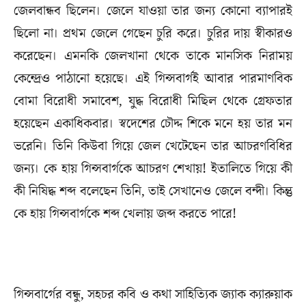
জেলবান্ধব ছিলেন। জেলে যাওয়া তার জন্য কোনো ব্যাপারই
ছিলো না। প্রথম জেলে গেছেন চুরি করে। চুরির দায় স্বীকারও
করেছেন। এমনকি জেলখানা থেকে তাকে মানসিক নিরাময়
কেন্দ্রেও পাঠানো হয়েছে। এই গিন্সবার্গই আবার পারমাণবিক
বোমা বিরোধী সমাবেশ, যুদ্ধ বিরোধী মিছিল থেকে গ্রেফতার
হয়েছেন একাধিকবার। স্বদেশের চৌদ্দ শিকে মনে হয় তার মন
ভরেনি। তিনি কিউবা গিয়ে জেল খেটেছেন তার আচরণবিধির
জন্য। কে হায় গিন্সবার্গকে আচরণ শেখায়! ইতালিতে গিয়ে কী
কী নিষিদ্ধ শব্দ বলেছেন তিনি, তাই সেখানেও জেলে বন্দী। কিন্তু
কে হায় গিন্সবার্গকে শব্দ খেলায় জব্দ করতে পারে!
গিন্সবার্গের বন্ধু, সহচর কবি ও কথা সাহিত্যিক জ্যাক ক্যারুয়াক