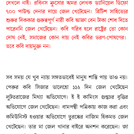
দেখলে নাই। রবিনস ক্রুসোর অমর লেখক ড্যানিয়েল ডিফো
৭০০ পাউন্ড দেনার দায়ে জেল খেটেছেন। ব্রিটিশ সাহিত্যের
শুরুর দিককার গুরুত্বপূর্ণ নারী কবি আফ্রা বেন টাকা শোধ দিতে
পারেননি জেল খেটেছেন। কবি গরিব হলে রাষ্ট্রের তো কোন
দোষ নেই, সমাজের কোন দায় নেই কবির ভরণ-পোষণের।
তবে কবি দায়মুক্ত নন।
সব সময় যে খুব ন্যায় সঙ্গতভাবেই মানুষ শাস্তি পায় তাও নয়।
পেরুর কবি সিজার ভালেহো ১১২ দিন জেল খেটেছেন
লুটতরাজের মিথ্যা অভিযোগে। ই ই কামিংস গুপ্তচর বৃত্তির
অভিযোগে জেল খেটেছেন। বামপন্থী পত্রিকায় কাজ করা এবং
কমিউনিস্ট হওয়ার অভিযোগে তুরস্কের নাজিম হিকমত জেল
খেটেছেন। তার মা জেল খানার বাইরে অনশন করেছেন। জা