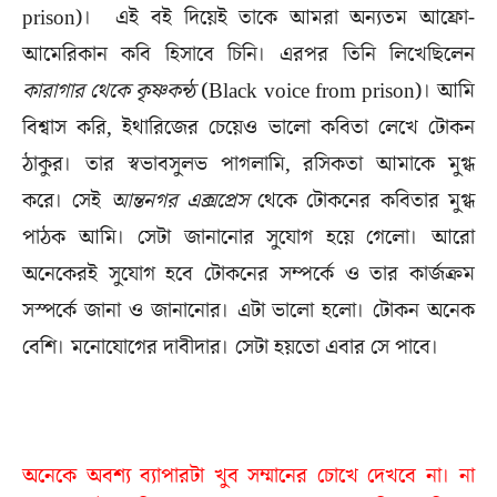
prison)। এই বই দিয়েই তাকে আমরা অন্যতম আফ্রো-
আমেরিকান কবি হিসাবে চিনি। এরপর তিনি লিখেছিলেন
কারাগার থেকে কৃষ্ণকন্ঠ
(Black voice from prison)। আমি
বিশ্বাস করি, ইথারিজের চেয়েও ভালো কবিতা লেখে টোকন
ঠাকুর। তার স্বভাবসুলভ পাগলামি, রসিকতা আমাকে মুগ্ধ
করে। সেই
আন্তনগর এক্সপ্রেস
থেকে টোকনের কবিতার মুগ্ধ
পাঠক আমি। সেটা জানানোর সুযোগ হয়ে গেলো। আরো
অনেকেরই সুযোগ হবে টোকনের সম্পর্কে ও তার কার্জক্রম
সস্পর্কে জানা ও জানানোর। এটা ভালো হলো। টোকন অনেক
বেশি। মনোযোগের দাবীদার। সেটা হয়তো এবার সে পাবে।
অনেকে অবশ্য ব্যাপারটা খুব সম্মানের চোখে দেখবে না। না