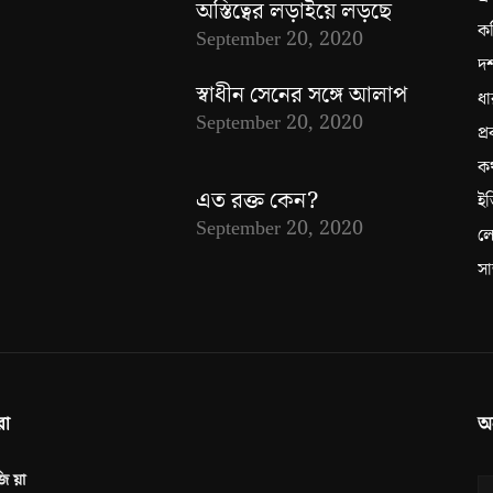
অস্তিত্বের লড়াইয়ে লড়ছে
ক
September 20, 2020
দর
স্বাধীন সেনের সঙ্গে আলাপ
ধা
September 20, 2020
প্র
ক
এত রক্ত কেন?
ইত
September 20, 2020
ল
সা
া
অ
ি য়া