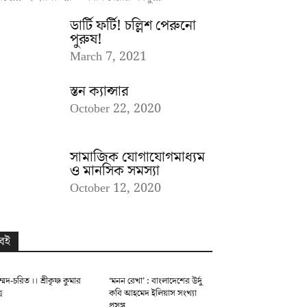
ডার্টি ফর্টি! চল্লিশ পেরুনো
পুরুষ!
March 7, 2021
স্তন ক্যান্সার
October 22, 2020
সামাজিক যোগাযোগমাধ্যম
ও মানসিক সমস্যা
October 12, 2020
বই
্মদ-চরিত ।। শ্রীকৃষ্ণ কুমার
‘মনন রেখা’ : বাংলাদেশের উর্দু
র
কবি আহমেদ ইলিয়াস সংখ্যা
প্রসঙ্গ