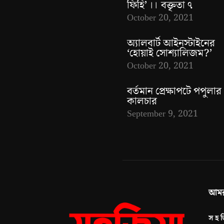
ফিহি’ ।। বক্তৃতা ৭
October 20, 2021
অ্যালবার্ট আইনস্টাইনের
‘হোয়াই সোশ্যালিজম?’
October 20, 2021
বর্তমান প্রেক্ষাপটে পপুলার
কালচার
September 9, 2021
আমর
স হ জ