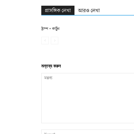
প্রাসঙ্গিক লেখা
আরও লেখা
ট্রাম্প + কার্টুন
মন্তব্য করুন