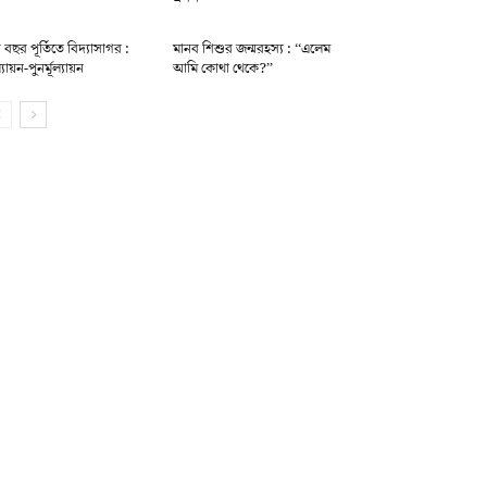
 বছর পূর্তিতে বিদ্যাসাগর :
মানব শিশুর জন্মরহস্য : ‘‘এলেম
্যায়ন-পুনর্মূল্যায়ন
আমি কোথা থেকে?’’