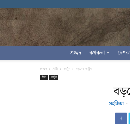
প্রচ্ছদ
কথকতা
দেশক
প্রচ্ছদ
ঠাট্টা
কার্টুন
বড়দের কার্টুন
ঠাট্টা
কার্টুন
বড়দ
সহজিয়া
-