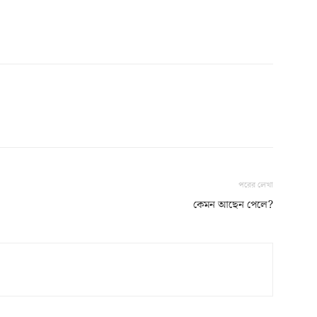
পরের লেখা
কেমন আছেন পেলে?