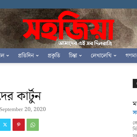
াল
প্রতিদিন
প্রকৃতি
চিন্তা
লেখালেখি
গণমা
সহজিয়া
ের কার্টুন
মা
September 20, 2020
স
কে
দি
চল