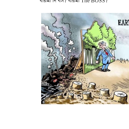
ধরিত্রী দি বস? ধরিত্রী The BOSS?