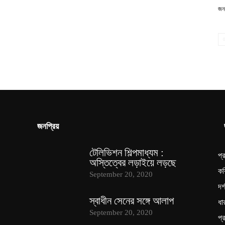
জনপ
জনপ্রিয়
’
টেলিভিশন শিল্পমাধ্যম :
প্
অস্তিত্বের লড়াইয়ে লড়ছে
কব
September 20, 2020
দর্
স্বাধীন সেনের সঙ্গে আলাপ
ধা
September 20, 2020
প্