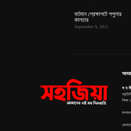
বর্তমান প্রেক্ষাপটে পপুলার
কালচার
September 9, 2021
আমর
স হ জ
প্রতিদ
শিক্ষা
সম্পাদ
যোগা