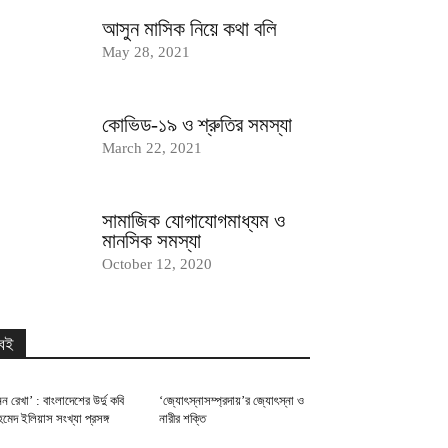
আসুন মাসিক নিয়ে কথা বলি
May 28, 2021
কোভিড-১৯ ও শ্রুতির সমস্যা
March 22, 2021
সামাজিক যোগাযোগমাধ্যম ও
মানসিক সমস্যা
October 12, 2020
বই
ন রেখা’ : বাংলাদেশের উর্দু কবি
‘জ্যোৎস্নাসম্প্রদায়’র জ্যোৎস্না ও
েদ ইলিয়াস সংখ্যা প্রসঙ্গ
নারীর শক্তি