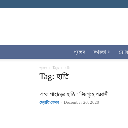
প্রচ্ছদ
কথকতা
দেশ
প্রচ্ছদ
Tags
হাতি
Tag: হাতি
গারো পাহাড়ের হাতি : নিজগৃহে পরবাসী
জ্যোতি পোদ্দার
-
December 20, 2020