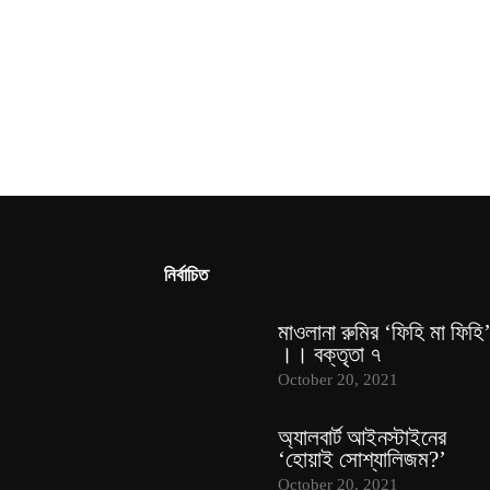
নির্বাচিত
মাওলানা রুমির ‘ফিহি মা ফিহি
।। বক্তৃতা ৭
October 20, 2021
অ্যালবার্ট আইনস্টাইনের
‘হোয়াই সোশ্যালিজম?’
October 20, 2021