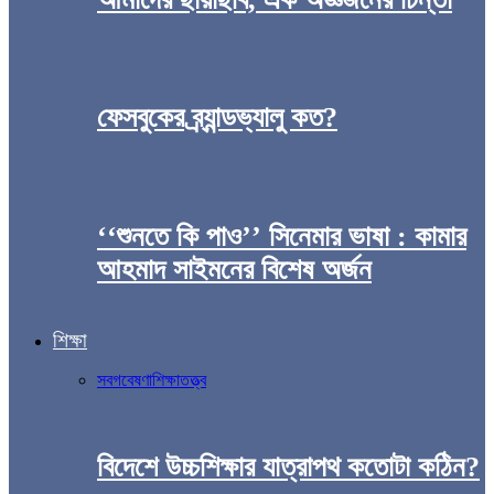
ফেসবুকের ব্র্যান্ডভ্যালু কত?
‘‘শুনতে কি পাও’’ সিনেমার ভাষা : কামার
আহমাদ সাইমনের বিশেষ অর্জন
শিক্ষা
সব
গবেষণা
শিক্ষাতত্ত্ব
বিদেশে উচ্চশিক্ষার যাত্রাপথ কতোটা কঠিন?