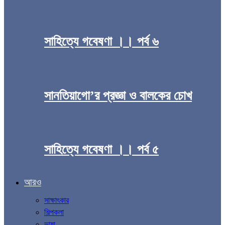
সাহিত্যে গবেষণা ।। পর্ব ৬
সানতিয়াগো’র প্রজ্ঞা ও বালকের চোখ
সাহিত্যে গবেষণা ।। পর্ব ৫
আরও
সাক্ষাৎকার
শিল্পকলা
ভাষা