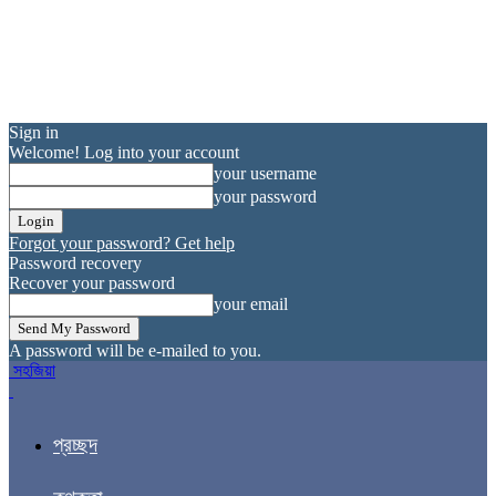
Sign in
Welcome! Log into your account
your username
your password
Forgot your password? Get help
Password recovery
Recover your password
your email
A password will be e-mailed to you.
সহজিয়া
প্রচ্ছদ