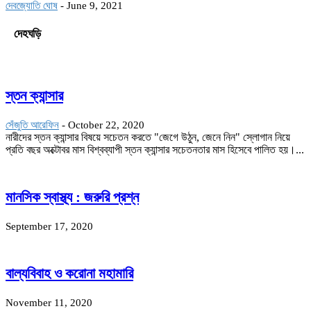
দেবজ্যোতি ঘোষ
-
June 9, 2021
দেহঘড়ি
স্তন ক্যান্সার
সেঁজুতি আরেফিন
-
October 22, 2020
নারীদের স্তন ক্যান্সার বিষয়ে সচেতন করতে "জেগে উঠুন, জেনে নিন" স্লোগান নিয়ে
প্রতি বছর অক্টোবর মাস বিশ্বব্যাপী স্তন ক্যান্সার সচেতনতার মাস হিসেবে পালিত হয়।...
মানসিক স্বাস্থ্য : জরুরি প্রশ্ন
September 17, 2020
বাল্যবিবাহ ও করোনা মহামারি
November 11, 2020