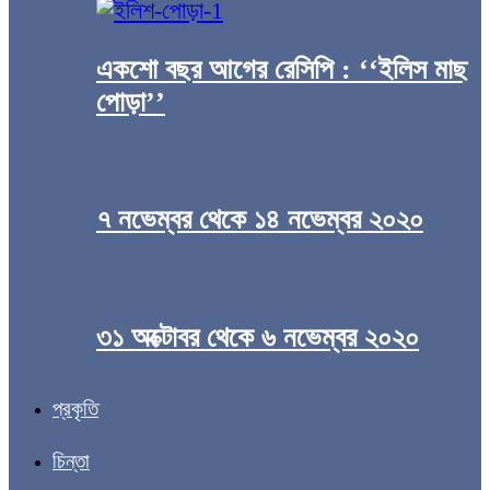
একশো বছর আগের রেসিপি : ‘‘ইলিস মাছ
পোড়া’’
৭ নভেম্বর থেকে ১৪ নভেম্বর ২০২০
৩১ অক্টোবর থেকে ৬ নভেম্বর ২০২০
প্রকৃতি
চিন্তা