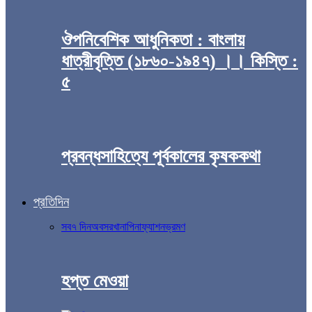
ঔপনিবেশিক আধুনিকতা : বাংলায়
ধাত্রীবৃত্তি (১৮৬০-১৯৪৭) ।। কিস্তি :
৫
প্রবন্ধসাহিত্যে পূর্বকালের কৃষককথা
প্রতিদিন
সব
৭ দিন
অবসর
খানাপিনা
ফ্যাশন
ভ্রমণ
হপ্ত মেওয়া