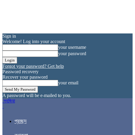
Sign in
Welcome! Log into your account
your username
your password
Forgot your password? Get help
Password recovery
Recover your password
your email
A password will be e-mailed to you.
সহজিয়া
প্রচ্ছদ