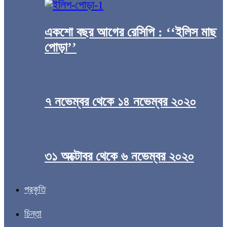
একশো বছর আগের রেসিপি : ‘‘ইলিস মাছ
পোড়া’’
৭ নভেম্বর থেকে ১৪ নভেম্বর ২০২০
৩১ অক্টোবর থেকে ৬ নভেম্বর ২০২০
প্রকৃতি
চিন্তা