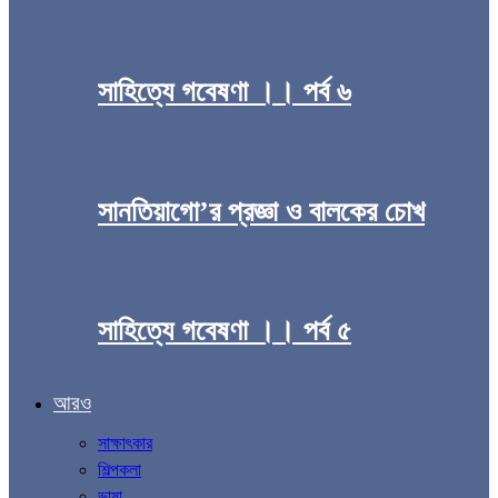
সাহিত্যে গবেষণা ।। পর্ব ৬
সানতিয়াগো’র প্রজ্ঞা ও বালকের চোখ
সাহিত্যে গবেষণা ।। পর্ব ৫
আরও
সাক্ষাৎকার
শিল্পকলা
ভাষা