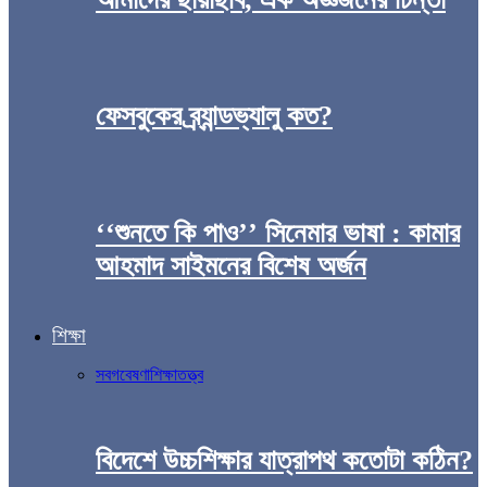
ফেসবুকের ব্র্যান্ডভ্যালু কত?
‘‘শুনতে কি পাও’’ সিনেমার ভাষা : কামার
আহমাদ সাইমনের বিশেষ অর্জন
শিক্ষা
সব
গবেষণা
শিক্ষাতত্ত্ব
বিদেশে উচ্চশিক্ষার যাত্রাপথ কতোটা কঠিন?