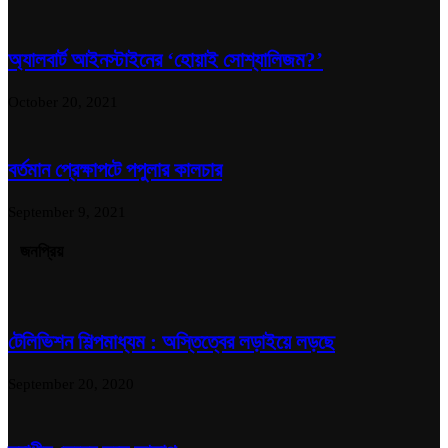
অ্যালবার্ট আইনস্টাইনের ‘হোয়াই সোশ্যালিজম?’
October 20, 2021
বর্তমান প্রেক্ষাপটে পপুলার কালচার
September 9, 2021
জনপ্রিয়
টেলিভিশন শিল্পমাধ্যম : অস্তিত্বের লড়াইয়ে লড়ছে
September 20, 2020