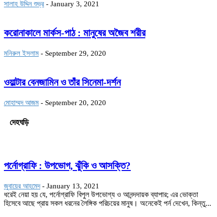
সালাহ উদ্দিন শুভ্র
-
January 3, 2021
করোনাকালে মার্কস-পাঠ : মানুষের অজৈব শরীর
মনিরুল ইসলাম
-
September 29, 2020
ওয়াল্টার বেনজামিন ও তাঁর সিনেমা-দর্শন
মোহাম্মদ আজম
-
September 20, 2020
দেহঘড়ি
পর্নোগ্রাফি : উপভোগ, ঝুঁকি ও আসক্তি?
জুবায়ের আহমেদ
-
January 13, 2021
ধরেই নেয়া হয় যে, পর্নোগ্রাফি বিপুল উপভোগ্য ও আনন্দদায়ক ব্যাপার; এর ভোক্তা
হিসেবে আছে প্রায় সকল ধরনের লৈঙ্গিক পরিচয়ের মানুষ। অনেকেই পর্ন দেখেন, কিন্তু...