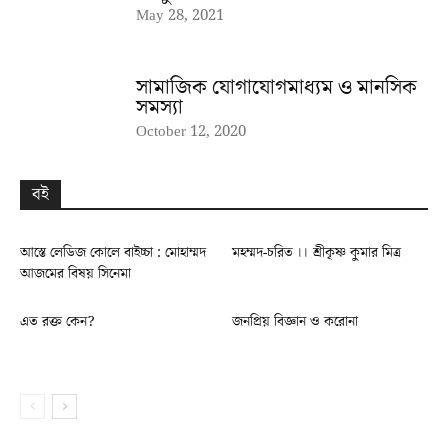
May 28, 2021
সামাজিক যোগাযোগমাধ্যম ও মানসিক
সমস্যা
October 12, 2020
বই
আস্তে লেডিজ কোলে বাইচ্চা : মোহাম্মদ
মহম্মদ-চরিত ।। শ্রীকৃষ্ণ কুমার মিত্র
আজমের বিষয় সিনেমা
এত রক্ত কেন?
জনপ্রিয় বিজ্ঞান ও করোনা