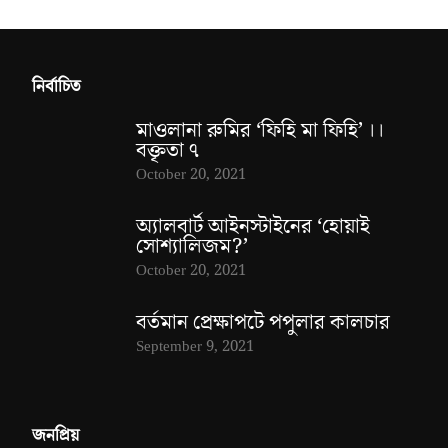
নির্বাচিত
মাওলানা রুমির ‘ফিহি মা ফিহি’ ।।
বক্তৃতা ৭
October 20, 2021
অ্যালবার্ট আইনস্টাইনের ‘হোয়াই
সোশ্যালিজম?’
October 20, 2021
বর্তমান প্রেক্ষাপটে পপুলার কালচার
September 9, 2021
জনপ্রিয়