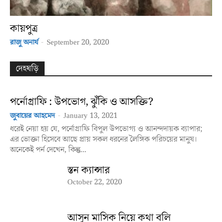
কায়পুত্র
রাজু অনার্য
-
September 20, 2020
দেহঘড়ি
পর্নোগ্রাফি : উপভোগ, ঝুঁকি ও আসক্তি?
জুবায়ের আহমেদ
-
January 13, 2021
ধরেই নেয়া হয় যে, পর্নোগ্রাফি বিপুল উপভোগ্য ও আনন্দদায়ক ব্যাপার;
এর ভোক্তা হিসেবে আছে প্রায় সকল ধরনের লৈঙ্গিক পরিচয়ের মানুষ।
অনেকেই পর্ন দেখেন, কিন্তু...
স্তন ক্যান্সার
October 22, 2020
আসুন মাসিক নিয়ে কথা বলি