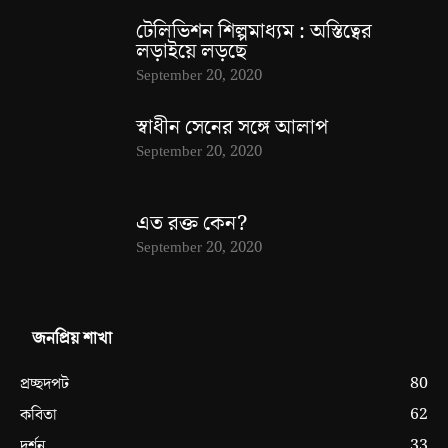
টেলিভিশন শিল্পমাধ্যম : অস্তিত্বের
লড়াইয়ে লড়ছে
September 20, 2020
স্বাধীন সেনের সঙ্গে আলাপ
September 20, 2020
এত রক্ত কেন?
September 20, 2020
জনপ্রিয় শাখা
80
প্রচ্ছদপট
62
কবিতা
33
দর্শন