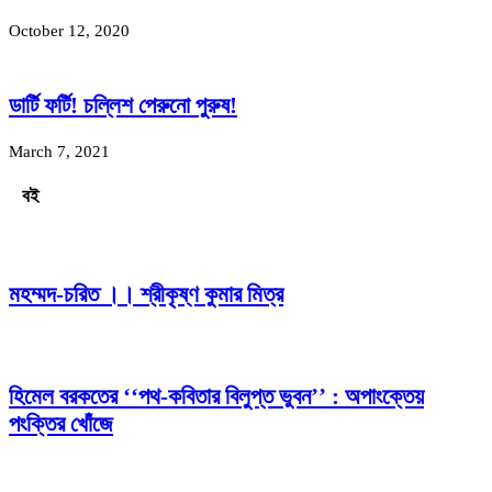
October 12, 2020
ডার্টি ফর্টি! চল্লিশ পেরুনো পুরুষ!
March 7, 2021
বই
মহম্মদ-চরিত ।। শ্রীকৃষ্ণ কুমার মিত্র
হিমেল বরকতের ‘‘পথ-কবিতার বিলুপ্ত ভুবন’’ : অপাংক্তেয়
পংক্তির খোঁজে