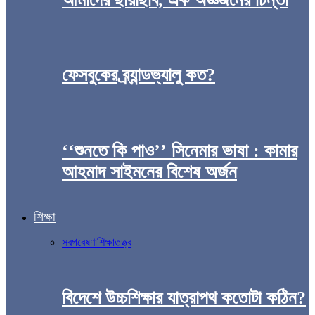
ফেসবুকের ব্র্যান্ডভ্যালু কত?
‘‘শুনতে কি পাও’’ সিনেমার ভাষা : কামার
আহমাদ সাইমনের বিশেষ অর্জন
শিক্ষা
সব
গবেষণা
শিক্ষাতত্ত্ব
বিদেশে উচ্চশিক্ষার যাত্রাপথ কতোটা কঠিন?