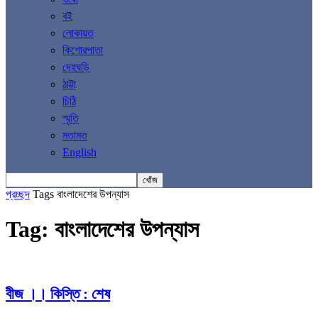
বই
লোকায়ত
কিশোরপাতা
দেহঘড়ি
ঠাট্টা
চিঠি
স্মৃতি
মতামত
English
প্রচ্ছদ
Tags
বাংলাদেশের উপন্যাস
Tag: বাংলাদেশের উপন্যাস
বীজ ।। কিস্তি : শেষ