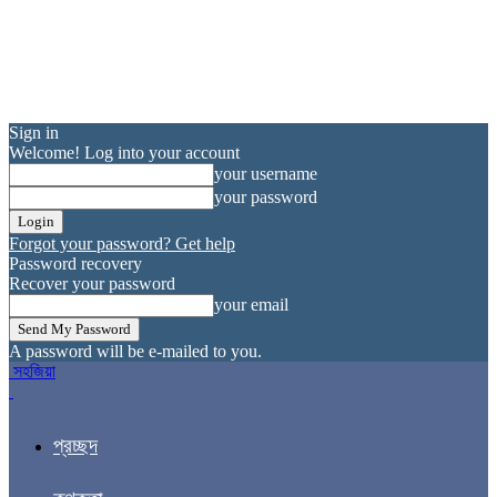
Sign in
Welcome! Log into your account
your username
your password
Forgot your password? Get help
Password recovery
Recover your password
your email
A password will be e-mailed to you.
সহজিয়া
প্রচ্ছদ