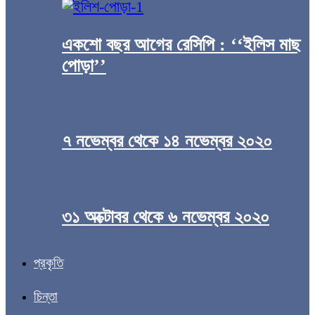
একশো বছর আগের রেসিপি : ‘‘ইলিস মাছ
পোড়া’’
৭ নভেম্বর থেকে ১৪ নভেম্বর ২০২০
৩১ অক্টোবর থেকে ৬ নভেম্বর ২০২০
প্রকৃতি
চিন্তা