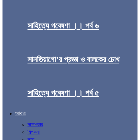
সাহিত্যে গবেষণা ।। পর্ব ৬
সানতিয়াগো’র প্রজ্ঞা ও বালকের চোখ
সাহিত্যে গবেষণা ।। পর্ব ৫
আরও
সাক্ষাৎকার
শিল্পকলা
ভাষা