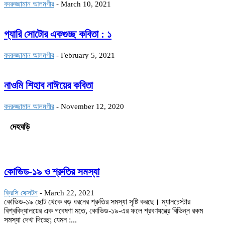
বদরুজ্জামান আলমগীর
-
March 10, 2021
গ্যারি সোটোর একগুচ্ছ কবিতা : ১
বদরুজ্জামান আলমগীর
-
February 5, 2021
নাওমি শিহাব নাঈয়ের কবিতা
বদরুজ্জামান আলমগীর
-
November 12, 2020
দেহঘড়ি
কোভিড-১৯ ও শ্রুতির সমস্যা
ক্রিসি সেক্সটন
-
March 22, 2021
কোভিড-১৯ ছোট থেকে বড় ধরনের শ্রুতির সমস্যা সৃষ্টি করছে। ম্যানচেস্টার
বিশ্ববিদ্যালয়ের এক গবেষণা মতে, কোভিড-১৯-এর ফলে শ্রবণযন্ত্রে বিভিন্ন রকম
সমস্যা দেখা দিচ্ছে; যেমন :...