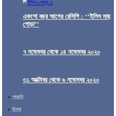
একশো বছর আগের রেসিপি : ‘‘ইলিস মাছ
পোড়া’’
৭ নভেম্বর থেকে ১৪ নভেম্বর ২০২০
৩১ অক্টোবর থেকে ৬ নভেম্বর ২০২০
প্রকৃতি
চিন্তা