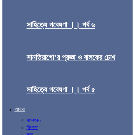
সাহিত্যে গবেষণা ।। পর্ব ৬
সানতিয়াগো’র প্রজ্ঞা ও বালকের চোখ
সাহিত্যে গবেষণা ।। পর্ব ৫
আরও
সাক্ষাৎকার
শিল্পকলা
ভাষা