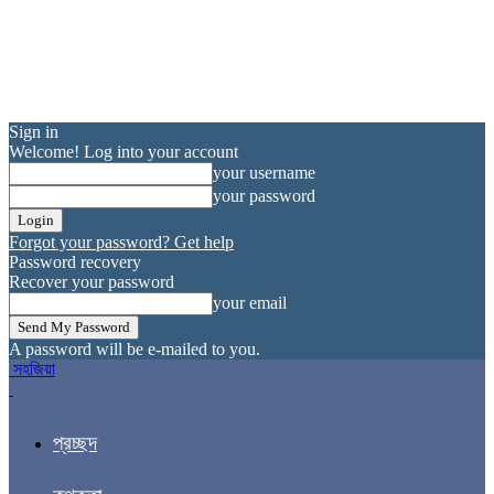
Sign in
Welcome! Log into your account
your username
your password
Forgot your password? Get help
Password recovery
Recover your password
your email
A password will be e-mailed to you.
সহজিয়া
প্রচ্ছদ