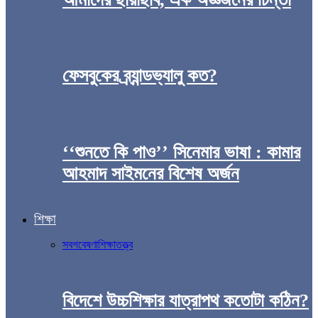
ফেসবুকের ব্র্যান্ডভ্যালু কত?
‘‘শুনতে কি পাও’’ সিনেমার ভাষা : কামার
আহমাদ সাইমনের বিশেষ অর্জন
শিক্ষা
সব
গবেষণা
শিক্ষাতত্ত্ব
বিদেশে উচ্চশিক্ষার যাত্রাপথ কতোটা কঠিন?