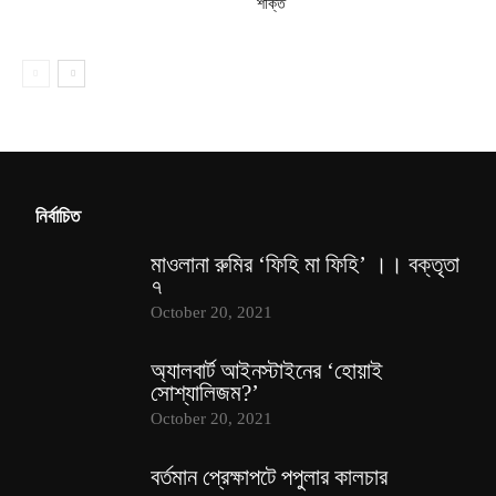
শক্তি
নির্বাচিত
মাওলানা রুমির ‘ফিহি মা ফিহি’ ।। বক্তৃতা
৭
October 20, 2021
অ্যালবার্ট আইনস্টাইনের ‘হোয়াই
সোশ্যালিজম?’
October 20, 2021
বর্তমান প্রেক্ষাপটে পপুলার কালচার