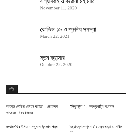
বাল্যবিবাহ ও করোনা মহামারি
November 11, 2020
কোভিড-১৯ ও শ্রুতির সমস্যা
March 22, 2021
স্তন ক্যান্সার
October 22, 2020
বই
আস্তে লেডিজ কোলে বাইচ্চা : মোহাম্মদ
‘‘নিধুকটুক’’ : অবশ্যপাঠ্য সংকলন
আজমের বিষয় সিনেমা
লেখালেখির উঠান : নতুন পত্রিকার গন্ধ
‘জ্যোৎস্নাসম্প্রদায়’র জ্যোৎস্না ও নারীর