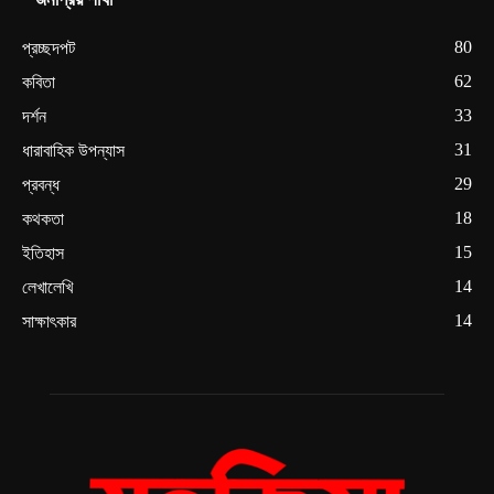
80
প্রচ্ছদপট
62
কবিতা
33
দর্শন
31
ধারাবাহিক উপন্যাস
29
প্রবন্ধ
18
কথকতা
15
ইতিহাস
14
লেখালেখি
14
সাক্ষাৎকার