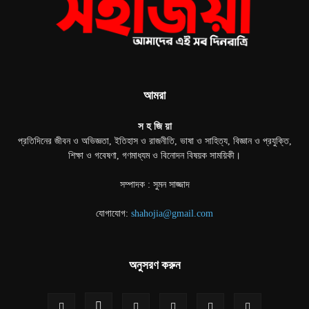
আমরা
স হ জি য়া
প্রতিদিনের জীবন ও অভিজ্ঞতা, ইতিহাস ও রাজনীতি, ভাষা ও সাহিত্য, বিজ্ঞান ও প্রযুক্তি,
শিক্ষা ও গবেষণা, গণমাধ্যম ও বিনোদন বিষয়ক সাময়িকী।
সম্পাদক : সুমন সাজ্জাদ
যোগাযোগ:
shahojia@gmail.com
অনুসরণ করুন