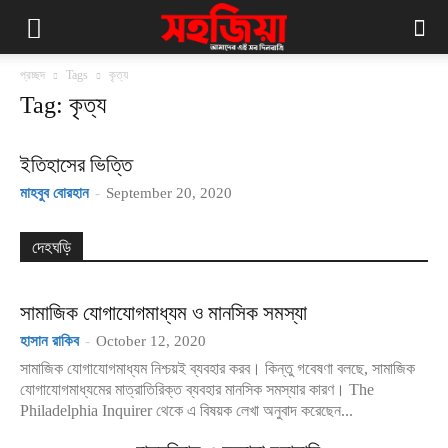
প্রচ্ছদ
Tags
কৃত্য
Tag: কৃত্য
ইতিহাসের ভিত্তি
মাহবুব বোরহান
-
September 20, 2020
দেহঘড়ি
সামাজিক যোগাযোগমাধ্যম ও মানসিক সমস্যা
হাসান রাকিব
-
October 12, 2020
সামাজিক যোগাযোগমাধ্যম নিশ্চয়ই ব্যবহার করব। কিন্তু গবেষণা বলছে, সামাজিক
যোগাযোগমাধ্যমের মাত্রাতিরিক্ত ব্যবহার মানসিক সমস্যার কারণ। The
Philadelphia Inquirer থেকে এ বিষয়ক লেখা অনুবাদ করেছেন...