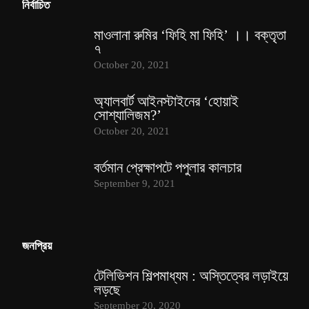
নির্বাচিত
মাওলানা রুমির ‘ফিহি মা ফিহি’ ।। বক্তৃতা
৭
October 20, 2021
অ্যালবার্ট আইনস্টাইনের ‘হোয়াই
সোশ্যালিজম?’
October 20, 2021
বর্তমান প্রেক্ষাপটে পপুলার কালচার
September 9, 2021
জনপ্রিয়
টেলিভিশন শিল্পমাধ্যম : অস্তিত্বের লড়াইয়ে
লড়ছে
September 20, 2020