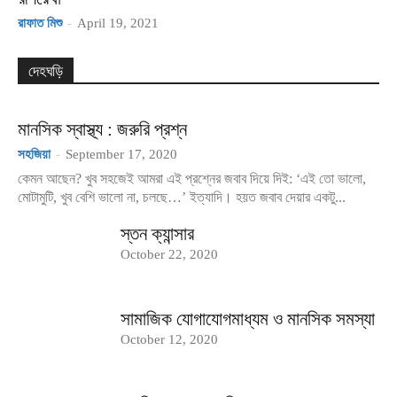
রাফাত মিশু
-
April 19, 2021
দেহঘড়ি
মানসিক স্বাস্থ্য : জরুরি প্রশ্ন
সহজিয়া
-
September 17, 2020
কেমন আছেন? খুব সহজেই আমরা এই প্রশ্নের জবাব দিয়ে দিই: ‘এই তো ভালো,
মোটামুটি, খুব বেশি ভালো না, চলছে…’ ইত্যাদি। হয়ত জবাব দেয়ার একটু...
স্তন ক্যান্সার
October 22, 2020
সামাজিক যোগাযোগমাধ্যম ও মানসিক সমস্যা
October 12, 2020