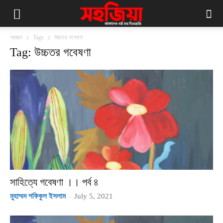
প্রচ্ছদ
Tags
উচ্চতর গবেষণা
Tag: উচ্চতর গবেষণা
সাহিত্যে গবেষণা ।। পর্ব ৪
মুহাম্মদ শফিকুল ইসলাম
-
July 5, 2021