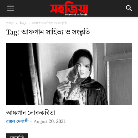
প্রচ্ছদ
Tags
আফগান সাহিত্য ও সংস্কৃতি
Tag: আফগান সাহিত্য ও সংস্কৃতি
আফগান লোককবিতা
রাহুল দেবংশী
-
August 20, 2021