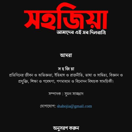
আমরা
স হ জি য়া
প্রতিদিনের জীবন ও অভিজ্ঞতা, ইতিহাস ও রাজনীতি, ভাষা ও সাহিত্য, বিজ্ঞান ও
প্রযুক্তি, শিক্ষা ও গবেষণা, গণমাধ্যম ও বিনোদন বিষয়ক সাময়িকী।
সম্পাদক : সুমন সাজ্জাদ
যোগাযোগ:
shahojia@gmail.com
অনুসরণ করুন