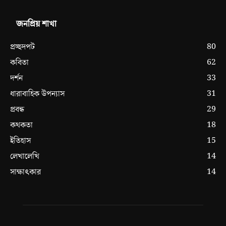
জনপ্রিয় শাখা
80
প্রচ্ছদপট
62
কবিতা
33
দর্শন
31
ধারাবাহিক উপন্যাস
29
প্রবন্ধ
18
কথকতা
15
ইতিহাস
14
লেখালেখি
14
সাক্ষাৎকার