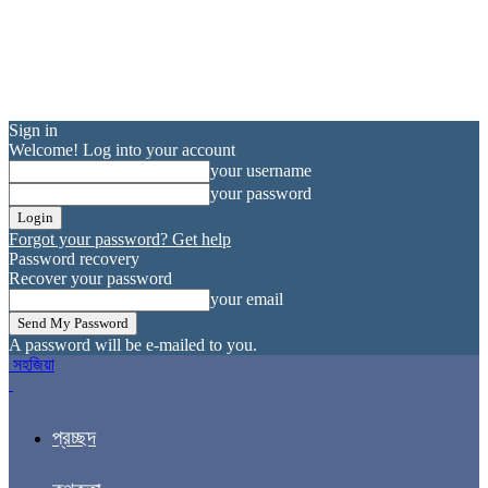
Sign in
Welcome! Log into your account
your username
your password
Forgot your password? Get help
Password recovery
Recover your password
your email
A password will be e-mailed to you.
সহজিয়া
প্রচ্ছদ