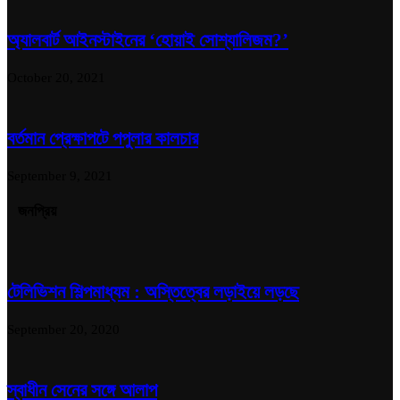
অ্যালবার্ট আইনস্টাইনের ‘হোয়াই সোশ্যালিজম?’
October 20, 2021
বর্তমান প্রেক্ষাপটে পপুলার কালচার
September 9, 2021
জনপ্রিয়
টেলিভিশন শিল্পমাধ্যম : অস্তিত্বের লড়াইয়ে লড়ছে
September 20, 2020
স্বাধীন সেনের সঙ্গে আলাপ