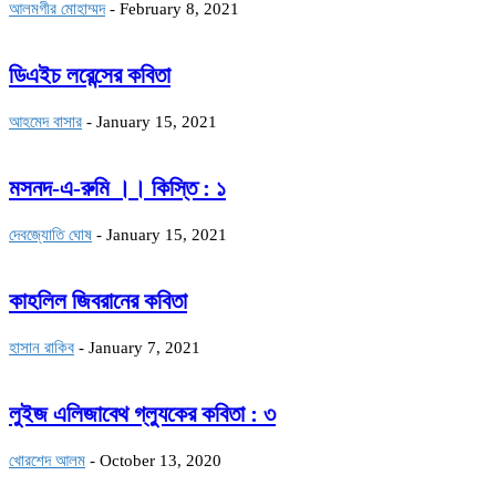
আলমগীর মোহাম্মদ
-
February 8, 2021
ডিএইচ লরেন্সের কবিতা
আহমেদ বাসার
-
January 15, 2021
মসনদ-এ-রুমি ।। কিস্তি : ১
দেবজ্যোতি ঘোষ
-
January 15, 2021
কাহলিল জিবরানের কবিতা
হাসান রাকিব
-
January 7, 2021
লুইজ এলিজাবেথ গ্ল্যুকের কবিতা : ৩
খোরশেদ আলম
-
October 13, 2020