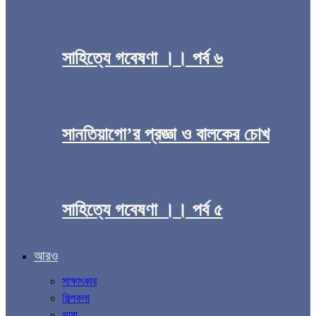
সাহিত্যে গবেষণা ।। পর্ব ৬
সানতিয়াগো’র প্রজ্ঞা ও বালকের চোখ
সাহিত্যে গবেষণা ।। পর্ব ৫
আরও
সাক্ষাৎকার
শিল্পকলা
ভাষা