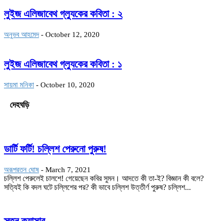
লুইজ এলিজাবেথ গ্ল্যুকের কবিতা : ২
অনুভব আহমেদ
-
October 12, 2020
লুইজ এলিজাবেথ গ্ল্যুকের কবিতা : ১
সায়মা মনিকা
-
October 10, 2020
দেহঘড়ি
ডার্টি ফর্টি! চল্লিশ পেরুনো পুরুষ!
অরূপরতন ঘোষ
-
March 7, 2021
চল্লিশ পেরুলেই চালশে! গেয়েছেন কবির সুমন। আদতে কী তা-ই? বিজ্ঞান কী বলে?
সত্যিই কি বদল ঘটে চল্লিশের পর? কী ভাবে চল্লিশ উত্তীর্ণ পুরুষ? চল্লিশ...