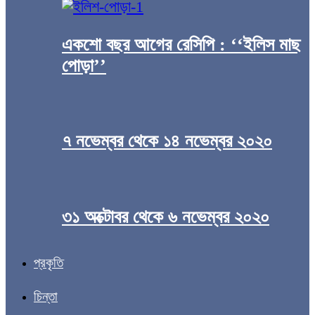
একশো বছর আগের রেসিপি : ‘‘ইলিস মাছ
পোড়া’’
৭ নভেম্বর থেকে ১৪ নভেম্বর ২০২০
৩১ অক্টোবর থেকে ৬ নভেম্বর ২০২০
প্রকৃতি
চিন্তা