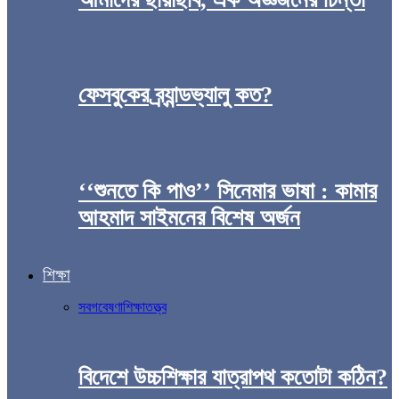
ফেসবুকের ব্র্যান্ডভ্যালু কত?
‘‘শুনতে কি পাও’’ সিনেমার ভাষা : কামার
আহমাদ সাইমনের বিশেষ অর্জন
শিক্ষা
সব
গবেষণা
শিক্ষাতত্ত্ব
বিদেশে উচ্চশিক্ষার যাত্রাপথ কতোটা কঠিন?