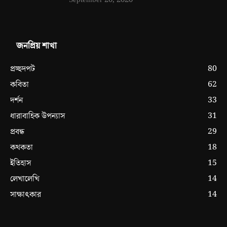
জনপ্রিয় শাখা
80
প্রচ্ছদপট
62
কবিতা
33
দর্শন
31
ধারাবাহিক উপন্যাস
29
প্রবন্ধ
18
কথকতা
15
ইতিহাস
14
লেখালেখি
14
সাক্ষাৎকার