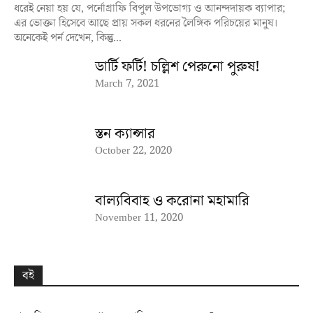
ধরেই নেয়া হয় যে, পর্নোগ্রাফি বিপুল উপভোগ্য ও আনন্দদায়ক ব্যাপার;
এর ভোক্তা হিসেবে আছে প্রায় সকল ধরনের লৈঙ্গিক পরিচয়ের মানুষ।
অনেকেই পর্ন দেখেন, কিন্তু...
ডার্টি ফর্টি! চল্লিশ পেরুনো পুরুষ!
March 7, 2021
স্তন ক্যান্সার
October 22, 2020
বাল্যবিবাহ ও করোনা মহামারি
November 11, 2020
বই