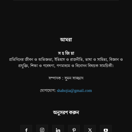
আমরা
স হ জি য়া
প্রতিদিনের জীবন ও অভিজ্ঞতা, ইতিহাস ও রাজনীতি, ভাষা ও সাহিত্য, বিজ্ঞান ও
প্রযুক্তি, শিক্ষা ও গবেষণা, গণমাধ্যম ও বিনোদন বিষয়ক সাময়িকী।
সম্পাদক : সুমন সাজ্জাদ
যোগাযোগ:
shahojia@gmail.com
অনুসরণ করুন