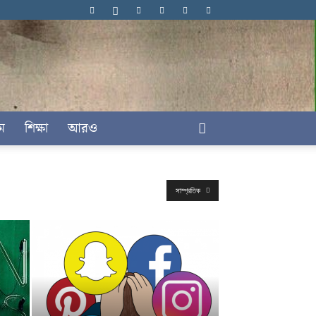
ম
শিক্ষা
আরও
সাম্প্রতিক