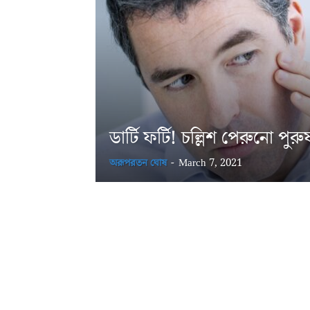
ডার্টি ফর্টি! চল্লিশ পেরুনো পুরু
অরূপরতন ঘোষ
-
March 7, 2021