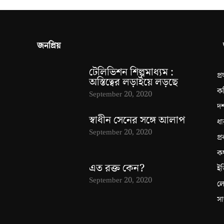
জনপ্রিয়
টেলিভিশন শিল্পমাধ্যম :
প্
অস্তিত্বের লড়াইয়ে লড়ছে
ক
September 20, 2020
দর
স্বাধীন সেনের সঙ্গে আলাপ
ধা
September 20, 2020
প্র
ক
এত রক্ত কেন?
ইত
September 20, 2020
ল
সা