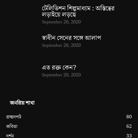
টেলিভিশন শিল্পমাধ্যম : অস্তিত্বের
লড়াইয়ে লড়ছে
September 20, 2020
স্বাধীন সেনের সঙ্গে আলাপ
September 20, 2020
এত রক্ত কেন?
September 20, 2020
জনপ্রিয় শাখা
80
প্রচ্ছদপট
62
কবিতা
33
দর্শন