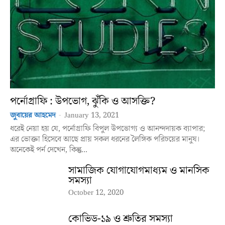
পর্নোগ্রাফি : উপভোগ, ঝুঁকি ও আসক্তি?
জুবায়ের আহমেদ
-
January 13, 2021
ধরেই নেয়া হয় যে, পর্নোগ্রাফি বিপুল উপভোগ্য ও আনন্দদায়ক ব্যাপার;
এর ভোক্তা হিসেবে আছে প্রায় সকল ধরনের লৈঙ্গিক পরিচয়ের মানুষ।
অনেকেই পর্ন দেখেন, কিন্তু...
সামাজিক যোগাযোগমাধ্যম ও মানসিক
সমস্যা
October 12, 2020
কোভিড-১৯ ও শ্রুতির সমস্যা