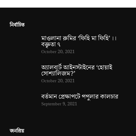
নির্বাচিত
মাওলানা রুমির ‘ফিহি মা ফিহি’ ।।
বক্তৃতা ৭
October 20, 2021
অ্যালবার্ট আইনস্টাইনের ‘হোয়াই
সোশ্যালিজম?’
October 20, 2021
বর্তমান প্রেক্ষাপটে পপুলার কালচার
September 9, 2021
জনপ্রিয়