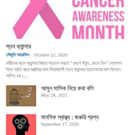
স্তন ক্যান্সার
সেঁজুতি আরেফিন
-
October 22, 2020
নারীদের স্তন ক্যান্সার বিষয়ে সচেতন করতে "জেগে উঠুন, জেনে নিন" স্লোগান
নিয়ে প্রতি বছর অক্টোবর মাস বিশ্বব্যাপী স্তন ক্যান্সার সচেতনতার মাস হিসেবে
পালিত হয়।...
আসুন মাসিক নিয়ে কথা বলি
May 28, 2021
মানসিক স্বাস্থ্য : জরুরি প্রশ্ন
September 17, 2020