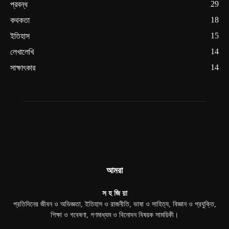
29
প্রবন্ধ
18
কথকতা
15
ইতিহাস
14
লেখালেখি
14
সাক্ষাৎকার
আমরা
স হ জি য়া
প্রতিদিনের জীবন ও অভিজ্ঞতা, ইতিহাস ও রাজনীতি, ভাষা ও সাহিত্য, বিজ্ঞান ও প্রযুক্তি,
শিক্ষা ও গবেষণা, গণমাধ্যম ও বিনোদন বিষয়ক সাময়িকী।