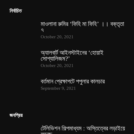
নির্বাচিত
মাওলানা রুমির ‘ফিহি মা ফিহি’ ।। বক্তৃতা
৭
October 20, 2021
অ্যালবার্ট আইনস্টাইনের ‘হোয়াই
সোশ্যালিজম?’
October 20, 2021
বর্তমান প্রেক্ষাপটে পপুলার কালচার
September 9, 2021
জনপ্রিয়
টেলিভিশন শিল্পমাধ্যম : অস্তিত্বের লড়াইয়ে