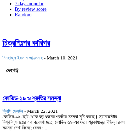
7 days popular
By review score
Random
চিত্রশিল্পের কারিগর
মিনহাজুল ইসলাম আব্দুল্লাহ
-
March 10, 2021
দেহঘড়ি
কোভিড-১৯ ও শ্রুতির সমস্যা
ক্রিসি সেক্সটন
-
March 22, 2021
কোভিড-১৯ ছোট থেকে বড় ধরনের শ্রুতির সমস্যা সৃষ্টি করছে। ম্যানচেস্টার
বিশ্ববিদ্যালয়ের এক গবেষণা মতে, কোভিড-১৯-এর ফলে শ্রবণযন্ত্রে বিভিন্ন রকম
সমস্যা দেখা দিচ্ছে; যেমন :...