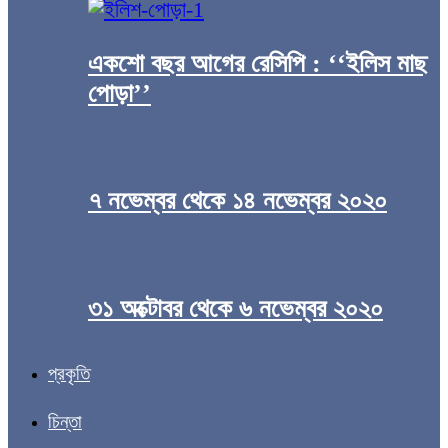
একশো বছর আগের রেসিপি : ‘‘ইলিস মাছ
পোড়া’’
৭ নভেম্বর থেকে ১৪ নভেম্বর ২০২০
৩১ অক্টোবর থেকে ৬ নভেম্বর ২০২০
প্রকৃতি
চিন্তা