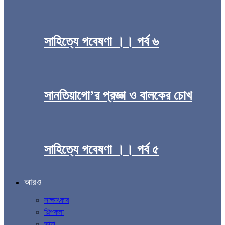
সাহিত্যে গবেষণা ।। পর্ব ৬
সানতিয়াগো’র প্রজ্ঞা ও বালকের চোখ
সাহিত্যে গবেষণা ।। পর্ব ৫
আরও
সাক্ষাৎকার
শিল্পকলা
ভাষা