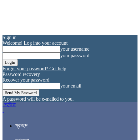
Sign in
Welcome! Log into your account
your username
your password
Forgot your password? Get help
Password recovery
Recover your password
your email
A password will be e-mailed to you.
সহজিয়া
প্রচ্ছদ