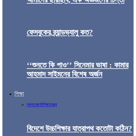
ফেসবুকের ব্র্যান্ডভ্যালু কত?
‘‘শুনতে কি পাও’’ সিনেমার ভাষা : কামার
আহমাদ সাইমনের বিশেষ অর্জন
শিক্ষা
সব
গবেষণা
শিক্ষাতত্ত্ব
বিদেশে উচ্চশিক্ষার যাত্রাপথ কতোটা কঠিন?