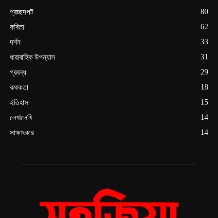
80
প্রচ্ছদপট
62
কবিতা
33
দর্শন
31
ধারাবাহিক উপন্যাস
29
প্রবন্ধ
18
কথকতা
15
ইতিহাস
14
লেখালেখি
14
সাক্ষাৎকার