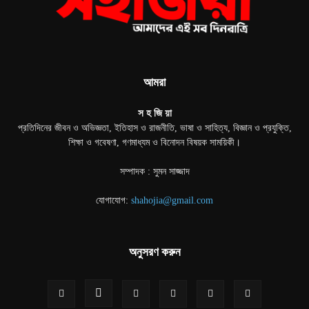
আমরা
স হ জি য়া
প্রতিদিনের জীবন ও অভিজ্ঞতা, ইতিহাস ও রাজনীতি, ভাষা ও সাহিত্য, বিজ্ঞান ও প্রযুক্তি,
শিক্ষা ও গবেষণা, গণমাধ্যম ও বিনোদন বিষয়ক সাময়িকী।
সম্পাদক : সুমন সাজ্জাদ
যোগাযোগ:
shahojia@gmail.com
অনুসরণ করুন