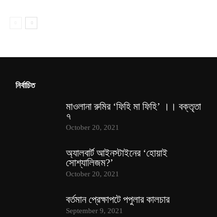
নির্বাচিত
মাওলানা রুমির ‘ফিহি মা ফিহি’ ।। বক্তৃতা
৭
October 20, 2021
অ্যালবার্ট আইনস্টাইনের ‘হোয়াই
সোশ্যালিজম?’
October 20, 2021
বর্তমান প্রেক্ষাপটে পপুলার কালচার
September 9, 2021