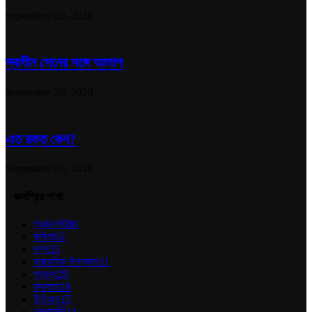
September 20, 2020
স্বাধীন সেনের সঙ্গে আলাপ
September 20, 2020
এত রক্ত কেন?
September 20, 2020
জনপ্রিয় শাখা
প্রচ্ছদপট
80
কবিতা
62
দর্শন
33
ধারাবাহিক উপন্যাস
31
প্রবন্ধ
29
কথকতা
18
ইতিহাস
15
লেখালেখি
14