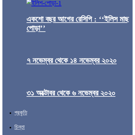
একশো বছর আগের রেসিপি : ‘‘ইলিস মাছ
পোড়া’’
৭ নভেম্বর থেকে ১৪ নভেম্বর ২০২০
৩১ অক্টোবর থেকে ৬ নভেম্বর ২০২০
প্রকৃতি
চিন্তা