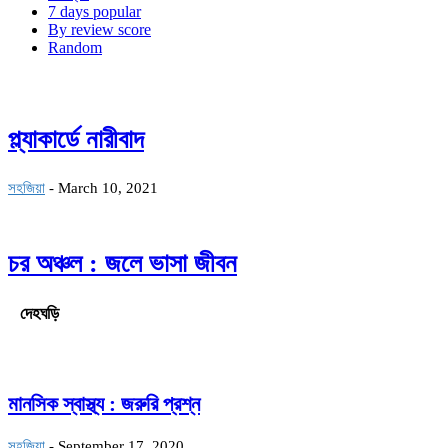
7 days popular
By review score
Random
প্ল্যাকার্ডে নারীবাদ
সহজিয়া
-
March 10, 2021
চর অঞ্চল : জলে ভাসা জীবন
দেহঘড়ি
মানসিক স্বাস্থ্য : জরুরি প্রশ্ন
সহজিয়া
-
September 17, 2020