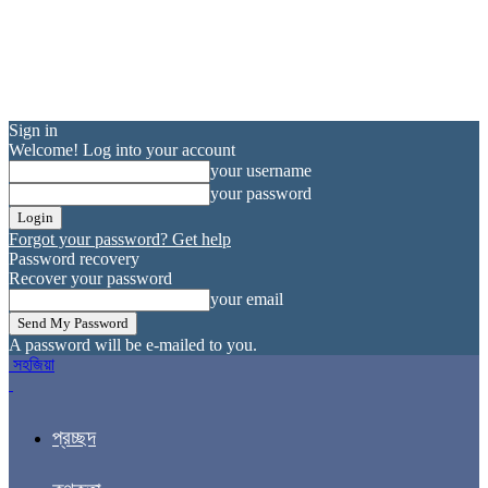
Sign in
Welcome! Log into your account
your username
your password
Forgot your password? Get help
Password recovery
Recover your password
your email
A password will be e-mailed to you.
সহজিয়া
প্রচ্ছদ