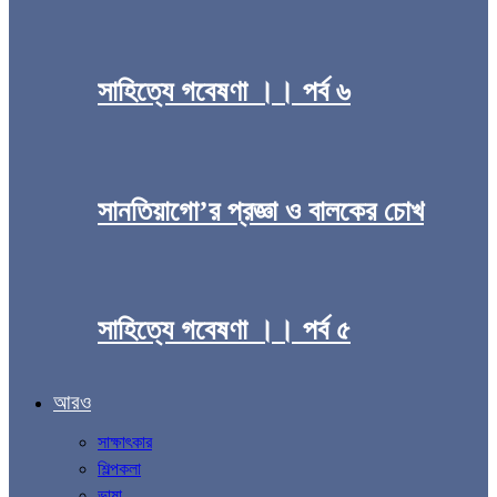
সাহিত্যে গবেষণা ।। পর্ব ৬
সানতিয়াগো’র প্রজ্ঞা ও বালকের চোখ
সাহিত্যে গবেষণা ।। পর্ব ৫
আরও
সাক্ষাৎকার
শিল্পকলা
ভাষা