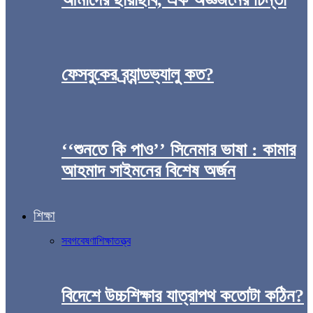
ফেসবুকের ব্র্যান্ডভ্যালু কত?
‘‘শুনতে কি পাও’’ সিনেমার ভাষা : কামার
আহমাদ সাইমনের বিশেষ অর্জন
শিক্ষা
সব
গবেষণা
শিক্ষাতত্ত্ব
বিদেশে উচ্চশিক্ষার যাত্রাপথ কতোটা কঠিন?