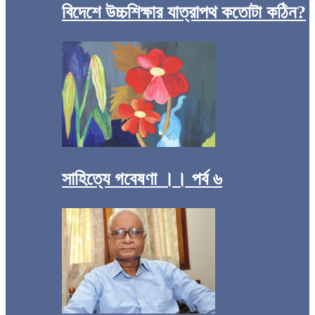
বিদেশে উচ্চশিক্ষার যাত্রাপথ কতোটা কঠিন?
সাহিত্যে গবেষণা ।। পর্ব ৬