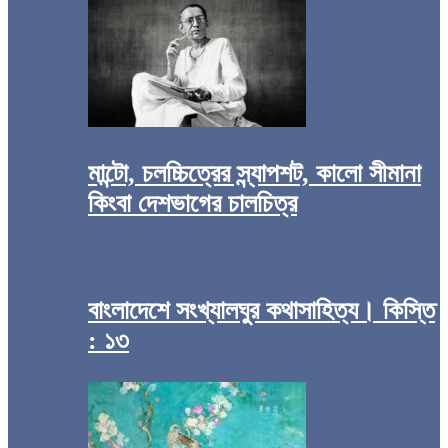
মান্টো, চলচ্চিত্রের স্ন্যাপশট, কালো সীমানা
কিংবা দেশভাগের চালচিত্র
বাংলাদেশে সংখ্যালঘুর কথাসাহিত্য। কিস্তি
: ১৩