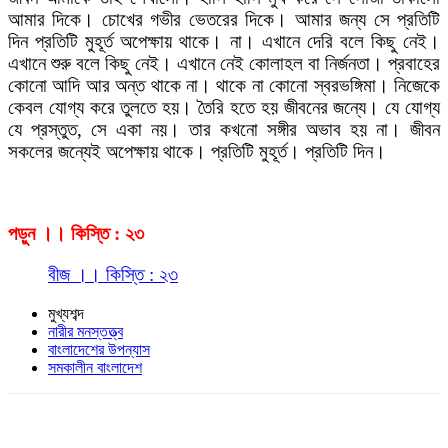
আমার দিকে। চোখের গভীর ভেতরের দিকে। আমার জন্য সে প্রতিটি
দিন প্রতিটি মুহূর্ত অপেক্ষায় থাকে। না। এখানে দেরি বলে কিছু নেই।
এখানে শুরু বলে কিছু নেই। এখানে নেই কোলাহল বা নির্জনতা। প্রবাহের
কোনো আদি আর অন্ত থাকে না। থাকে না কোনো স্বরভঙ্গিমা। নিজেকে
কেবল যোগ্য করে তুলতে হয়। তৈরি হতে হয় জীবনের জন্যে। যে যোগ্য
যে প্রস্তুত, সে একা নয়। তার কখনো সঙ্গীর অভাব হয় না। জীবন
সকলের জন্যেই অপেক্ষায় থাকে। প্রতিটি মুহূর্ত। প্রতিটি দিন।
পড়ুন ।। কিস্তি : ২৩
বীজ ।। কিস্তি : ২৩
মুখ্যশব্দ
নারীর মনস্তত্ত্ব
বাংলাদেশের উপন্যাস
সমকালীন বাংলাদেশ