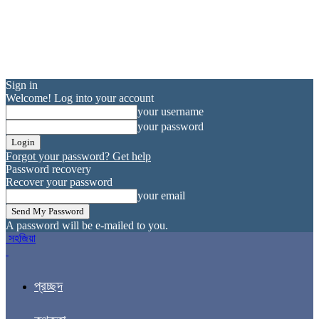
Sign in
Welcome! Log into your account
your username
your password
Forgot your password? Get help
Password recovery
Recover your password
your email
A password will be e-mailed to you.
সহজিয়া
প্রচ্ছদ