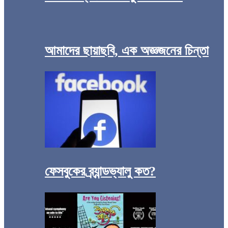
আমাদের ছায়াছবি, এক অজ্ঞজনের চিন্তা
ফেসবুকের ব্র্যান্ডভ্যালু কত?