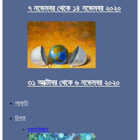
৭ নভেম্বর থেকে ১৪ নভেম্বর ২০২০
৩১ অক্টোবর থেকে ৬ নভেম্বর ২০২০
প্রকৃতি
চিন্তা
সব
দর্শন
বিজ্ঞান