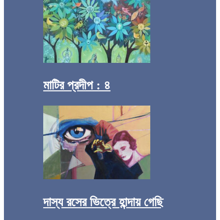
মাটির প্রদীপ : ৪
দাস্য রসের ভিত্রে হান্দায় গেছি