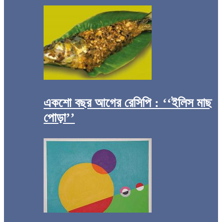
একশো বছর আগের রেসিপি : ‘‘ইলিস মাছ
পোড়া’’