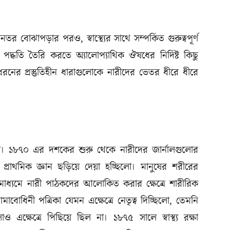
 বোঝাপড়ার পরও, স্বাস্থ্যের সাথে সম্পর্কিত গুরুত্বপূর্ণ
্ধতি তৈরি করতে অ্যালোপ্যাথিক ঔষধের নির্দিষ্ট কিছু
 ধরনের প্রস্তুতিহীন ধারাগুলোকে নারীদের ভেতর ধীরে ধীরে
া। ১৮৭০ এর দশকের শুরু থেকে নারীদের জার্নালগুলোর
ান্ত প্রাথমিক জ্ঞান ছড়িয়ে দেয়া হচ্ছিলো। মানুষের শরীরের
 মাধ্যমে নারী পাঠকদের আলোকিত করার ক্ষেত্রে শারীরিক
মাবোধিনী পত্রিকা যেমন এক্ষেত্রে নেতৃত্ব দিচ্ছিলো, তেমনি
োও এক্ষেত্রে পিছিয়ে ছিল না। ১৮৭৫ সালে স্বাস্থ্য রক্ষা