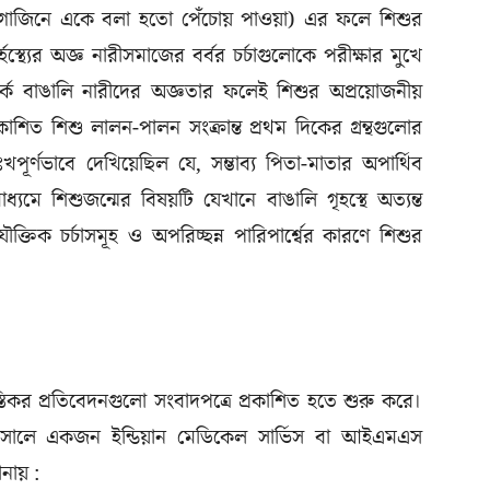
ম্যাগাজিনে একে বলা হতো পেঁচোয় পাওয়া) এর ফলে শিশুর
্থ্যের অজ্ঞ নারীসমাজের বর্বর চর্চাগুলোকে পরীক্ষার মুখে
্কে বাঙালি নারীদের অজ্ঞতার ফলেই শিশুর অপ্রয়োজনীয়
শিত শিশু লালন-পালন সংক্রান্ত প্রথম দিকের গ্রন্থগুলোর
খপূর্ণভাবে দেখিয়েছিল যে, সম্ভাব্য পিতা-মাতার অপার্থিব
মাধ্যমে শিশুজন্মের বিষয়টি যেখানে বাঙালি গৃহস্থে অত্যন্ত
তিক চর্চাসমূহ ও অপরিচ্ছন্ন পারিপার্শ্বের কারণে শিশুর
স্তিকর প্রতিবেদনগুলো সংবাদপত্রে প্রকাশিত হতে শুরু করে।
৬ সালে একজন ইন্ডিয়ান মেডিকেল সার্ভিস বা আইএমএস
ানায় :