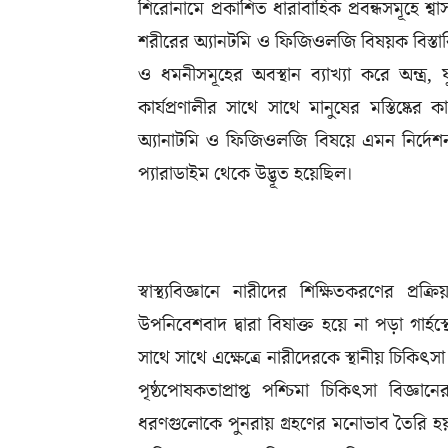
শিরোনামে প্রকাশিত ধারাবাহিক প্রবন্ধসমূহে শ্বা
শরীরের অ্যানটমি ও ফিজিওলজি বিষয়ক বিস্ত
ও ধমনীসমূহের অবস্থান ব্যাখ্যা করে অন্ত্র, ফ
কার্যপ্রণালীর সাথে সাথে মানুষের মস্তিষ্কের ক
অ্যানাটমি ও ফিজিওলজি বিষয়ে এমন নির্দেশনা
প্যারাডাইম থেকে উদ্ভূত হয়েছিল।
স্বাস্থ্যবিজ্ঞানে নারীদের শিক্ষিতকরণের প
উপনিবেশবাদ দ্বারা বিষাক্ত হয়ে না পড়া গার্হস
সাথে সাথে এক্ষেত্রে নারীদেরকে স্থানীয় চিকিৎসা 
পৃষ্ঠপোষকতাপ্রাপ্ত পশ্চিমা চিকিৎসা বিজ্ঞা
ধরণগুলোকে পুনরায় গ্রহণের মনোভাব তৈরি হয়