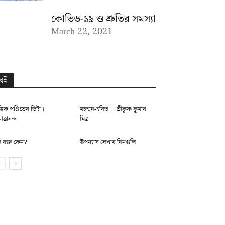
কোভিড-১৯ ও শ্রুতির সমস্যা
March 22, 2021
বই
্তিক পণ্ডিতের ভিটা ।।
মহম্মদ-চরিত ।। শ্রীকৃষ্ণ কুমার
মাত্রানন্দ
মিত্র
 রক্ত কেন?
উপন্যাস লেখার দিনগুলি