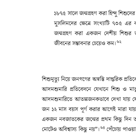
১৮৭৫ সালে জন্মগ্রহণ করা হিন্দু শিশ
মুসলিমদের ক্ষেত্রে সংখ্যাটি ৭৩৫ এর
জন্মগ্রহণ করা একজন দেশীয় শিশুর জ
৬২
জীবনের সম্ভাবনার চেয়েও কম।
শিশুমৃত্যু নিয়ে জনগণের অস্বস্তি দাপ্তরিক প্
আদমশুমারি প্রতিবেদনে যেখানে শিশু ও মাতৃম
আদমশুমারিতে আতঙ্কজনকভাবে দেখা যায় যে
জন ১২ মাস বয়স পূর্ণ করার আগেই মারা 
একজন নবজাতকের জন্মের প্রথম কিছু দিন তাক
৬৪
মোটেও অবিশ্বাস্য কিছু নয়”।
পেঁচোয় পাওয়া 