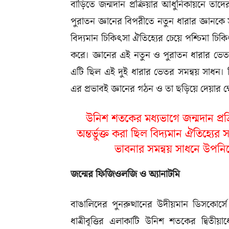
বাড়িতে জন্মদান প্রক্রিয়ার আধুনিকায়নে তা
পুরাতন জ্ঞানের বিপরীতে নতুন ধারার জ্ঞানকে 
বিদ্যমান চিকিৎসা ঐতিহ্যের চেয়ে পশ্চিমা চিকিৎসা
করে। জ্ঞানের এই নতুন ও পুরাতন ধারার ভেত
এটি ছিল এই দুই ধারার ভেতর সমন্বয় সাধন। বি
এর প্রভাবই জ্ঞানের গঠন ও তা ছড়িয়ে দেয়ার ক্ষে
উনিশ শতকের মধ্যভাগে জন্মদান প্
অন্তর্ভুক্ত করা ছিল বিদ্যমান ঐতিহ্যের 
ভাবনার সমন্বয় সাধনে উপনি
জন্মের
ফিজিওলজি
ও
অ্যানাটমি
বাঙালিদের পুনরুত্থানের উদীয়মান ডিসকোর্সে ‘স্ব
ধাত্রীবৃত্তির এলাকাটি উনিশ শতকের দ্বিতীয়ার