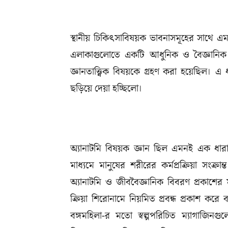
স্থানীয় চিকিৎসাবিষয়ক ভাবনাসমূহের সাথে এমনতর
এলাকাগুলোতে একটি আধুনিক ও বৈজ্ঞানিক পদ
জ্ঞানতাত্ত্বিক বিষয়কে গ্রহণ করা হয়েছিল। এ
ছড়িয়ে দেয়া হচ্ছিলো।
অ্যানাটমি বিষয়ক জ্ঞান ছিল এমনই এক ধার
মাধ্যমে মানুষের শরীরের কর্মপ্রক্রিয়া সংক্র
অ্যানাটমি ও জীববৈজ্ঞানিক বিবরণ প্রকাশের
ক্রিয়া শিরোনামে নিয়মিত প্রবন্ধ প্রকাশ করে বা
বঙ্গমহিলা-র মতো স্বল্পপরিচিত ম্যাগাজিনগুল