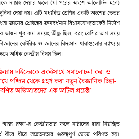
দেরকে দায়িত্ব দেয়ার ফলে (যা পরের অংশে আলোচিত হবে)
সুবিধা দেয়া হয়। এটি মধ্যবিত্ত শ্রেণির একটি অংশের ভেতর
 জ্ঞানের শ্রেষ্ঠত্বের ক্রমবর্ধমান বিশ্বাসযোগ্যতাকেই নির্দেশ
র ভাঙন খুব কম সময়ই তীক্ষ্ণ ছিল, বরং বেশির ভাগ সময়
জ্ঞানের রেটরিক ও জ্ঞানের বিদ্যমান ধারাগুলোর ব্যাখ্যায়
ত্রে অধিক কেন্দ্রীয় বিষয় ছিল।
রক্রিয়ায় দাইদেরকে একইসাথে সমালোচনা করা ও
সাথে পশ্চিম থেকে গ্রহণ করা নতুন বৈজ্ঞানিক চিন্তা-
বেশিত অভিজাতদের এক জটিল প্রচেষ্টা।
াস্থ্য রক্ষা’-র কেন্দ্রীয়তার ফলে নারীদের দ্বারা নিয়ন্ত্রিত
্ধে ধীরে ধীরে সচেতনতার গুরুত্বপূর্ণ ক্ষেত্রে পরিণত হয়।