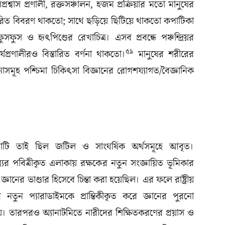
সপ্রশ্বাস প্রণালী, রক্তসঞ্চালন, হজম প্রক্রিয়ার মতো মানুষের
ারিত বিবরণ থাকতো; সাথে ছড়িয়ে ছিটিয়ে থাকতো কপাটিকা
ুসফুস ও হৃৎপিণ্ডের রেখাচিত্র। এসব প্রবন্ধে পঞ্চন্দ্রিয়র
৫৯
ার্যপ্রণালীরও বিস্তারিত বর্ণনা থাকতো।
মানুষের শরীরের
সমূহ পশ্চিমা চিকিৎসা বিজ্ঞানের রোগশয্যাগত/বৈজ্ঞানিক
্রক্রিয়াটি তাই ছিল জটিল ও সাংঘর্ষিক অর্থসমূহে আবৃত।
্থ্যের পবিত্রীকৃত এলাকায় রক্ষকের নতুন সংজ্ঞায়িত ভূমিকার
জ্ঞানের ভাণ্ডার হিসেবে চিন্তা করা হয়েছিল। এর ফলে রাষ্ট্রীয়
নের নতুন প্যারাডাইমকে প্রান্তিকীকৃত করে জ্ঞানের পুরনো
। তারপরও অ্যানাটমিতে নারীদের শিক্ষিতকরণের প্রয়াস ও