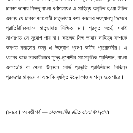
চাকমা ভাষায় কিন্তু বাংলা বর্ণমালায়ও এ সাহিত্য অনূদিত হওয়া উচিত
এজন্য যে চাকমা জনগোষ্ঠী মাতৃভাষায় কথা বললেও সংখ্যালঘু হিসেবে
প্রাতিষ্ঠানিকভাবে মাতৃভাষায় শিক্ষিত নয়। প্রকৃত অর্থে, সবাই
সাধারণত সে সুযোগ পায় না। কাজেই নিজ ভাষার সাহিত্য সম্পর্কে
অবগত করানোর জন্য এ উদ্যোগ গ্রহণ অতীব প্রয়োজনীয়। এ
ধরনের কাজ সরকারীভাবে ক্ষুদ্র-নৃগোষ্ঠীর সাংস্কৃতিক প্রতিষ্ঠান, বাংলা
একাডেমি বা জেলা উন্নয়ন বোর্ড প্রভৃতি প্রতিষ্ঠানের বিভিন্ন
প্রকল্পের মাধ্যমে বা এমনকি ব্যক্তি উদ্যোগেও সম্পন্ন হতে পারে।
(চলবে। পরবর্তী পর্ব —
চাকমাভাষীর রচিত বাংলা উপন্যাস
)