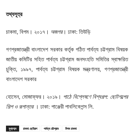
তথ্যসূত্র
চাকমা, বিপম। ২০১৭।
অজগর
। ঢাকা: তিউড়ি
গণপ্রজাতন্ত্রী বাংলাদেশ সরকার কর্তৃক গঠিত পার্বত্য চট্টগ্রাম বিষয়ক
জাতীয় কমিটির সহিত পার্বত্য চট্টগ্রাম জনসংহতি সমিতির স্বাক্ষরিত
চুক্তি, ১৯৯৭, পার্বত্য চট্টগ্রাম বিষয়ক মন্ত্রণালয়, গণপ্রজাতন্ত্রী
বাংলাদেশ সরকার
হোসেন, মোজাফ্‌ফর। ২০১৯।
পাঠে বিশ্লেষণে বিশ্বগল্প
: ছোটগল্পের
শিল্প ও রূপান্তর
। ঢাকা: পাঞ্জেরী পাবলিকেশন্স লি.
মুখ্যশব্দ
চাকমা ছোটগল্প
পার্বত্য চট্টগ্রাম
বিপম চাকমা