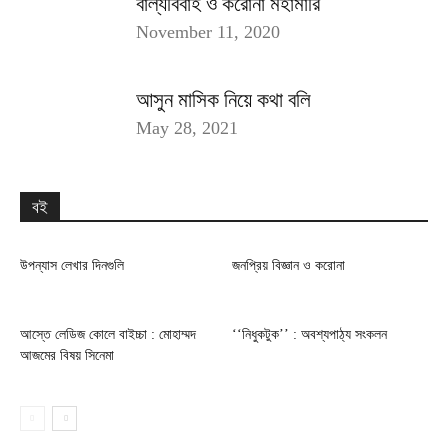
বাল্যবিবাহ ও করোনা মহামারি
November 11, 2020
আসুন মাসিক নিয়ে কথা বলি
May 28, 2021
বই
উপন্যাস লেখার দিনগুলি
জনপ্রিয় বিজ্ঞান ও করোনা
আস্তে লেডিজ কোলে বাইচ্চা : মোহাম্মদ
‘‘নিধুকটুক’’ : অবশ্যপাঠ্য সংকলন
আজমের বিষয় সিনেমা