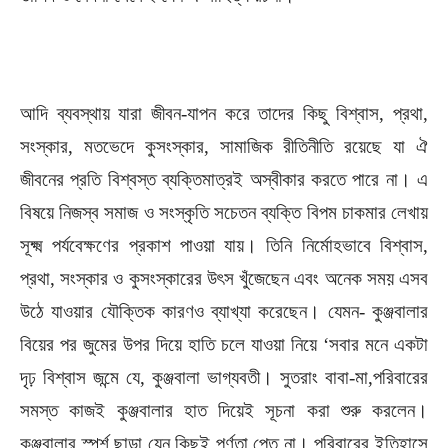
আদি ব্যবস্থায় যারা জীবন-যাপন করে তাদের কিছু বিশ্বাস, প্রথা,
সংস্কার, মতভেদে কুসংস্কার, সামাজিক রীতিনীতি রয়েছে যা ঐ
জীবনের প্রতি বিশ্বস্ত ব্যক্তিমাত্রই অস্বীকার করতে পারে না। এ
বিষয়ে নিজস্ব সমাজ ও সংস্কৃতি সচেতন ব্যক্তি বিপম চাকমার লেখায়
সূক্ষ্ম পর্যবেক্ষণের প্রকাশ পাওয়া যায়। তিনি নির্মোহভাবে বিশ্বাস,
প্রথা, সংস্কার ও কুসংস্কারের উৎস খুঁজেছেন এবং অনেক সময় এসব
উঠে যাওয়ার যৌক্তিক কারণও ব্যাখ্যা করেছেন। যেমন- কুঞ্জবালার
বিয়ের পর জুমের উপর দিয়ে হাতি চলে যাওয়া নিয়ে ‘সবার মনে একটা
দৃঢ় বিশ্বাস জন্মে যে, কুঞ্জবালা ভাগ্যবতী। সুতরাং বাবা-মা,পরিবারের
সমস্ত কাজই কুঞ্জবালার হাত দিয়েই সূচনা করা শুরু করলেন।
কুঞ্জবালার স্পর্শ ছাড়া যেন কিছুই পূর্ণতা পেত না। পরিবারের ইতিহাসে