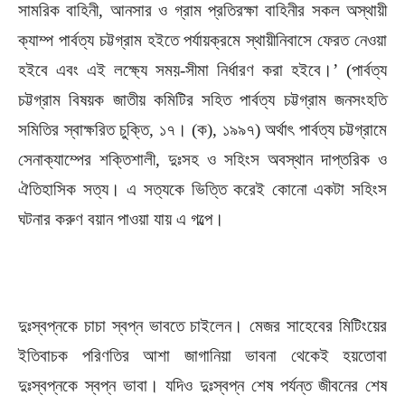
সামরিক বাহিনী, আনসার ও গ্রাম প্রতিরক্ষা বাহিনীর সকল অস্থায়ী
ক্যাম্প পার্বত্য চট্টগ্রাম হইতে পর্যায়ক্রমে স্থায়ীনিবাসে ফেরত নেওয়া
হইবে এবং এই লক্ষ্যে সময়-সীমা নির্ধারণ করা হইবে।’ (পার্বত্য
চট্টগ্রাম বিষয়ক জাতীয় কমিটির সহিত পার্বত্য চট্টগ্রাম জনসংহতি
সমিতির স্বাক্ষরিত চুক্তি, ১৭। (ক), ১৯৯৭) অর্থাৎ পার্বত্য চট্টগ্রামে
সেনাক্যাম্পের শক্তিশালী, দুঃসহ ও সহিংস অবস্থান দাপ্তরিক ও
ঐতিহাসিক সত্য। এ সত্যকে ভিত্তি করেই কোনো একটা সহিংস
ঘটনার করুণ বয়ান পাওয়া যায় এ গল্পে।
দুঃস্বপ্নকে চাচা স্বপ্ন ভাবতে চাইলেন। মেজর সাহেবের মিটিংয়ের
ইতিবাচক পরিণতির আশা জাগানিয়া ভাবনা থেকেই হয়তোবা
দুঃস্বপ্নকে স্বপ্ন ভাবা। যদিও দুঃস্বপ্ন শেষ পর্যন্ত জীবনের শেষ