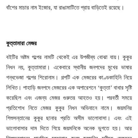
বাঁশের মাচার নাম ইজোর, যা রাঙামাটিতে প্রায় বাড়িতেই রয়েছে।
কুত্তামারা
মেজর
বইটির অষ্টম গল্পের নামটি থেকেই এর উপজীব্য বোঝা যায়। কুকুর
নিধন নয়, কুত্তামারা। একেবারে স্থানীয় জনপদের মুখের ভাষার
গন্ধভেজা গল্পের শিরোনাম। গল্পটি এক মেজরের কাণ্ডকাহিনি নিয়ে
লিখিত। পাহাড়ি জনপদে মেজরের এক অপারেশনে ‘কুত্তা’ বাধার সৃষ্টি
করেছিল এবং এজন্য মেজর গুরুতর আহতও হয়। পরবর্তী সময়ে
প্রতিশোধ নিতে মেজর কুকুর নিধন অভিযানে নামে। জয়মনির
শিশুসন্তানের কুকুর ছানার প্রতি অসীম ভালোবাসা। এবং এই
ভালোবাসার দাম দিতে গিয়ে জয়মনিকে অনেক ভুগতে হয়। আর