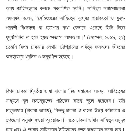
অন্য জাতিসত্ত্বার কলমে প্রকাশিত হয়নি। সাহিত্য সমালোচকরা
এজন্যই বলেন, ‘হেমিংওয়ের সাহিত্যে যুদ্ধের ভয়াবহতা ও যুদ্ধ-
পরবর্তী নিঃসঙ্গতা বা হতাশার কথা যেভাবে এসেছে তিনি নিজে
যুদ্ধসৈনিক না হলে হয়ত সেভাবে আসত না।’ (হোসেন, ২০১৯, ২২)
তেমনি বিপম চাকমার লেখায় চট্টগ্রামের পার্বত্য জনপদের জীবনের
অসহায়ত্ব ধ্বনিত ও অনুরণিত হয়েছে।
বিপম চাকমা দ্বিতীয় ভাষা বাংলায় নিজ সমাজের সমস্যা সাহিত্যের
মাধ্যমে মূল জনস্রোতের পাঠকের কাছে তুলে ধরেছেন। তাঁর
মাতৃভাষায় (চাকমা ভাষায়), কিন্তু চাকমা ও বাংলা উভয় বর্ণমালায় এ
গল্পগুলো অনুবাদ হওয়া প্রয়োজন। এতে চাকমা ভাষার সাহিত্য সমৃদ্ধ
হবে এবং ঐ ভাষার সাহিত্যের ইতিহাসের নতুন অধ্যায়ের সূচনা হবে।