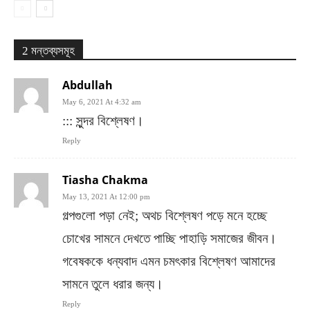
2 মন্তব্যসমূহ
Abdullah
May 6, 2021 At 4:32 am
::: সুন্দর বিশ্লেষণ।
Reply
Tiasha Chakma
May 13, 2021 At 12:00 pm
গল্পগুলো পড়া নেই; অথচ বিশ্লেষণ পড়ে মনে হচ্ছে
চোখের সামনে দেখতে পাচ্ছি পাহাড়ি সমাজের জীবন।
গবেষককে ধন্যবাদ এমন চমৎকার বিশ্লেষণ আমাদের
সামনে তুলে ধরার জন্য।
Reply