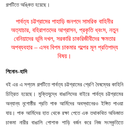
গল্পটিতে অঙ্কিত হয়েছে।
পার্বত্য চট্টগ্রামের পাহাড়ি জনপদে সামরিক বাহিনীর
অত্যাচার, বহিরাগতদের আগ্রাসন, প্রকৃতি ধ্বংস, নতুন
বেনিয়াদের ভূমি দখল, সরকারি চাকরিজীবীদের ক্ষমতার
অপব্যবহার – এসব বিপম চাকমার গল্পের মূল প্রতিপাদ্য
বিষয়।
পিনোন
–
হাদি
বই এর এ সপ্তম গল্পটিতে পার্বত্য চট্টগ্রামের শ্রেণি বৈষম্যের কাহিনি
চিত্রিত হয়েছে। মুক্তিযুদ্ধে বাঙালিদের বাইরে পার্বত্য চট্টগ্রামের
অন্যান্য নৃগোষ্ঠীর প্রতি পাক আর্মিদের অবস্থানেরও ইঙ্গিত পাওয়া
যায়। পাক আর্মিদের হাত থেকে রক্ষা পেতে এক তথাকথিত অভিজাত
চাকমা নারীর বাঙালি পোশাক শাড়ি বর্জন করে নিজ সংস্কৃতিতে