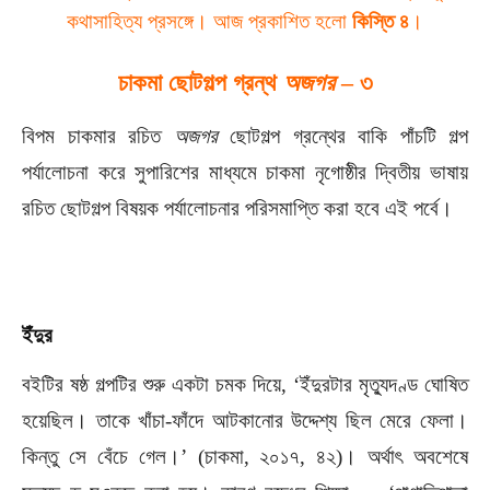
কথাসাহিত্য প্রসঙ্গে। আজ প্রকাশিত হলো
কিস্তি ৪
।
চাকমা
ছোটগল্প
গ্রন্থ
অজগর
–
৩
বিপম চাকমার রচিত
অজগর
ছোটগল্প গ্রন্থের বাকি পাঁচটি গল্প
পর্যালোচনা করে সুপারিশের মাধ্যমে চাকমা নৃগোষ্ঠীর দ্বিতীয় ভাষায়
রচিত ছোটগল্প বিষয়ক পর্যালোচনার পরিসমাপ্তি করা হবে এই পর্বে।
ইঁদুর
বইটির ষষ্ঠ গল্পটির শুরু একটা চমক দিয়ে, ‘ইঁদুরটার মৃত্যুদণ্ড ঘোষিত
হয়েছিল। তাকে খাঁচা-ফাঁদে আটকানোর উদ্দেশ্য ছিল মেরে ফেলা।
কিন্তু সে বেঁচে গেল।’ (চাকমা, ২০১৭, ৪২)। অর্থাৎ অবশেষে