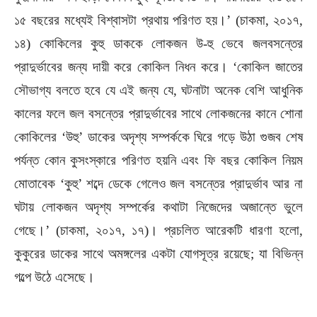
১৫ বছরের মধ্যেই বিশ্বাসটা প্রথায় পরিণত হয়।’ (চাকমা, ২০১৭,
১৪) কোকিলের কুহু ডাককে লোকজন উ-হু ভেবে জলবসন্তের
প্রাদুর্ভাবের জন্য দায়ী করে কোকিল নিধন করে। ‘কোকিল জাতের
সৌভাগ্য বলতে হবে যে এই জন্য যে, ঘটনাটা অনেক বেশি আধুনিক
কালের ফলে জল বসন্তের প্রাদুর্ভাবের সাথে লোকজনের কানে শোনা
কোকিলের ‘উহু’ ডাকের অদৃশ্য সম্পর্ককে ঘিরে গড়ে উঠা গুজব শেষ
পর্যন্ত কোন কুসংস্কারে পরিণত হয়নি এবং ফি বছর কোকিল নিয়ম
মোতাবেক ‘কুহু’ শব্দে ডেকে গেলেও জল বসন্তের প্রাদুর্ভাব আর না
ঘটায় লোকজন অদৃশ্য সম্পর্কের কথাটা নিজেদের অজান্তে ভুলে
গেছে।’ (চাকমা, ২০১৭, ১৭)। প্রচলিত আরেকটি ধারণা হলো,
কুকুরের ডাকের সাথে অমঙ্গলের একটা যোগসূত্র রয়েছে; যা বিভিন্ন
গল্পে উঠে এসেছে।