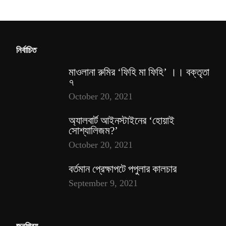
নির্বাচিত
মাওলানা রুমির ‘ফিহি মা ফিহি’ ।। বক্তৃতা
৭
October 20, 2021
অ্যালবার্ট আইনস্টাইনের ‘হোয়াই
সোশ্যালিজম?’
October 20, 2021
বর্তমান প্রেক্ষাপটে পপুলার কালচার
September 9, 2021