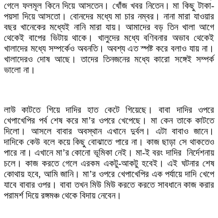
গেলে ফলমূল কিনে দিয়ে আসতেন। খোঁজ খবর নিতেন। মা কিছু টাকা-
পয়সা দিয়ে আসতো। বোনদের মধ্যে মা চার নম্বর। নানা মারা যাওয়ার
বছর খানেকের মধ্যেই নানি মারা যায়। আমাদের বড় তিন খালা আগে
থেকেই বাপের ভিটায় থাকে। খালুদের মধ্যে বণিবনার অভাব থেকেই
খালাদের মধ্যে সম্পর্কেও অবনতি। অবশ্য এত স্পষ্ট করে বলাও যায় না।
খালাদেরও দোষ আছে। তাদের তিনজনের মধ্যে কারো সঙ্গেই সম্পর্ক
ভালো না।
লাউ কাটতে গিয়ে দাদির হাত কেটে গিয়েছে। বাবা দাদির ওপরে
খেপাখেপির পর্ব শেষ করে মা’র ওপরে খেপেছে। মা কেন তাকে কাটতে
দিলো। আসলে বাবার অবস্থান এখানে দুর্বল। এটা বাবাও জানে।
দাদিকে কেউ বলে কয়ে কিছু বোঝাতে পারে না। কাজ ছাড়া সে থাকতেও
পারে না। এখানে মা’র কোনো ভূমিকা নেই। মা-ই বরং দাদির নির্দেশনায়
চলে। কাজ করতে গেলে এরকম একটু-আকটু হবেই। এই ঘটনার শেষ
কোথায় হবে, আমি জানি। মা’র ওপরে খেপাখেপির এক পর্যায়ে দাদি খেপে
যাবে বাবার ওপর। বাবা তখন মিউ মিউ করতে করতে সাবধানে কাজ করার
পরামর্শ দিয়ে রঙ্গমঞ্চ থেকে বিদায় নেবেন।