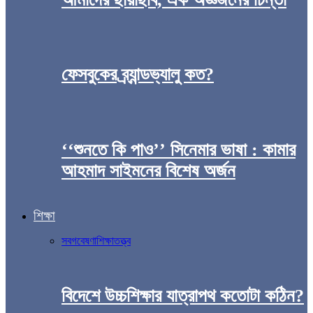
ফেসবুকের ব্র্যান্ডভ্যালু কত?
‘‘শুনতে কি পাও’’ সিনেমার ভাষা : কামার
আহমাদ সাইমনের বিশেষ অর্জন
শিক্ষা
সব
গবেষণা
শিক্ষাতত্ত্ব
বিদেশে উচ্চশিক্ষার যাত্রাপথ কতোটা কঠিন?