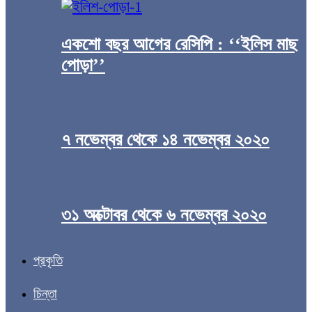
একশো বছর আগের রেসিপি : ‘‘ইলিস মাছ
পোড়া’’
৭ নভেম্বর থেকে ১৪ নভেম্বর ২০২০
৩১ অক্টোবর থেকে ৬ নভেম্বর ২০২০
প্রকৃতি
চিন্তা