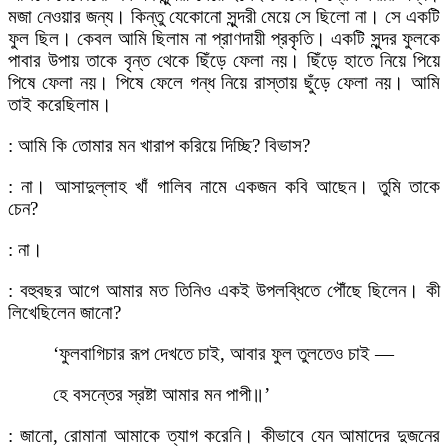
মজা নেওয়ার জন্য। কিন্তু যেকোনো সুন্দরী মেয়ে সে ছিলো না। সে একটি
ফুল ছিল। কেবল আমি ছিলাম না প্রাণদায়ী প্রকৃতি। একটি সুন্দর ফুলকে
পাবার উপায় তাকে বৃন্ত থেকে ছিঁড়ে ফেলা নয়। ছিঁড়ে হাতে নিয়ে পিয়ে
পিষে ফেলা নয়। পিষে ফেলে গন্ধ নিয়ে রাস্তায় ছুঁড়ে ফেলা নয়। আমি
তাই করেছিলাম।
: আমি কি তোমার মন খারাপ করিয়ে দিচ্ছি? বিভাস?
: না। আসাদুল্লাহ খাঁ গালিব নামে একজন কবি আছেন। তুমি তাকে
চেন?
: না।
: বহুবছর আগে আমার মত তিনিও একই উপলব্ধিতে পৌঁছে ছিলেন। কী
লিখেছিলেন জানো?
‘ফুলবাগিচার রূপ দেখতে চাই, আবার ফুল তুলতেও চাই —
হে বসন্তের স্রষ্টা আমার মন পাপী॥’
: জানো, রোমানা আমাকে ত্যাগ করেনি। কীভাবে যেন আমাদের দুজনের