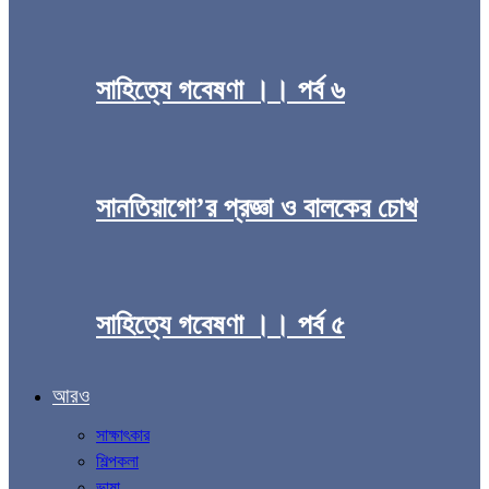
সাহিত্যে গবেষণা ।। পর্ব ৬
সানতিয়াগো’র প্রজ্ঞা ও বালকের চোখ
সাহিত্যে গবেষণা ।। পর্ব ৫
আরও
সাক্ষাৎকার
শিল্পকলা
ভাষা