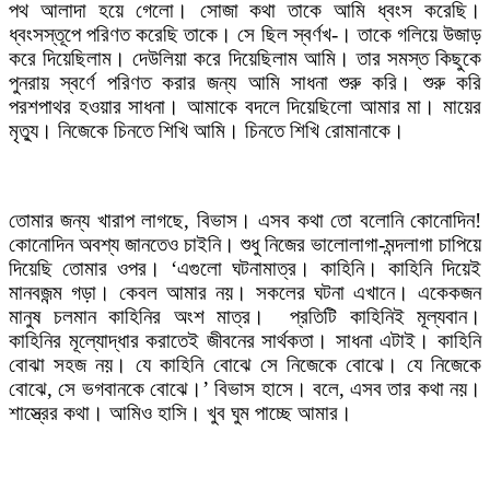
পথ আলাদা হয়ে গেলো। সোজা কথা তাকে আমি ধ্বংস করেছি।
ধ্বংসস্তূপে পরিণত করেছি তাকে। সে ছিল স্বর্ণখ-। তাকে গলিয়ে উজাড়
করে দিয়েছিলাম। দেউলিয়া করে দিয়েছিলাম আমি। তার সমস্ত কিছুকে
পুনরায় স্বর্ণে পরিণত করার জন্য আমি সাধনা শুরু করি। শুরু করি
পরশপাথর হওয়ার সাধনা। আমাকে বদলে দিয়েছিলো আমার মা। মায়ের
মৃত্যু। নিজেকে চিনতে শিখি আমি। চিনতে শিখি রোমানাকে।
তোমার জন্য খারাপ লাগছে, বিভাস। এসব কথা তো বলোনি কোনোদিন!
কোনোদিন অবশ্য জানতেও চাইনি। শুধু নিজের ভালোলাগা-মন্দলাগা চাপিয়ে
দিয়েছি তোমার ওপর। ‘এগুলো ঘটনামাত্র। কাহিনি। কাহিনি দিয়েই
মানবজন্ম গড়া। কেবল আমার নয়। সকলের ঘটনা এখানে। একেকজন
মানুষ চলমান কাহিনির অংশ মাত্র। প্রতিটি কাহিনিই মূল্যবান।
কাহিনির মূল্যোদ্ধার করাতেই জীবনের সার্থকতা। সাধনা এটাই। কাহিনি
বোঝা সহজ নয়। যে কাহিনি বোঝে সে নিজেকে বোঝে। যে নিজেকে
বোঝে, সে ভগবানকে বোঝে।’ বিভাস হাসে। বলে, এসব তার কথা নয়।
শাস্ত্রের কথা। আমিও হাসি। খুব ঘুম পাচ্ছে আমার।