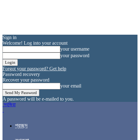
Sign in
Welcome! Log into your account
your username
your password
Forgot your password? Get help
Password recovery
Recover your password
your email
A password will be e-mailed to you.
সহজিয়া
প্রচ্ছদ