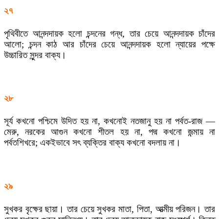
২৭
পৃথিবীতে আনন্দদায়ক হলো চন্দনের গন্ধ, তার চেয়ে আনন্দদায়ক চাঁদের
আলো; চন্দন কাঠ আর চাঁদের চেয়ে আনন্দদায়ক হলো ন্যায়ের পক্ষে
উচ্চারিত সুন্দর বাক্য।
২৮
সূর্য কখনো পশ্চিমে উদিত হয় না, কখনোই নতজানু হয় না পর্বত-রাজ —
মেরু, নরকের আগুন কখনো শীতল হয় না, পদ্ম কখনো জন্মায় না
পর্বতশিখরে; একইভাবে সৎ ব্যক্তির বাক্য কখনো বদলায় না।
২৯
সুখকর বৃক্ষের ছায়া। তার চেয়ে সুখকর মাতা, পিতা, আত্মীয় পরিজন। তার