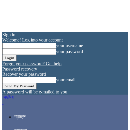
Sign in
Welcome! Log into your account
your username
your password
Forgot your password? Get help
Password recovery
Recover your password
your email
A password will be e-mailed to you.
সহজিয়া
প্রচ্ছদ