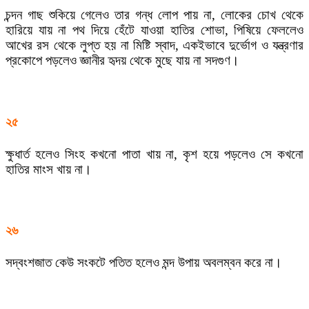
চন্দন গাছ শুকিয়ে গেলেও তার গন্ধ লোপ পায় না, লোকের চোখ থেকে
হারিয়ে যায় না পথ দিয়ে হেঁটে যাওয়া হাতির শোভা, পিষিয়ে ফেললেও
আখের রস থেকে লুপ্ত হয় না মিষ্টি স্বাদ, একইভাবে দুর্ভোগ ও যন্ত্রণার
প্রকোপে পড়লেও জ্ঞানীর হৃদয় থেকে মুছে যায় না সদগুণ।
২৫
ক্ষুধার্ত হলেও সিংহ কখনো পাতা খায় না, কৃশ হয়ে পড়লেও সে কখনো
হাতির মাংস খায় না।
২৬
সদ্বংশজাত কেউ সংকটে পতিত হলেও মন্দ উপায় অবলম্বন করে না।