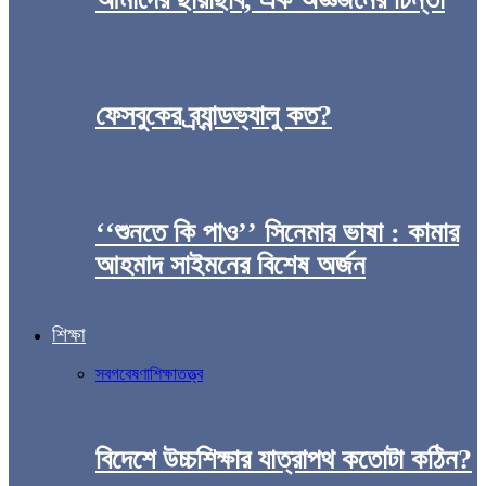
ফেসবুকের ব্র্যান্ডভ্যালু কত?
‘‘শুনতে কি পাও’’ সিনেমার ভাষা : কামার
আহমাদ সাইমনের বিশেষ অর্জন
শিক্ষা
সব
গবেষণা
শিক্ষাতত্ত্ব
বিদেশে উচ্চশিক্ষার যাত্রাপথ কতোটা কঠিন?