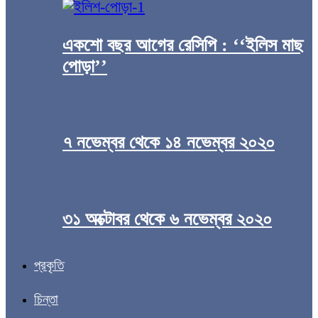
একশো বছর আগের রেসিপি : ‘‘ইলিস মাছ
পোড়া’’
৭ নভেম্বর থেকে ১৪ নভেম্বর ২০২০
৩১ অক্টোবর থেকে ৬ নভেম্বর ২০২০
প্রকৃতি
চিন্তা