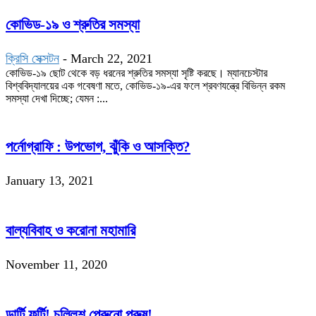
কোভিড-১৯ ও শ্রুতির সমস্যা
ক্রিসি সেক্সটন
-
March 22, 2021
কোভিড-১৯ ছোট থেকে বড় ধরনের শ্রুতির সমস্যা সৃষ্টি করছে। ম্যানচেস্টার
বিশ্ববিদ্যালয়ের এক গবেষণা মতে, কোভিড-১৯-এর ফলে শ্রবণযন্ত্রে বিভিন্ন রকম
সমস্যা দেখা দিচ্ছে; যেমন :...
পর্নোগ্রাফি : উপভোগ, ঝুঁকি ও আসক্তি?
January 13, 2021
বাল্যবিবাহ ও করোনা মহামারি
November 11, 2020
ডার্টি ফর্টি! চল্লিশ পেরুনো পুরুষ!