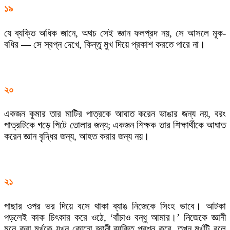
১৯
যে ব্যক্তি অধিক জানে, অথচ সেই জ্ঞান ফলপ্রদ নয়, সে আসলে মূক-
বধির — সে স্বপ্ন দেখে, কিন্তু মুখ দিয়ে প্রকাশ করতে পারে না।
২০
একজন কুমার তার মাটির পাত্রকে আঘাত করেন ভাঙার জন্য নয়, বরং
পাত্রটিকে গড়ে পিটে তোলার জন্য; একজন শিক্ষক তার শিক্ষার্থীকে আঘাত
করেন জ্ঞান বৃদ্ধির জন্য, আহত করার জন্য নয়।
২১
পাছার ওপর ভর দিয়ে বসে থাকা ব্যাঙ নিজেকে সিংহ ভাবে। আটকা
পড়লেই কাক চিৎকার করে ওঠে, ‘বাঁচাও বন্ধু আমার।’ নিজেকে জ্ঞানী
মনে করা মূর্খকে যখন কোনো জ্ঞানী ব্যক্তি প্রশ্ন করে, তখন মূর্খটি বলে