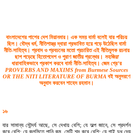
বাংলাদেশের পাশের দেশ মিয়ানমার। এক সময় বার্মা বলেই যার পরিচয়
ছিল। বৌদ্ধ ধর্ম, নীতিশাস্ত্র দ্বারা প্রভাবিত হয়ে গড়ে উঠেছিল বার্মা
নীতি-সাহিত্য। প্রবাদ ও প্রবচনের মতো প্রচারিত এই নীতিমূলক রচনায়
ছাপ পড়েছে হিতোপদেশ ও পুরাণ জাতীয় গ্রন্থের।
সহজিয়া
ধারাবাহিকভাবে প্রকাশ করবে বার্মা নীতি-সাহিত্য। জেম গ্রে’র
PROVERBS AND MAXIMS from Burmese Sources
OR THE NITI LITERATURE OF BURMA
বই অনুসরণে
অনুবাদ করবেন
শাহেদ রহমান
।
১৬
যার সামান্য সৌন্দর্য আছে, সে দেখায় বেশি; যে অল্প জানে, সে প্রদর্শন
করে বেশি; যে কলসিতে পানি কম, সেটি শব্দ করে বেশি; যে গাই দুধ দেয়