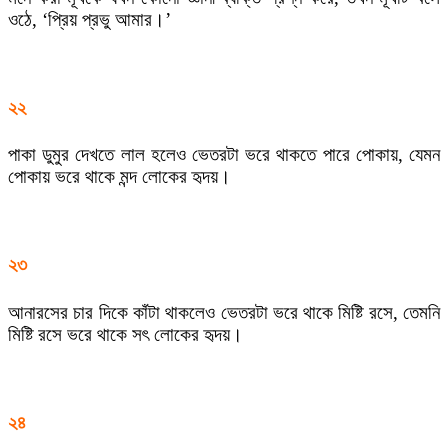
ওঠে, ‘প্রিয় প্রভু আমার।’
২২
পাকা ডুমুর দেখতে লাল হলেও ভেতরটা ভরে থাকতে পারে পোকায়, যেমন
পোকায় ভরে থাকে মন্দ লোকের হৃদয়।
২৩
আনারসের চার দিকে কাঁটা থাকলেও ভেতরটা ভরে থাকে মিষ্টি রসে, তেমনি
মিষ্টি রসে ভরে থাকে সৎ লোকের হৃদয়।
২৪