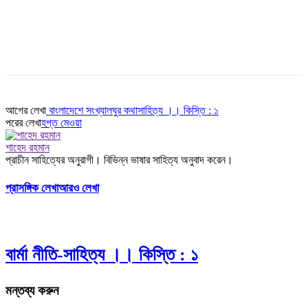
আগের লেখা
বাংলাদেশে সংখ্যালঘুর কথাসাহিত্য ।। কিস্তি : ১
পরের লেখা
হপ্ত মেওয়া
শাহেদ রহমান
প্রাচীন সাহিত্যের অনুরাগী। বিভিন্ন ভাষার সাহিত্য অনুবাদ করেন।
প্রাসঙ্গিক লেখা
আরও লেখা
বার্মা নীতি-সাহিত্য ।। কিস্তি : ১
মন্তব্য করুন