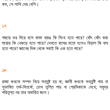
কম, সে লাথি দেয় বেশি।
১৭
পাছায় ভর দিয়ে বসে থাকা ব্যাঙ কি সিংহ হতে পারে? ঘোঁৎ ঘোঁৎ করা
শুয়োর কি নেকড়ে হতে পারে? দেখতে বাঘের মতো হলেও বিড়াল কি বাঘ
হতে পারে? জ্ঞানের দিক থেকে সবাই কি এক হতে পারে?
১৮
রাজা কখনো সম্পদ নিয়ে সন্তুষ্ট হয় না; জ্ঞানী কখনো সন্তুষ্টি পায় না
সুভাষিত তর্ক-বিতর্কে; চোখ তৃপ্তি পায় না প্রেমিকাকে দেখে; সমুদ্র
পরিতৃপ্ত নয় তার অবারিত জলে।