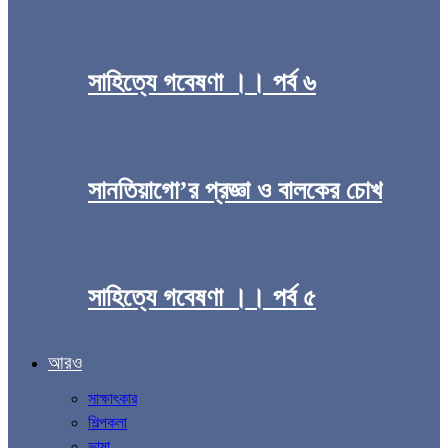
সাহিত্যে গবেষণা ।। পর্ব ৬
সানতিয়াগো’র প্রজ্ঞা ও বালকের চোখ
সাহিত্যে গবেষণা ।। পর্ব ৫
আরও
সাক্ষাৎকার
শিল্পকলা
ভাষা