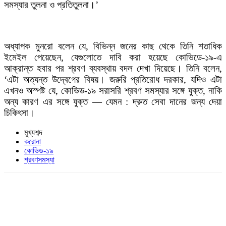
সমস্যার তুলনা ও প্রতিতুলনা।’
অধ্যাপক মুনরো বলেন যে, বিভিন্ন জনের কাছ থেকে তিনি শতাধিক
ইমেইল পেয়েছেন, যেগুলোতে দাবি করা হয়েছে কোভিডে-১৯-এ
আক্রান্ত হবার পর শ্রবণ ব্যবস্থায় বদল দেখা দিয়েছে। তিনি বলেন,
‘এটা অত্যন্ত উদ্বেগের বিষয়। জরুরি প্রতিরোধ দরকার, যদিও এটা
এখনও অস্পষ্ট যে, কোভিড-১৯ সরাসরি শ্রবণ সমস্যার সঙ্গে যুক্ত, নাকি
অন্য কারণ এর সঙ্গে যুক্ত — যেমন : দ্রুত সেবা দানের জন্য দেয়া
চিকিৎসা।
মুখ্যশব্দ
করোনা
কোভিড-১৯
শ্রবণসমস্যা