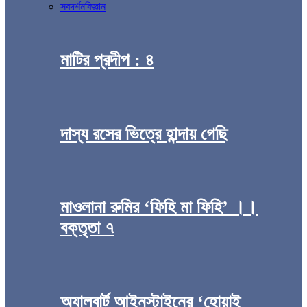
সব
দর্শন
বিজ্ঞান
মাটির প্রদীপ : ৪
দাস্য রসের ভিত্রে হান্দায় গেছি
মাওলানা রুমির ‘ফিহি মা ফিহি’ ।।
বক্তৃতা ৭
অ্যালবার্ট আইনস্টাইনের ‘হোয়াই