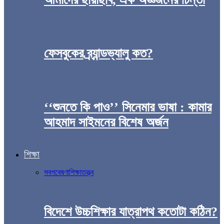
ফেসবুকের ব্র্যান্ডভ্যালু কত?
‘‘শুনতে কি পাও’’ সিনেমার ভাষা : কামার
আহমাদ সাইমনের বিশেষ অর্জন
শিক্ষা
সব
গবেষণা
শিক্ষাতত্ত্ব
বিদেশে উচ্চশিক্ষার যাত্রাপথ কতোটা কঠিন?