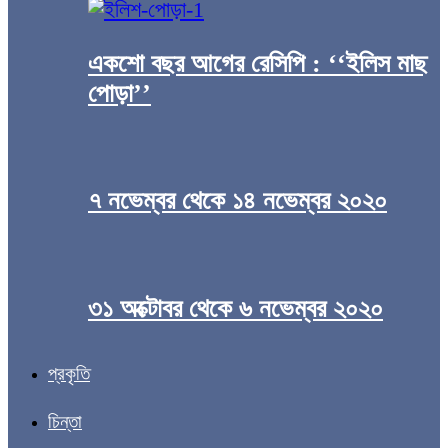
একশো বছর আগের রেসিপি : ‘‘ইলিস মাছ
পোড়া’’
৭ নভেম্বর থেকে ১৪ নভেম্বর ২০২০
৩১ অক্টোবর থেকে ৬ নভেম্বর ২০২০
প্রকৃতি
চিন্তা