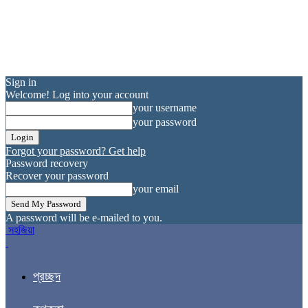
Sign in
Welcome! Log into your account
your username
your password
Forgot your password? Get help
Password recovery
Recover your password
your email
A password will be e-mailed to you.
সহজিয়া
প্রচ্ছদ