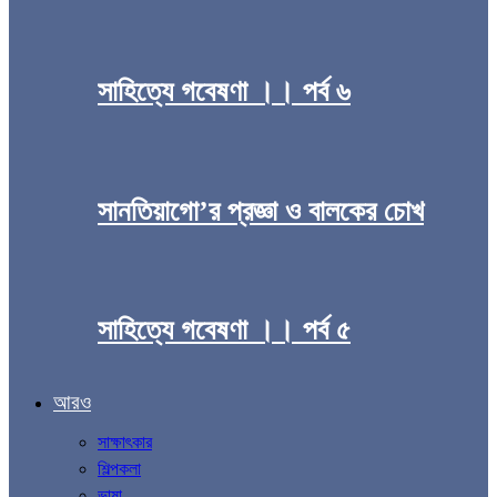
সাহিত্যে গবেষণা ।। পর্ব ৬
সানতিয়াগো’র প্রজ্ঞা ও বালকের চোখ
সাহিত্যে গবেষণা ।। পর্ব ৫
আরও
সাক্ষাৎকার
শিল্পকলা
ভাষা