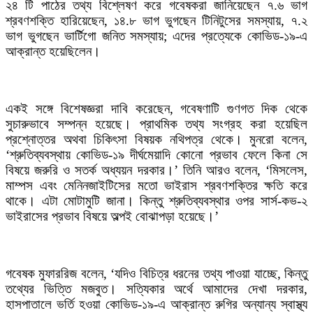
২৪ টি পাঠের তথ্য বিশ্লেষণ করে গবেষকরা জানিয়েছেন ৭.৬ ভাগ
শ্রবণশক্তি হারিয়েছেন, ১৪.৮ ভাগ ভুগছেন টিনিটুসের সমস্যায়, ৭.২
ভাগ ভুগছেন ভার্টিগো জনিত সমস্যায়; এদের প্রত্যেকে কোভিড-১৯-এ
আক্রান্ত হয়েছিলেন।
একই সঙ্গে বিশেষজ্ঞরা দাবি করেছেন, গবেষণাটি গুণগত দিক থেকে
সুচারুভাবে সম্পন্ন হয়েছে। প্রাথমিক তথ্য সংগ্রহ করা হয়েছিল
প্রশ্নোত্তর অথবা চিকিৎসা বিষয়ক নথিপত্র থেকে। মুনরো বলেন,
‘শ্রুতিব্যবস্থায় কোভিড-১৯ দীর্ঘমেয়াদি কোনো প্রভাব ফেলে কিনা সে
বিষয়ে জরুরি ও সতর্ক অধ্যয়ন দরকার।’ তিনি আরও বলেন, ‘মিসলেস,
মাম্পস এবং মেনিনজাইটিসের মতো ভাইরাস শ্রবণশক্তির ক্ষতি করে
থাকে। এটা মোটামুটি জানা। কিন্তু শ্রুতিব্যবস্থার ওপর সার্স-কভ-২
ভাইরাসের প্রভাব বিষয়ে অল্পই বোঝাপড়া হয়েছে।’
গবেষক মুফাররিজ বলেন, ‘যদিও বিচিত্র ধরনের তথ্য পাওয়া যাচ্ছে, কিন্তু
তথ্যের ভিত্তি মজবুত। সত্যিকার অর্থে আমাদের দেখা দরকার,
হাসপাতালে ভর্তি হওয়া কোভিড-১৯-এ আক্রান্ত রুগির অন্যান্য স্বাস্থ্য