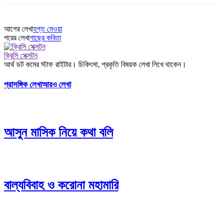
আগের লেখা
হপ্ত মেওয়া
পরের লেখা
গাছের কবিতা
ক্রিসি সেক্সটন
আর্থ ডট কমের স্টাফ রাইটার। চিকিৎসা, প্রকৃতি বিষয়ক লেখা লিখে থাকেন।
প্রাসঙ্গিক লেখা
আরও লেখা
আসুন মাসিক নিয়ে কথা বলি
বাল্যবিবাহ ও করোনা মহামারি