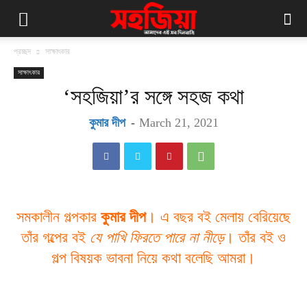
প্রচ্ছদ
সাক্ষাৎকার
সাক্ষাৎকার
‘সহজিয়া’র সঙ্গে সহজ কথা
কুমার দীপ
-
March 21, 2021
সমকালীন গল্পকার
কুমার দীপ
। এ বছর বই মেলায় বেরিয়েছে
তাঁর গল্পের বই
যে পাখি ফিরতে পারে না নীড়ে
। তাঁর বই ও
গল্প বিষয়ক ভাবনা নিয়ে কথা বলেছি আমরা।