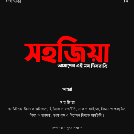
14
সাক্ষাৎকার
আমরা
স হ জি য়া
প্রতিদিনের জীবন ও অভিজ্ঞতা, ইতিহাস ও রাজনীতি, ভাষা ও সাহিত্য, বিজ্ঞান ও প্রযুক্তি,
শিক্ষা ও গবেষণা, গণমাধ্যম ও বিনোদন বিষয়ক সাময়িকী।
সম্পাদক : সুমন সাজ্জাদ