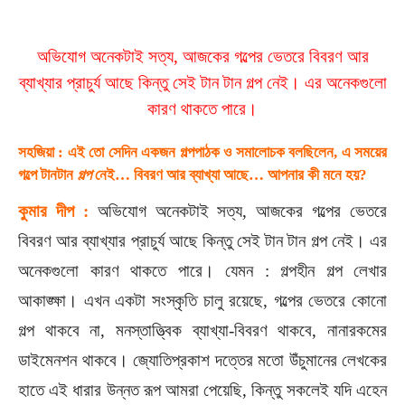
অভিযোগ অনেকটাই সত্য, আজকের গল্পের ভেতরে বিবরণ আর
ব্যাখ্যার প্রাচুর্য আছে কিন্তু সেই টান টান গল্প নেই। এর অনেকগুলো
কারণ থাকতে পারে।
সহজিয়া : এই তো সেদিন একজন গল্পপাঠক ও সমালোচক বলছিলেন, এ সময়ের
গল্পে টানটান
গল্প
নেই… বিবরণ আর ব্যাখ্যা আছে… আপনার কী মনে হয়?
কুমার দীপ :
অভিযোগ অনেকটাই সত্য, আজকের গল্পের ভেতরে
বিবরণ আর ব্যাখ্যার প্রাচুর্য আছে কিন্তু সেই টান টান গল্প নেই। এর
অনেকগুলো কারণ থাকতে পারে। যেমন : গল্পহীন গল্প লেখার
আকাঙ্ক্ষা। এখন একটা সংস্কৃতি চালু রয়েছে, গল্পের ভেতরে কোনো
গল্প থাকবে না, মনস্তাত্ত্বিক ব্যাখ্যা-বিবরণ থাকবে, নানারকমের
ডাইমেনশন থাকবে। জ্যোতিপ্রকাশ দত্তের মতো উঁচুমানের লেখকের
হাতে এই ধারার উন্নত রূপ আমরা পেয়েছি, কিন্তু সকলেই যদি এহেন