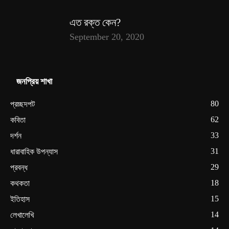
এত রক্ত কেন?
September 20, 2020
জনপ্রিয় শাখা
80
প্রচ্ছদপট
62
কবিতা
33
দর্শন
31
ধারাবাহিক উপন্যাস
29
প্রবন্ধ
18
কথকতা
15
ইতিহাস
14
লেখালেখি