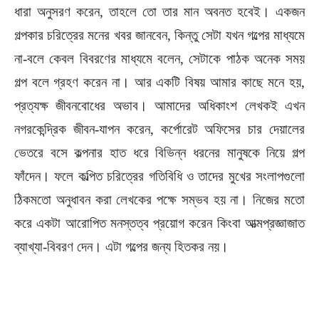
ধারা অনুসরণ করেন, তাহলে তো তার মান অবনত হবেই। একজন
গল্পকার চরিত্রের মনের খবর জানবেন, কিন্তু সেটা যখন গল্পের মাধ্যমে
না-বলে কেবল বিবরণের মাধ্যমে বলেন, সেটাকে পাঠক অনেক সময়
গল্প বলে গ্রহণ করেন না। আর একটি বিষয় আমার কাছে মনে হয়,
প্রত্যক্ষ জীবনবোধের অভাব। আমাদের অধিকাংশ লেখকই এখন
নগরকেন্দ্রিক জীবন-যাপন করেন, কর্পোরেট অফিসের চার দেয়ালের
ভেতরে বসে কল্পনার হাত ধরে বিভিন্ন ধরনের মানুষকে নিয়ে গল্প
ফাঁদেন। ফলে কল্পিত চরিত্রের গতিবিধি ও তাদের মুখের সংলাপগুলো
ঠিকমতো অনুধাবন করা লেখকের পক্ষে সম্ভব হয় না। নিজের মতো
করে একটা আরোপিত মনস্তত্ব প্রয়োগ করেন কিংবা আত্মপ্রজ্ঞাজাত
ব্যাখ্যা-বিবরণ দেন। এটা গল্পের জন্য হিতকর নয়।