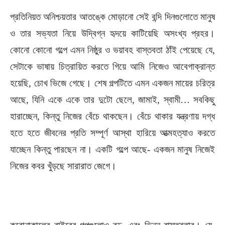
প্রতিনিয়ত অনিশ্চয়তার আতঙ্কে মোড়ানো সেই বন্দি দিনগুলোতে মানুষ
ও তার সভ্যতা নিয়ে উদ্বিগ্ন হৃদয়ে কাটিয়েছি অসংখ্য প্রহর।
কোনো কোনো গল্পে এমন নিষ্ঠুর ও ভয়াবহ বাস্তবতা ঠাঁই পেয়েছে যে,
সেটাকে ভাষায় চিত্রায়িত করতে গিয়ে আমি নিজেও আবেগাক্রান্ত
হয়েছি, চোখ ভিজে গেছে। শেষ গল্পটিতে এমন একজন মায়ের চরিত্র
আছে, যিনি একে একে তার দুটো ছেলে, জামাই, স্বামী… সবকিছু
হারাচ্ছেন, কিন্তু নিজের বেঁচে থাকছেন। বেঁচে থাকার যন্ত্রণায় দগ্ধ
হতে হতে জীবনের প্রতি সম্পূর্ণ আস্থা হারিয়ে আত্মহত্যাও করতে
যাচ্ছেন কিন্তু পারছেন না। একটি গল্পে আছে- একজন মানুষ নিজেই
নিজের কবর খুঁড়ছে সারারাত জেগে।