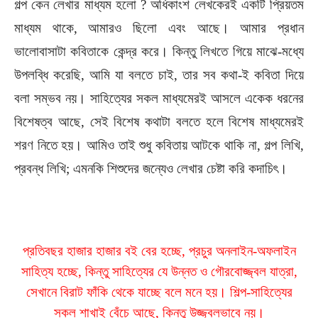
গল্প কেন লেখার মাধ্যম হলো ? অধিকাংশ লেখকেরই একটি প্রিয়তম
মাধ্যম থাকে, আমারও ছিলো এবং আছে। আমার প্রধান
ভালোবাসাটা কবিতাকে কেন্দ্র করে। কিন্তু লিখতে গিয়ে মাঝে-মধ্যে
উপলব্ধি করেছি, আমি যা বলতে চাই, তার সব কথা-ই কবিতা দিয়ে
বলা সম্ভব নয়। সাহিত্যের সকল মাধ্যমেরই আসলে একেক ধরনের
বিশেষত্ব আছে, সেই বিশেষ কথাটা বলতে হলে বিশেষ মাধ্যমেরই
শরণ নিতে হয়। আমিও তাই শুধু কবিতায় আটকে থাকি না, গল্প লিখি,
প্রবন্ধ লিখি; এমনকি শিশুদের জন্যেও লেখার চেষ্টা করি কদাচিৎ।
প্রতিবছর হাজার হাজার বই বের হচ্ছে, প্রচুর অনলাইন-অফলাইন
সাহিত্য হচ্ছে, কিন্তু সাহিত্যের যে উন্নত ও গৌরবোজ্জ্বল যাত্রা,
সেখানে বিরাট ফাঁকি থেকে যাচ্ছে বলে মনে হয়। শিল্প-সাহিত্যের
সকল শাখাই বেঁচে আছে, কিন্তু উজ্জ্বলভাবে নয়।