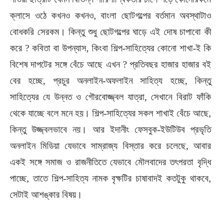
ক্লাসে ওঠে কখনও কখনও, বাংলা ছোটগল্পের বর্তমান অবস্থাটাও
বোধকরি সেরকম। কিন্তু শুধু ছোটগল্পের ঘাড়ে এই দোষ চাপাবো কী
করে ? কবিতা বা উপন্যাস, কিংবা শিল্প-সাহিত্যের কোনো শাখা-ই কি
বিশেষ দাপটের সঙ্গে বেঁচে আছে এখন ? প্রতিবছর হাজার হাজার বই
বের হচ্ছে, প্রচুর অনলাইন-অফলাইন সাহিত্য হচ্ছে, কিন্তু
সাহিত্যের যে উন্নত ও গৌরবোজ্জ্বল যাত্রা, সেখানে বিরাট ফাঁকি
থেকে যাচ্ছে বলে মনে হয়। শিল্প-সাহিত্যের সকল শাখাই বেঁচে আছে,
কিন্তু উজ্জ্বলভাবে নয়। আর ইদানীং ফেসবুক-ইউটিউব প্রভৃতি
অনলাইন মিডিয়া যেভাবে সাম্রাজ্য বিস্তার করে চলেছে, আবার
একই সঙ্গে সমাজ ও রাজনীতিতে যেভাবে মৌলবাদের তৎপরতা বৃদ্ধি
পাচ্ছে, তাতে শিল্প-সাহিত্য নামক বৃক্ষটির চাষাবাদই কতটুকু থাকবে,
সেটাই আশঙ্কার বিষয়।