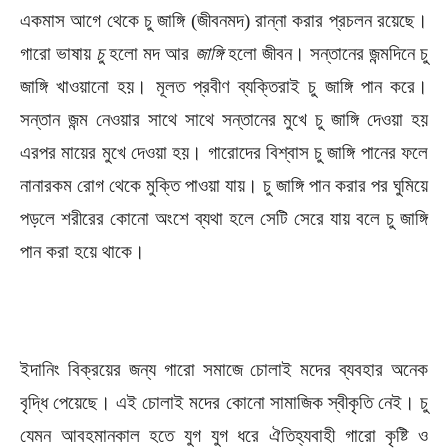
একমাস আগে থেকে চু জাঙ্গি (জীবনমদ) রান্না করার প্রচলন রয়েছে।
গারো ভাষায়
চু
হলো মদ আর
জাঙ্গি
হলো জীবন। সন্তানের জন্মদিনে চু
জাঙ্গি খাওয়ানো হয়। মূলত প্রবীণ ব্যক্তিরাই চু জাঙ্গি পান করে।
সন্তান জন্ম নেওয়ার সাথে সাথে সন্তানের মুখে চু জাঙ্গি দেওয়া হয়
এরপর মায়ের মুখে দেওয়া হয়। গারোদের বিশ্বাস চু জাঙ্গি পানের ফলে
নানারকম রোগ থেকে মুক্তি পাওয়া যায়। চু জাঙ্গি পান করার পর ঘুমিয়ে
পড়লে শরীরের কোনো অংশে ব্যথা হলে সেটি সেরে যায় বলে চু জাঙ্গি
পান করা হয়ে থাকে।
ইদানিং বিক্রয়ের জন্য গারো সমাজে চোলাই মদের ব্যবহার অনেক
বৃদ্ধি পেয়েছে। এই চোলাই মদের কোনো সামাজিক স্বীকৃতি নেই। চু
যেমন আবহমানকাল হতে যুগ যুগ ধরে ঐতিহ্যবাহী গারো কৃষ্টি ও