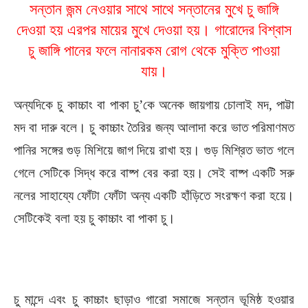
সন্তান জন্ম নেওয়ার সাথে সাথে সন্তানের মুখে চু জাঙ্গি
দেওয়া হয় এরপর মায়ের মুখে দেওয়া হয়। গারোদের বিশ্বাস
চু জাঙ্গি পানের ফলে নানারকম রোগ থেকে মুক্তি পাওয়া
যায়।
অন্যদিকে চু কাচ্চাং বা পাকা চু’কে অনেক জায়গায় চোলাই মদ, পাট্টা
মদ বা দারু বলে। চু কাচ্চাং তৈরির জন্য আলাদা করে ভাত পরিমাণমত
পানির সঙ্গের গুড় মিশিয়ে জাগ দিয়ে রাখা হয়। গুড় মিশ্রিত ভাত গলে
গেলে সেটিকে সিদ্ধ করে বাষ্প বের করা হয়। সেই বাষ্প একটি সরু
নলের সাহায্যে ফোঁটা ফোঁটা অন্য একটি হাঁড়িতে সংরক্ষণ করা হয়ে।
সেটিকেই বলা হয় চু কাচ্চাং বা পাকা চু।
চু মান্দে এবং চু কাচ্চাং ছাড়াও গারো সমাজে সন্তান ভূমিষ্ঠ হওয়ার