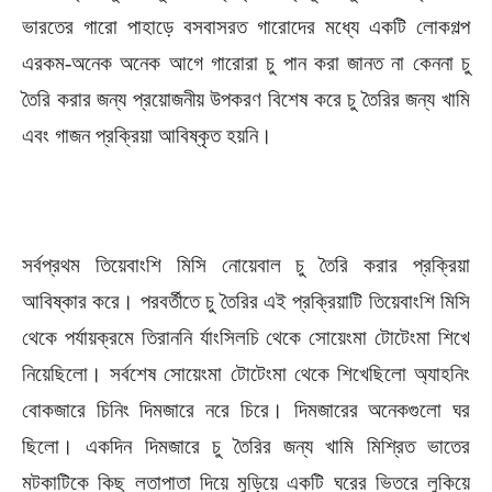
ভারতের গারো পাহাড়ে বসবাসরত গারোদের মধ্যে একটি লোকগল্প
এরকম-অনেক অনেক আগে গারোরা চু পান করা জানত না কেননা চু
তৈরি করার জন্য প্রয়োজনীয় উপকরণ বিশেষ করে চু তৈরির জন্য খামি
এবং গাজন প্রক্রিয়া আবিষ্কৃত হয়নি।
সর্বপ্রথম তিয়েবাংশি মিসি নোয়েবাল চু তৈরি করার প্রক্রিয়া
আবিষ্কার করে। পরবর্তীতে চু তৈরির এই প্রক্রিয়াটি তিয়েবাংশি মিসি
থেকে পর্যায়ক্রমে তিরাননি র্যাংসিলচি থেকে সোয়েংমা টোটেংমা শিখে
নিয়েছিলো। সর্বশেষ সোয়েংমা টোটেংমা থেকে শিখেছিলো অ্যাহনিং
বোকজারে চিনিং দিমজারে নরে চিরে। দিমজারের অনেকগুলো ঘর
ছিলো। একদিন দিমজারে চু তৈরির জন্য খামি মিশ্রিত ভাতের
মটকাটিকে কিছু লতাপাতা দিয়ে মুড়িয়ে একটি ঘরের ভিতরে লুকিয়ে