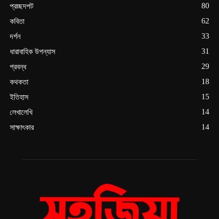
80
প্রচ্ছদপট
62
কবিতা
33
দর্শন
31
ধারাবাহিক উপন্যাস
29
প্রবন্ধ
18
কথকতা
15
ইতিহাস
14
লেখালেখি
14
সাক্ষাৎকার