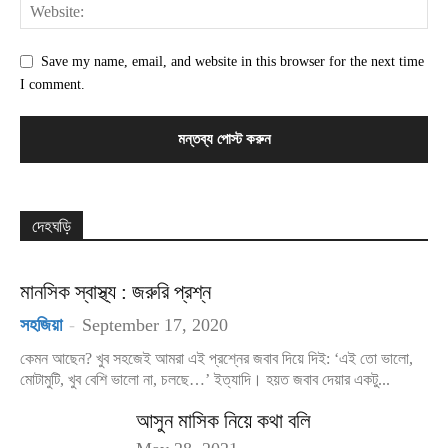
Save my name, email, and website in this browser for the next time
I comment.
দেহঘড়ি
মানসিক স্বাস্থ্য : জরুরি প্রশ্ন
সহজিয়া
-
September 17, 2020
কেমন আছেন? খুব সহজেই আমরা এই প্রশ্নের জবাব দিয়ে দিই: ‘এই তো ভালো,
মোটামুটি, খুব বেশি ভালো না, চলছে…’ ইত্যাদি। হয়ত জবাব দেয়ার একটু...
আসুন মাসিক নিয়ে কথা বলি