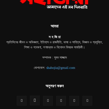
আমরা
স হ জি য়া
প্রতিদিনের জীবন ও অভিজ্ঞতা, ইতিহাস ও রাজনীতি, ভাষা ও সাহিত্য, বিজ্ঞান ও প্রযুক্তি,
শিক্ষা ও গবেষণা, গণমাধ্যম ও বিনোদন বিষয়ক সাময়িকী।
সম্পাদক : সুমন সাজ্জাদ
যোগাযোগ:
shahojia@gmail.com
অনুসরণ করুন