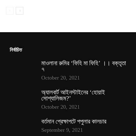
নির্বাচিত
মাওলানা রুমির ‘ফিহি মা ফিহি’ ।। বক্তৃতা
৭
October 20, 2021
অ্যালবার্ট আইনস্টাইনের ‘হোয়াই
সোশ্যালিজম?’
October 20, 2021
বর্তমান প্রেক্ষাপটে পপুলার কালচার
September 9, 2021