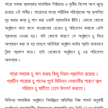
গারো সমাজ ব্যবস্থায় সামাজিক শিষ্ঠাচার ও কৃষ্টির বিশেষ অংশ জুড়ে
রয়েছে এই পানীয়। গারোদের মধ্যে শারীরিক পরিশ্রমের পর ক্লান্তি
দূর করার জন্য চু পান করা একটি স্বাভাবিক রীতি। কোনো কোনো
অনুষ্ঠানে ভাত মাংস খাওয়ানোর চেয়েও চু পরিবেশন করাকে বেশি
প্রাধান্য দেওয়া হয়। যদি কোনো কারণে সে অনুষ্ঠানে চু দিয়ে
আপ্যায়ণ করা না হয় তাহলে অতিথিরা অনুষ্ঠান কর্তার প্রতি নানাভাবে
নিন্দা প্রকাশ করে। তাই যেকোনো অনুষ্ঠানে চু এর পরিবেশন
আবশ্যক।
গারো সমাজে চু পান করার কিছু নিয়ম প্রচলিত রয়েছে।
প্রাচীন গারোরা চু পানের পূর্বে বিভিন্ন দেবদেবীর স্মরণে অল্প
পরিমান চু মাটিতে ঢেলে উৎসর্গ করতো।
বিভিন্ন সামাজিক অনুষ্ঠানে নিমন্ত্রিত অতিথিরা নিজ সামর্থ অনুযায়ী