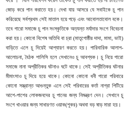
করে । যিনি পরিবেশন করেন তাকেও চু পান করাতে হয় না চাইলেও
জোড় করে পান করাতে হয়। দেখা যায় আসরে যে সবাইকে চু পান
করিয়েছে সর্বপ্রথম সেই মাতাল হয়ে পড়ে এবং আবোলতাবোল বকে।
তবে গারো সমাজে চু পান সংস্কৃতিকে অত্যন্ত মর্যাদার সংগে বিবেচনা
করা হয়। কোনো বিশেষ অতিথি বা চ্রা (মাতৃগোষ্ঠীর দাদা, মামা, ভাই)
বাড়িতে এলে চু দিয়েই আপ্যায়ণ করতে হয়। পারিবারিক আলাপ-
আলোচনা, বৈঠক শালিসি হলে সেখানেও চু আবশ্যক। চু নিয়ে গারো
সমাজে নানা অপ্রীতিকর ঘটনাও ঘটে থাকে। সেই অপ্রীতিকর ঘটনার
মীমাংসাও চু দিয়ে হয়ে থাকে। কোনো কোনো ধনী গারো পরিবারে
কোনো সম্ভ্রান্ত আগুন্তুক এলে সেই পরিবারের কর্তা নাগ্রা পিটিয়ে
আশে-পাশের লোকজনদের চু পানের জন্য নিমন্ত্রণ দেন। সেখানে চু
সংগে খাওয়ার জন্য সাধারণত ওয়াক(শূকর) অথবা বড় ষাড় মারা হয়।