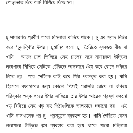
পোড়াভাত দিয়ে খামি মিশিয়ে দিতে হয়।
চু সাধারণত প্রবীণ গারো মহিলারা বানিয়ে থাকে। চু-এর স্বাদ নির্ভর
করে ‘চুমান্থি’র উপর। চুমান্থি হলো চু তৈরিতে ব্যবহৃত বীজ বা
খামি। আতপ চাল ভিজিয়ে সেই চালের সঙ্গে নানারকম উদ্ভিজ
লতাপাতা মিশিয়ে সেটিকে ঢেঁকিতে ভালভাবে গুঁড়া করে রোদে শুকিয়ে
নিতে হয়। পরে সেটিকে কাই করে পিঠা প্রস্তুত করা হয়। খামি
হিসেবে ব্যবহারের জন্য কোনো পিঠাই সরাসরি রোদে না শুকিয়ে
পরিষ্কার শুষ্ক খরের উপর সাজিয়ে তার উপর আরেক প্রস্থ শুকনো
খড় বিছিয়ে সেই খড় সহ পিঠাগুলিকে ভালভাবে শুকানো হয়। এই
খামি মাসখানেক পর চু প্রস্তুতে ব্যবহৃত হয়। খামি তৈরিতে যেসব
লতাপাতা উদ্ভিজ গুল্ম ব্যবহার করা হয়ে থাকে গারো মহিলারা