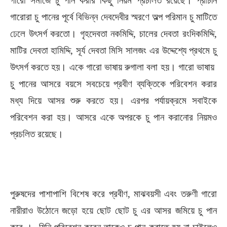
গারো সমাজে চু পান করার কিছু নিয়ম প্রচলিত রয়েছে। প্রাচীন
গারোরা চু পানের পূর্বে বিভিন্ন দেবদেবীর স্মরণে অল্প পরিমান চু মাটিতে
ঢেলে উৎসর্গ করতো। গৃহদেবতা নকমিদ্দি, চালের দেবতা রংদিকমিদ্দি,
মাটির দেবতা হামিদ্দি, সূর্য দেবতা মিসি সালজং এর উদ্দেশ্যে প্রথমে চু
উৎসর্গ করতে হয়। একে গারো ভাষায় রুগালা বলা হয়। গারো ভাষায়
চু পানের আসরে বয়সে সবচেয়ে প্রবীণ ব্যক্তিকে পরিবেশন করার
মধ্য দিয়ে আসর শুরু করতে হয়। এরপর পর্যায়ক্রমে সবাইকে
পরিবেশন করা হয়। আসরে একে অপরকে চু পান করানোর নিয়মও
প্রচলিত রয়েছে।
পুরুষদের পাশাপাশি বিশেষ করে প্রবীণ, মাঝবয়সী এবং তরুণী গারো
নারীরাও উঠোনে জড়ো হয়ে ছোট ছোট চু এর আসর জমিয়ে চু পান