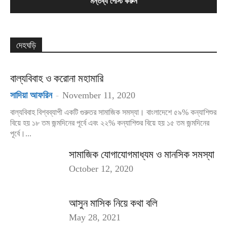
দেহঘড়ি
বাল্যবিবাহ ও করোনা মহামারি
সাদিয়া আফরিন
-
November 11, 2020
বাল্যবিবাহ বিশ্বব্যাপী একটি গুরুতর সামাজিক সমস্যা। বাংলাদেশে ৫৯% কন্যাশিশুর
বিয়ে হয় ১৮ তম জন্মদিনের পূর্বে এবং ২২% কন্যাশিশুর বিয়ে হয় ১৫ তম জন্মদিনের
পূর্বে।...
সামাজিক যোগাযোগমাধ্যম ও মানসিক সমস্যা
October 12, 2020
আসুন মাসিক নিয়ে কথা বলি
May 28, 2021