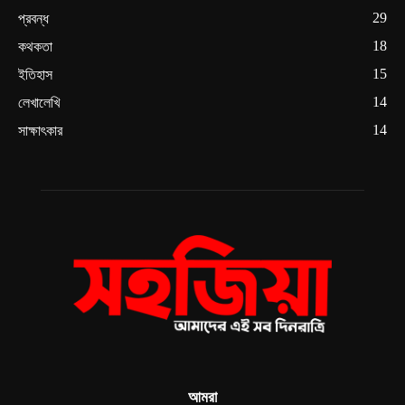
29
প্রবন্ধ
18
কথকতা
15
ইতিহাস
14
লেখালেখি
14
সাক্ষাৎকার
আমরা