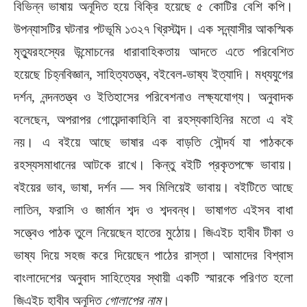
বিভিন্ন ভাষায় অনূদিত হয়ে বিক্রি হয়েছে ৫ কোটির বেশি কপি।
উপন্যাসটির ঘটনার পটভূমি ১৩২৭ খ্রিস্টাব্দ। এক সন্ন্যাসীর আকস্মিক
মৃত্যুরহস্যের উন্মোচনের ধারাবাহিকতায় আদতে এতে পরিবেশিত
হয়েছে চিহ্নবিজ্ঞান, সাহিত্যতত্ত্ব, বইবেল-ভাষ্য ইত্যাদি। মধ্যযুগের
দর্শন, নন্দনতত্ত্ব ও ইতিহাসের পরিবেশনাও লক্ষ্যযোগ্য। অনুবাদক
বলেছেন, অপরাপর গোয়েন্দাকাহিনি বা রহস্যকাহিনির মতো এ বই
নয়। এ বইয়ে আছে ভাষার এক বাড়তি সৌন্দর্য যা পাঠককে
রহস্যসমাধানের আটকে রাখে। কিন্তু বইটি প্রকৃতপক্ষে ভাবায়।
বইয়ের ভাব, ভাষা, দর্শন — সব মিলিয়েই ভাবায়। বইটিতে আছে
লাতিন, ফরাসি ও জার্মান শব্দ ও শব্দবন্ধ। ভাষাগত এইসব বাধা
সত্ত্বেও পাঠক তুলে নিয়েছেন হাতের মুঠোয়। জিএইচ হাবীব টীকা ও
ভাষ্য দিয়ে সহজ করে দিয়েছেন পাঠের রাস্তা। আমাদের বিশ্বাস
বাংলাদেশের অনুবাদ সাহিত্যের স্থায়ী একটি স্মারকে পরিণত হলো
জিএইচ হাবীব অনূদিত
গোলাপের নাম
।