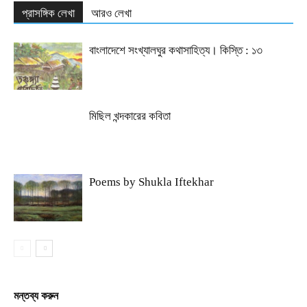
প্রাসঙ্গিক লেখা
আরও লেখা
বাংলাদেশে সংখ্যালঘুর কথাসাহিত্য। কিস্তি : ১৩
মিছিল খন্দকারের কবিতা
Poems by Shukla Iftekhar
মন্তব্য করুন