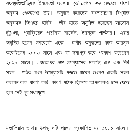
সংস্কৃতিতাত্ত্বিক উমবের্তো একোর
দ্যা নেইম অফ রোজে
র বাংলা
অনুবাদ
গোলাপের নাম
। অনুবাদ করেছেন বাংলাদেশের বিখ্যাত
অনুবাদক জিএইচ হাবীব। তাঁর হাতে অনূদিত হয়েছেন আমোস
‍টুটুওলা, গ্যাব্রিয়েল গারসিয়া মার্কেস, ইয়স্তন গার্ডনার। এবার
অনূদিত হলেন উমরের্তো একো। হাবীব অনুবাদের কাজ আরম্ভ
করেছিলেন ২০০৩ সালে এবং তা সমাপ্ত করে প্রকাশ করেছেন
২০২০ সালে।
গোলাপের নাম
উপন্যাসের মতোই এও এক দীর্ঘ
সফর। পাঠক যখন উপন্যাসটি পড়তে যাবেন তখনও একটি সফর
করবেন বলে ধারণা করি; কারণ পাঠক হিসেবে আপনাকেও চলে যেতে
হবে সেই দূর মধ্যযুগে।
ইতালিয়ান ভাষায় উপন্যাসটি প্রথম প্রকাশিত হয় ১৯৮০ সালে।