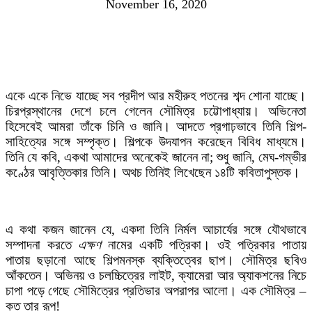
November 16, 2020
একে একে নিভে যাচ্ছে সব প্রদীপ আর মহীরুহ পতনের শব্দ শোনা যাচ্ছে।
চিরপ্রস্থানের দেশে চলে গেলেন সৌমিত্র চট্টোপাধ্যায়। অভিনেতা
হিসেবেই আমরা তাঁকে চিনি ও জানি। আদতে প্রগাঢ়ভাবে তিনি শিল্প-
সাহিত্যের সঙ্গে সম্পৃক্ত। শিল্পকে উদযাপন করেছেন বিবিধ মাধ্যমে।
তিনি যে কবি, একথা আমাদের অনেকেই জানেন না; শুধু জানি, মেঘ-গম্ভীর
কণ্ঠের আবৃত্তিকার তিনি। অথচ তিনিই লিখেছেন ১৪টি কবিতাপুস্তক।
এ কথা কজন জানেন যে, একদা তিনি নির্মল আচার্যের সঙ্গে যৌথভাবে
সম্পাদনা করতে
এক্ষণ
নামের একটি পত্রিকা। ওই পত্রিকার পাতায়
পাতায় ছড়ানো আছে শিল্পমনস্ক ব্যক্তিত্বের ছাপ। সৌমিত্র ছবিও
আঁকতেন। অভিনয় ও চলচ্চিত্রের লাইট, ক্যামেরা আর অ্যাকশনের নিচে
চাপা পড়ে গেছে সৌমিত্রের প্রতিভার অপরাপর আলো। এক সৌমিত্র –
কত তার রূপ!