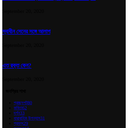
September 20, 2020
স্বাধীন সেনের সঙ্গে আলাপ
September 20, 2020
এত রক্ত কেন?
September 20, 2020
জনপ্রিয় শাখা
প্রচ্ছদপট
80
কবিতা
62
দর্শন
33
ধারাবাহিক উপন্যাস
31
প্রবন্ধ
29