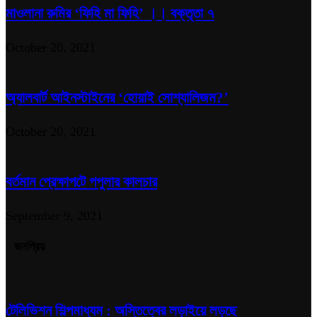
মাওলানা রুমির ‘ফিহি মা ফিহি’ ।। বক্তৃতা ৭
October 20, 2021
অ্যালবার্ট আইনস্টাইনের ‘হোয়াই সোশ্যালিজম?’
October 20, 2021
বর্তমান প্রেক্ষাপটে পপুলার কালচার
September 9, 2021
জনপ্রিয়
টেলিভিশন শিল্পমাধ্যম : অস্তিত্বের লড়াইয়ে লড়ছে