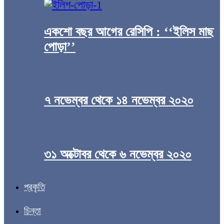
একশো বছর আগের রেসিপি : ‘‘ইলিস মাছ
পোড়া’’
৭ নভেম্বর থেকে ১৪ নভেম্বর ২০২০
৩১ অক্টোবর থেকে ৬ নভেম্বর ২০২০
প্রকৃতি
চিন্তা