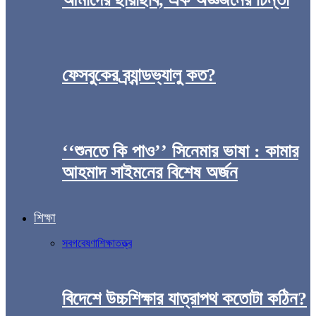
ফেসবুকের ব্র্যান্ডভ্যালু কত?
‘‘শুনতে কি পাও’’ সিনেমার ভাষা : কামার
আহমাদ সাইমনের বিশেষ অর্জন
শিক্ষা
সব
গবেষণা
শিক্ষাতত্ত্ব
বিদেশে উচ্চশিক্ষার যাত্রাপথ কতোটা কঠিন?