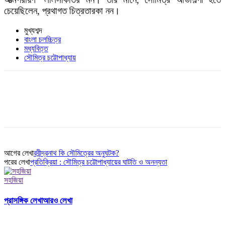
চেয়েছিলেন, প্রথাগত চিত্রতারকা নন।
মুখ্যশব্দ
বাংলা চলচ্চিত্র
মধ্যবিত্ত
সৌমিত্র চট্টোপাধ্যায়
আগের লেখা
রবীন্দ্রনাথ কি সৌমিত্রের অনুঘটক?
পরের লেখা
প্রতিক্রিয়া : সৌমিত্র চট্টোপাধ্যায়ের ঘাটতি ও অনন্যতা
সহজিয়া
প্রাসঙ্গিক লেখা
আরও লেখা