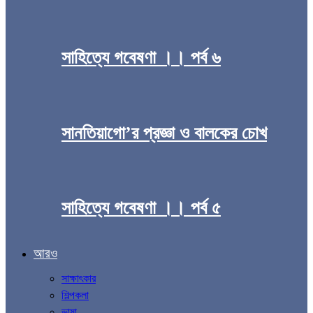
সাহিত্যে গবেষণা ।। পর্ব ৬
সানতিয়াগো’র প্রজ্ঞা ও বালকের চোখ
সাহিত্যে গবেষণা ।। পর্ব ৫
আরও
সাক্ষাৎকার
শিল্পকলা
ভাষা