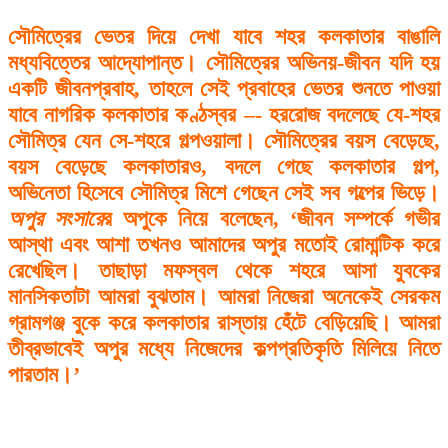
সৌমিত্রের ভেতর দিয়ে দেখা যাবে শহর কলকাতার বাঙালি
মধ্যবিত্তের আদ্যোপান্ত। সৌমিত্রের অভিনয়-জীবন যদি হয়
একটি জীবনপ্রবাহ, তাহলে সেই প্রবাহের ভেতর শুনতে পাওয়া
যাবে নাগরিক কলকাতার কণ্ঠস্বর –- হররোজ বদলেছে যে-শহর
সৌমিত্র যেন সে-শহরে গল্পওয়ালা। সৌমিত্রের বয়স বেড়েছে,
বয়স বেড়েছে কলকাতারও, বদলে গেছে কলকাতার গল্প,
অভিনেতা হিসেবে সৌমিত্র মিশে গেছেন সেই সব গল্পের ভিড়ে।
অপুর সংসারে
র অপুকে নিয়ে বলেছেন, ‘জীবন সম্পর্কে গভীর
আস্থা এবং আশা তখনও আমাদের অপুর মতোই রোমান্টিক করে
রেখেছিল। তাছাড়া মফস্বল থেকে শহরে আসা যুবকের
মানসিকতাটা আমরা বুঝতাম। আমরা নিজেরা অনেকেই সেরকম
গ্রামগঞ্জ বুকে করে কলকাতার রাস্তায় হেঁটে বেড়িয়েছি। আমরা
তীব্রভাবেই অপুর মধ্যে নিজেদের কল্পপ্রতিকৃতি মিলিয়ে নিতে
পারতাম।’