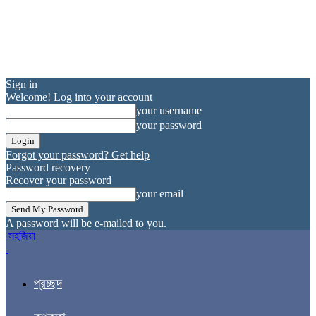
Sign in
Welcome! Log into your account
your username
your password
Forgot your password? Get help
Password recovery
Recover your password
your email
A password will be e-mailed to you.
সহজিয়া
প্রচ্ছদ