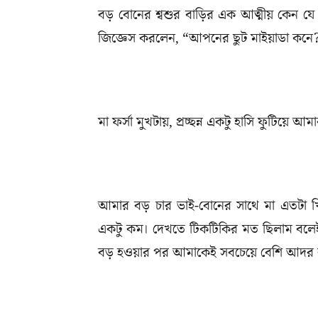
বড় বোনের শ্বশুর বাড়ির এক আত্মীয় কেন য
জিজ্ঞেস করলেন, “আপনের ছুট মাইয়াডা কনে
মা ফর্সা মুখটায়, প্রচ্ছন্ন একটু হাসি ফুটিয়ে 
আমার বড় চার ভাই-বোনের সাথে মা এতটা খ
একটু কম। দেখতে টিকটিকির মত ছিলাম বলে
বড় হওয়ার পর আমাকেই সবচেয়ে বেশি আদর কর