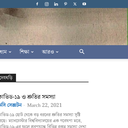
ধ্যম
শিক্ষা
আরও
দেহঘড়ি
োভিড-১৯ ও শ্রুতির সমস্যা
রিসি সেক্সটন
-
March 22, 2021
ভিড-১৯ ছোট থেকে বড় ধরনের শ্রুতির সমস্যা সৃষ্টি
ছে। ম্যানচেস্টার বিশ্ববিদ্যালয়ের এক গবেষণা মতে,
ভিড-১৯-এর ফলে শ্রবণযন্ত্রে বিভিন্ন রকম সমস্যা দেখা