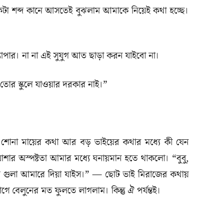
া শব্দ কানে আসতেই বুঝলাম আমাকে নিয়েই কথা হচ্ছে।
্যাপার। না না এই সুযুগ আত ছাড়া করন যাইবো না।
র স্কুলে যাওয়ার দরকার নাই।”
োনা মায়ের কথা আর বড় ভাইয়ের কথার মধ্যে কী যেন
য়াশার অস্পষ্টতা আমার মধ্যে ঘনায়মান হতে থাকলো। “বুবু,
লম গুলা আমারে দিয়া যাইস।” — ছোট ভাই মিরাজের কথায়
ে বেলুনের মত ফুলতে লাগলাম। কিন্তু ঐ পর্যন্তই।