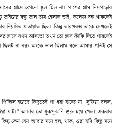
দের গ্রামে কোনো স্কুল ছিল না। পাশের গ্রাম নিমপাড়ার
 বড় ভাইয়ের বন্ধু ভাল ছাত্র হেলাল ভাই, কলেজ বন্ধ থাকলেই
তার নিয়মিত যাতায়াত ছিল। কিন্তু তারপরও তাকে দেখলেই
 ক্লাসে যখন আসতো তখন তো ক্লাস ফাঁকি দিতে পারলেই
 তো ছিলই না বরং অংকে ভাল ছিলাম বলে আমার প্রতিই সে
র পিচ্ছিল হয়েছে কিছুতেই পা ধরা যাচ্ছে না। সুফিয়া বলল,
টা দিয়া যাই।” আমার তো ধুকপুকানি শুরু হয়ে গেল। একবার
কিন্তু কেন যেন আবার মনে হল, থাক, ওরা যদি কিছু মনে