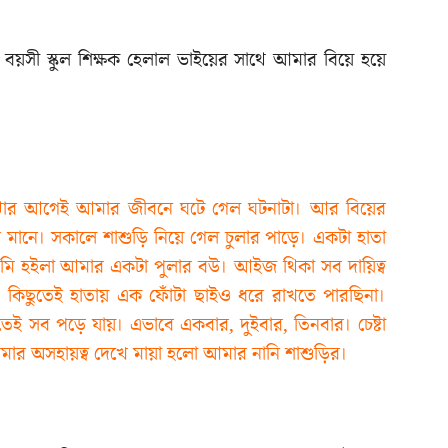
য়সী স্কুল শিক্ষক হেলাল ভাইয়ের সাথে আমার বিয়ে হয়ে
বোঝার আগেই আমার জীবনে ঘটে গেল ঘটনাটা। আর বিয়ের
 মানে। সকালে শাশুড়ি নিয়ে গেল চুলার পাড়ে। একটা হাতা
মি হইলা আমার একটা পুলার বউ। আইজ থিকা সব দায়িত্ব
। কিছুতেই হাতায় এক ফোঁটা ছাইও ধরে রাখতে পারছিনা।
েই সব পড়ে যায়। এভাবে একবার, দুইবার, তিনবার। চেষ্টা
মার অসহায়ত্ব দেখে মায়া হলো আমার নানি শাশুড়ির।