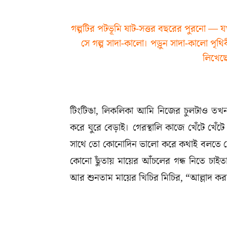
গল্পটির পটভূমি ষাট-সত্তর বছরের পুরনো —
সে গল্প সাদা-কালো। পড়ুন সাদা-কালো পৃথ
লিখেছ
টিংটিঙা, লিকলিকা আমি নিজের চুলটাও তখ
করে ঘুরে বেড়াই। গেরস্থালি কাজে খেঁটে খেঁ
সাথে তো কোনোদিন ভালো করে কথাই বলতে দে
কোনো ছুঁতায় মায়ের আঁচলের গন্ধ নিতে চা
আর শুনতাম মায়ের খিচির মিচির, “আল্লাদ ক