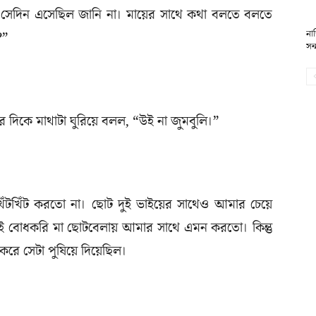
ে সেদিন এসেছিল জানি না। মায়ের সাথে কথা বলতে বলতে
নাস
?”
সন্
আমার দিকে মাথাটা ঘুরিয়ে বলল, “উই না জুমবুলি।”
িঁটখিঁট করতো না। ছোট দুই ভাইয়ের সাথেও আমার চেয়ে
ই বোধকরি মা ছোটবেলায় আমার সাথে এমন করতো। কিন্তু
ে সেটা পুষিয়ে দিয়েছিল।