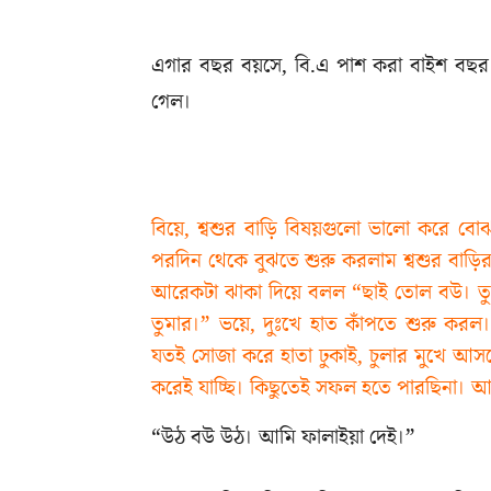
এগার বছর বয়সে, বি.এ পাশ করা বাইশ বছর ব
গেল।
বিয়ে, শ্বশুর বাড়ি বিষয়গুলো ভালো করে 
পরদিন থেকে বুঝতে শুরু করলাম শ্বশুর বাড়ির
আরেকটা ঝাকা দিয়ে বলল “ছাই তোল বউ। তু
তুমার।” ভয়ে, দুঃখে হাত কাঁপতে শুরু করল
যতই সোজা করে হাতা ঢুকাই, চুলার মুখে আসত
করেই যাচ্ছি। কিছুতেই সফল হতে পারছিনা। আ
“উঠ বউ উঠ। আমি ফালাইয়া দেই।”