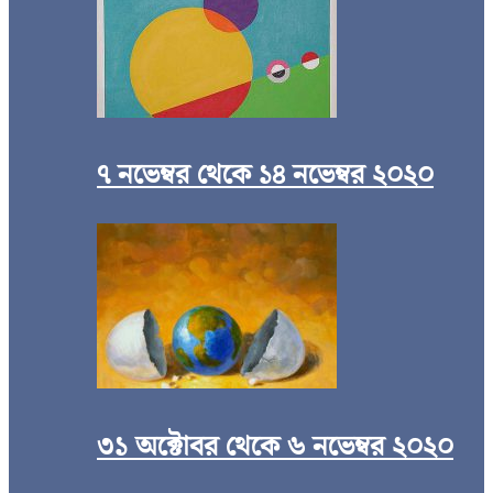
৭ নভেম্বর থেকে ১৪ নভেম্বর ২০২০
৩১ অক্টোবর থেকে ৬ নভেম্বর ২০২০