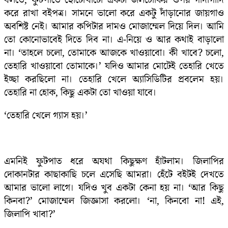
করে রাখা বইপত্র। সামনে ভালো করে একটু দাঁড়ানোর জায়গাও
অবশিষ্ট নেই। আমার কপিটার দামও মোজাম্মেল দিয়ে দিল। আমি
তো কোনোভাবেই দিতে দিব না। এ-নিয়ে ও আর কথাই বাড়ালো
না। ‘তাহলে চলো, তোমাকে আজকে খাওয়াবো। কী খাবে? চলো,
তেহারি খাওয়াবো তোমাকে।’ যদিও আমার মোটেই তেহারি খেতে
ইচ্ছা করছিলো না। তেহারি খেলে অ্যাসিডিটির প্রবলেম হয়।
তেহারি না হোক, কিছু একটা তো খাওয়া যাবে।
‘তেহারি খেলে গ্যাস হয়।’
এমনিই ফুটপাত ধরে অযথা কিছুক্ষণ হাঁটলাম। জিলাপির
দোকানটার কাছাকাছি চলে এসেছি আমরা। হেঁটে বইটই দেখতে
আমার ভালো লাগে। যদিও খুব একটা কেনা হয় না। ‘আর কিছু
কিনবা?’ মোজাম্মেল জিজ্ঞাসা করলো। ‘না, কিনবো না! এই,
জিলাপি খাবা?’