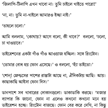
‘জিলাপি-টিলাপি এখন খাবো না। তুমি চাইলে খাইতে পারো!’
‘না, না। তুমি না-খাইলে আমারও ইচ্ছা নাই।’
‘তাহলে চলো।’
আমি বললাম, ‘কোথায়? আগে বলো, কী খাবে?’ বললো, ‘চলো,
চা খাওয়াবে।’
ভাইব্রেশনের একটা গাঁও গাঁও আওয়াজ হচ্ছিল। সঙ্গে রিংটোন।
‘তোমার বোধ হয় ফোন এসেছে।’ ও বললো, ‘হ্যাঁ তাইতো।’
‘শোন্! ফ্রেন্ডসের পাশের রাস্তাটা আছে না, ঐদিকটায় আছি। আয়।
কাছাকাছি আইসা ফোন দিস।’
ডানপাশে সব খাবারের দোকানগুলো। ডাকাডাকি করছে। ‘মজার
ব্যাপার কি জানো, ফোন না এলেও কখনো কখনো মনে হয়
ভাইব্রেশন হচ্ছে। রিংটোন বাজছে। ফোন বের করে দেখি, না কিছু