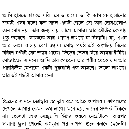
আমি হাসতে হাসতে মরি। সে-ও হাসে। ও কি আমাকে হাসানোর
জন্যই এসব বলে! কত সরল একটা ছেলে সে! তার দোষগুলোও
যেন দোষ নয়। তার জন্য মায়া লাগে আমার। তার ঠোঁটের কোণায়
থুতু জমেছে। আজকে আর খারাপ লাগছে না বিষয়টা। না, এখন
আর নেই। রাস্তায় বেশ জ্যাম। মোড় পর্যন্ত এই অংশটায় দিনের
চব্বিশ ঘণ্টাই যেন জ্যাম থাকে। ভিড়ের ভেতর দিয়ে আমরা হাঁটছি।
মোজাম্মেল সামনে। আমি তার পেছনে। তার শরীর থেকে ঘাম আর
পারফিউম মেশানো একটা পুরুষালি গন্ধ আসছে। ভালো লাগছে।
তার এই গন্ধটা আমার চেনা।
ইডেনের সামনে জোড়ায় জোড়ায় বসে আছে কাপলরা। কাপলদের
দেখলে আমার কেমন ভয় লাগে। মনে হয়, তাদের সম্পর্ক টিকবে
না। ছেলেটা স্রেফ সেক্সুয়ালি ইউজ করবে মেয়েটাকে। তারপর
সামান্য ছুতা পেলেই ঝগড়ার পর ঝগড়া শুরু করবে ছেলেটা।