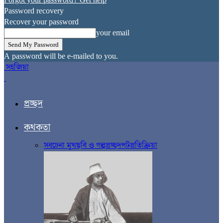
Forgot your password? Get help
Password recovery
Recover your password
your email
A password will be e-mailed to you.
সহজিয়া
প্রচ্ছদ
কথকতা
সব
চেনা মুখ
ছবি ও গল্প
প্রচ্ছদপট
প্রতিক্রিয়া