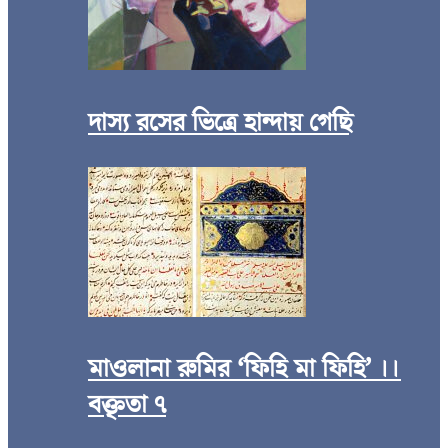
দাস্য রসের ভিত্রে হান্দায় গেছি
মাওলানা রুমির ‘ফিহি মা ফিহি’ ।।
বক্তৃতা ৭