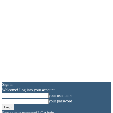
Sign in
Welcome! Log into your account
your username
your password