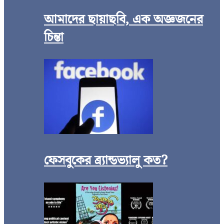
আমাদের ছায়াছবি, এক অজ্ঞজনের
চিন্তা
ফেসবুকের ব্র্যান্ডভ্যালু কত?