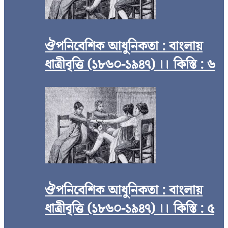
ঔপনিবেশিক আধুনিকতা : বাংলায়
ধাত্রীবৃত্তি (১৮৬০-১৯৪৭) ।। কিস্তি : ৬
ঔপনিবেশিক আধুনিকতা : বাংলায়
ধাত্রীবৃত্তি (১৮৬০-১৯৪৭) ।। কিস্তি : ৫