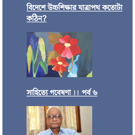
বিদেশে উচ্চশিক্ষার যাত্রাপথ কতোটা
কঠিন?
সাহিত্যে গবেষণা ।। পর্ব ৬