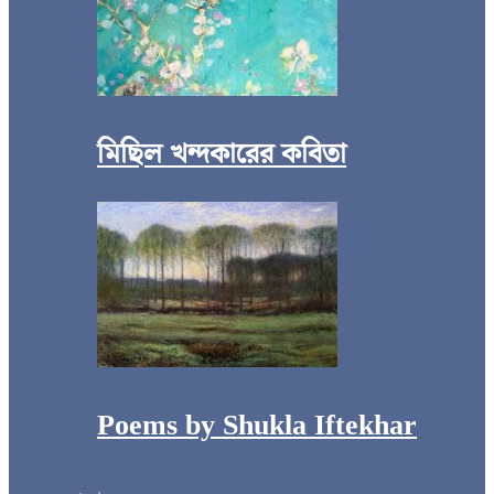
মিছিল খন্দকারের কবিতা
Poems by Shukla Iftekhar