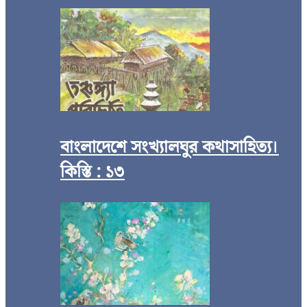
বাংলাদেশে সংখ্যালঘুর কথাসাহিত্য।
কিস্তি : ১৩