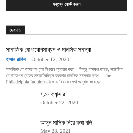
দেহঘড়ি
সামাজিক যোগাযোগমাধ্যম ও মানসিক সমস্যা
হাসান রাকিব
-
October 12, 2020
সামাজিক যোগাযোগমাধ্যম নিশ্চয়ই ব্যবহার করব। কিন্তু গবেষণা বলছে, সামাজিক
যোগাযোগমাধ্যমের মাত্রাতিরিক্ত ব্যবহার মানসিক সমস্যার কারণ। The
Philadelphia Inquirer থেকে এ বিষয়ক লেখা অনুবাদ করেছেন...
স্তন ক্যান্সার
October 22, 2020
আসুন মাসিক নিয়ে কথা বলি
May 28, 2021