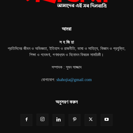
আমরা
স হ জি য়া
প্রতিদিনের জীবন ও অভিজ্ঞতা, ইতিহাস ও রাজনীতি, ভাষা ও সাহিত্য, বিজ্ঞান ও প্রযুক্তি,
শিক্ষা ও গবেষণা, গণমাধ্যম ও বিনোদন বিষয়ক সাময়িকী।
সম্পাদক : সুমন সাজ্জাদ
যোগাযোগ:
shahojia@gmail.com
অনুসরণ করুন