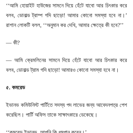
‘‘আমি হোয়াইট হাউজের সামনে দিয়ে হেঁটে যাবো আর চিৎকার করে
বলব, ডোনাল্ড ট্রাম্প গদি ছাড়ো! আমার কোনো সমস্যা হবে না।’
রাশান লোকটি বলল, ‘‘অনুমান কর দেখি, আমার ক্ষেত্রে কী হবে?’’
— কী?
— আমি ক্রেমলিনের সামনে দিয়ে হেঁটে যাবো আর চিৎকার করে
বলব, ডোনাল্ড ট্রাম গদি ছাড়ো! আমারও কোনো সমস্যা হবে না।
৫. কমরেড
ইভানভ কমিউনিস্ট পার্টিতে সদস্য পদ লাভের জন্য আবেদনপত্র পেশ
করেছিল। পার্টি অফিস তাকে সাক্ষাৎকারে ডেকেছে।
‘‘কমরেড ইভানভ, আপনি কি ধূমপান করেন।’