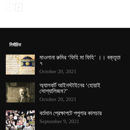
নির্বাচিত
মাওলানা রুমির ‘ফিহি মা ফিহি’ ।। বক্তৃতা
৭
October 20, 2021
অ্যালবার্ট আইনস্টাইনের ‘হোয়াই
সোশ্যালিজম?’
October 20, 2021
বর্তমান প্রেক্ষাপটে পপুলার কালচার
September 9, 2021