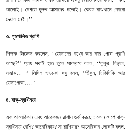
ভালোই। দেখতে মূলত আমাদের মতোই। কেবল মাঝখানে কোনো
দেয়াল নেই।’’
৩. গৃহপালিত প্রাণি
শিক্ষক জিজ্ঞেস করলেন, ‘‘তোমাদের মধ্যে কার কার পোষা প্রাণি
আছে?’’ প্রায় সবাই হাত তুলে সমস্বরে বলল, ‘‘কুকুর, বিড়াল,
সজারু… ‘’ লিটিল ভভচকা শুধু বলল, ‘‘উঁকুন, টিকিটিকি আর
তেলাপোকা…!’’
৪. বাক্-স্বাধীনতা
এক আমেরিকান এবং আরেকজন রাশান তর্ক করছে : কোন দেশে বাক্-
স্বাধীনতা বেশি? আমেরিকায়? না রাশিয়ায়? আমেরিকান লোকটি বলল,