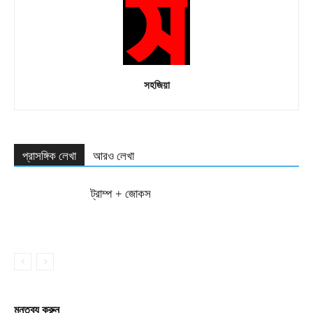
সহজিয়া
প্রাসঙ্গিক লেখা
আরও লেখা
ট্রাম্প + জোকস
মন্তব্য করুন