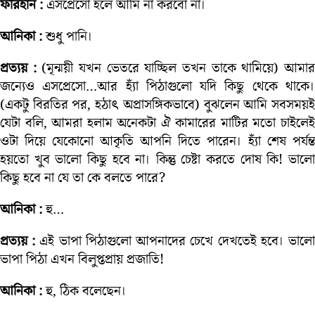
ফারহান :
এসপ্রেসো হলে আমি না করবো না।
আনিকা :
শুধু পানি।
প্রত্যয় :
(মৃন্ময়ী যখন ভেতরে যাচ্ছিল তখন তাকে থামিয়ে) আমা
জন্যেও এসপ্রেসো…আর হ্যাঁ পিঠাগুলো যদি কিছু থেকে থাকে।
(একটু বিরতির পর, হঠাৎ অপ্রাসঙ্গিকভাবে) বুঝলেন আমি সবসময়ই
যেটা বলি, আমরা হলাম অনেকটা ঐ কামারের মাটির মতো চাইলেই
ওটা দিয়ে যেকোনো আকৃতি আপনি দিতে পারেন। হ্যাঁ শেষ পর্যন্ত
হয়তো খুব ভালো কিছু হবে না। কিন্তু চেষ্টা করতে দোষ কি! ভালো
কিছু হবে না যে তা কে বলতে পারে?
আনিকা :
হু…
প্রত্যয় :
এই ভাপা পিঠাগুলো আপনাদের চেখে দেখতেই হবে। ভাল
ভাপা পিঠা এখন বিলুপ্তপ্রায় প্রজাতি!
আনিকা :
হু, ঠিক বলেছেন।