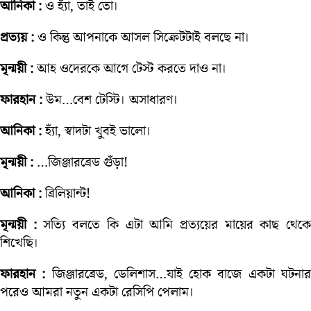
আনিকা :
ও হ্যাঁ, তাই তো।
প্রত্যয় :
ও কিন্তু আপনাকে আসল সিক্রেটটাই বলছে না।
মৃন্ময়ী :
আহ ওদেরকে আগে টেস্ট করতে দাও না।
ফারহান :
উম…বেশ টেস্টি। অসাধারণ।
আনিকা :
হ্যাঁ, স্বাদটা খুবই ভালো।
মৃন্ময়ী :
…জিঞ্জারব্রেড গুঁড়া!
আনিকা :
ব্রিলিয়ান্ট!
মৃন্ময়ী :
সত্যি বলতে কি এটা আমি প্রত্যয়ের মায়ের কাছ থেক
শিখেছি।
ফারহান :
জিঞ্জারব্রেড, ডেলিশাস…যাই হোক বাজে একটা ঘটনা
পরেও আমরা নতুন একটা রেসিপি পেলাম।