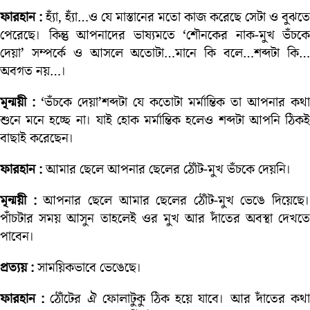
ফারহান :
হ্যাঁ, হ্যাঁ…ও যে মাস্তানের মতো কাজ করেছে সেটা ও বুঝতে
পেরেছে। কিন্তু আপনাদের ভাষ্যমতে ‘শৌনকের নাক-মুখ ভঁচকে
দেয়া’ সম্পর্কে ও আসলে অতোটা…মানে কি বলে…শব্দটা কি…
অবগত নয়…।
মৃন্ময়ী :
‘ভঁচকে দেয়া’শব্দটা যে কতোটা মর্মান্তিক তা আপনার কথা
শুনে মনে হচ্ছে না। যাই হোক মর্মান্তিক হলেও শব্দটা আপনি ঠিকই
বাছাই করেছেন।
ফারহান :
আমার ছেলে আপনার ছেলের ঠোঁট-মুখ ভঁচকে দেয়নি।
মৃন্ময়ী :
আপনার ছেলে আমার ছেলের ঠোঁট-মুখ ভেঙে দিয়েছে।
পাঁচটার সময় আসুন তাহলেই ওর মুখ আর দাঁতের অবস্থা দেখতে
পাবেন।
প্রত্যয় :
সাময়িকভাবে ভেঙেছে।
ফারহান :
ঠোঁটের ঐ ফোলাটুকু ঠিক হয়ে যাবে। আর দাঁতের কথ