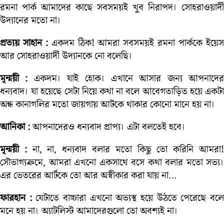
রমনা পার্ক আমাদের কাছে সবসময়ই খুব নিরাপদ। সোহরাওয়ার্দী
উদ্যানের মতো না।
প্রত্যয় সাহান :
একদম ঠিক! আমরা সবসময়ই রমনা পার্ককে ইয়ে
আর সোহরাওয়ার্দী উদ্যানকে নো বলেছি।
মৃন্ময়ী :
একদম। যাই হোক। এখানে আসার জন্য আপনাদের
ধন্যবাদ। যা হয়েছে সেটা নিয়ে কথা না বলে আবেগতাড়িত হয়ে একটা
অন্ধ কানাগলির মতো জায়গায় আটকে থাকার কোনো মানে হয় না।
আনিকা :
আপনাদেরও ধন্যবাদ প্রাপ্য। এটা বলতেই হবে।
মৃন্ময়ী :
না, না, ধন্যবাদ বলার মতো কিছু তো করিনি আমরা
সৌভাগ্যক্রমে, আমরা এখনো একসাথে বসে কথা বলার মতো সভ্য।
এর ভেতরের আর্টকে তো আর অস্বীকার করা যায় না…
ফারহান :
যেটাতে বাচ্চারা এখনো অভ্যস্থ হয়ে উঠতে পেরেছে বল
মনে হয় না। অ্যাটলিস্ট আমাদেরগুলো তো অবশ্যই না।