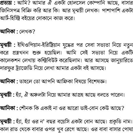
প্রত্যয় :
আমি? আমার ঐ একটা হোলসেল কোম্পানি আছে, বাসা
জিনিসপত্র বিক্রি করি আর কি। আর মৃন্ময়ী লেখক। পাশাপাশি একটা
আর্ট-হিস্ট্রি বইয়ের দোকানে কাজ করে।
আনিকা :
লেখক?
মৃন্ময়ী :
ইথিওপিয়ান-ইরিট্রিয়ান যুদ্ধের পর সেবা সভ্যতা নিয়ে নতুন
করে প্রত্নখনন শুরু হয়েছিল। আমি সেই সভ্যতা নিয়ে একটি
কালেকশন লেখায় কন্ট্রিবিউট করেছিলাম। আর আসছে জানুয়ারিতে
দারফুর ট্র্যাজেডি নিয়ে লেখা আমার একটা বই আসছে।
আনিকা :
তাহলে তো আপনি আফ্রিকা বিষয়ে বিশেষজ্ঞ।
মৃন্ময়ী :
হ্যাঁ, ঐ অঞ্চলটা নিয়ে আমার আগ্রহ আছে বলতে পারেন।
আনিকা :
শৌনক কি একাই না ওর আরো ভাই-বোন কেউ আছে?
মৃন্ময়ী :
হ্যাঁ, হ্যাঁ ওর ন’ বছর বয়েসি একটা বোন আছে। প্রকৃতি নাম
কাল রাত থেকে বাবার ওপর খুব রেগে আছে। ওর বাবা বাসার পোষা