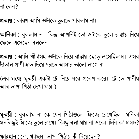
না কেন?
প্রত্যয় :
কারণ আমি ওটাকে তুলতে পারতাম না।
আনিকা :
বুঝলাম না। কিন্তু আপনিই তো ওটাকে তুলে রাস্তায় নিয়
ফেলে এসেছেন বললেন।
প্রত্যয় :
আমি খাঁচাসহ ওটাকে নিয়ে রাস্তায় ছেড়ে এসেছিলাম। এস
দাঁতাল প্রাণী হাত দিয়ে ধরতে আমার ভালো লাগে না।
(এর মধ্যে মৃন্ময়ী একটা ট্রে নিয়ে ঘরে প্রবেশ করে। ট্রে-তে পানীয়
আর ভাপা পিঠা দেখা যায়।)
মৃন্ময়ী :
বুঝলাম না কে যেন পিঠাগুলো ফ্রিজে রেখেছিল। মনিক
সবকিছুই ফ্রিজে তুলে রাখে। কিচ্ছু বলা যায় না ওকে। চিনি ক’ চামচ?
ফারহান :
নো, থ্যাংক্স। ভাপা পিঠায় কী দিয়েছেন?