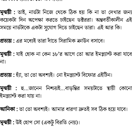
মৃন্ময়ী :
তাই, নার্ভটা নিজে থেকে ঠিক হয় কি না তা দেখার জন্
কয়েকটা দিন অপেক্ষা করতে চাইছেন ডক্টররা। অন্তবর্তীকালীন এই
সময়ে নার্ভটাকে একটা সুযোগ দিতে চাইছেন তারা। এই আর কি।
প্রত্যয় :
এর মধ্যেই তারা দাঁতে সিরামিক ক্রাউন বসাবে।
মৃন্ময়ী :
যাই হোক না কেন ১৮’র আগে তো আর ইমপ্ল্যান্ট করা যাব
না।
প্রত্যয় :
হ্যাঁ, তা তো অবশ্যই। নো ইমপ্ল্যান্ট বিফোর এইটিন।
মৃন্ময়ী :
হু…জানেন নিশ্চয়ই…বাড়ন্তির সময়টাতে স্থায়ী কোনো
ইমপ্ল্যান্ট করা যায় না।
আনিকা :
তা তো অবশ্যই। আমার ধারণা দ্রুতই সব ঠিক হয়ে যাবে।
মৃন্ময়ী :
উই হোপ সো (একটু বিরতি নেয়)।