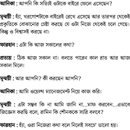
আনিকা :
আপনি কি সত্যিই ওটাকে বাইরে ফেলে এসেছেন?
মৃন্ময়ী :
হ্যাঁ, খরগোশটাকে বাইরেই রেখে এসেছে আর তারপর থেকে
প্রকৃতিকে বোঝানোর চেষ্টা করছে যে ওটা নিজে থেকেই চলে গেছে।
কিন্তু ও বিশ্বাসই করছে না।
ফারহান :
এটা কি আজ সকালের কথা?
প্রত্যয় :
ঠিক আজ সকাল না। বলতে পারেন কাল রাত আর আ
সকাল মিলে।
মৃন্ময়ী :
আর আপনি? কী করছেন আপনি?
আনিকা :
আমি ওয়েল্থ ম্যানেজমেন্ট নিয়ে কাজ করি।
মৃন্ময়ী :
এটা সম্ভব কি না আমি জানি না…মাফ করবেন…এভাব
জিজ্ঞেস করছি বলে, রামিন কি শৌনককে স্যরি বলবে?
ফারহান :
হ্যাঁ, ওরা নিজেরা কথা বলে নিলেই সবচে’ ভালো হয়।