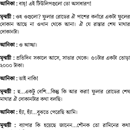
আনিকা :
বাহ্! এই টিউলিপগুলো তো অসাধারণ!
মৃন্ময়ী :
ওহ ওগুলো? ফুলার রোডের ঐ পাশের কর্নারে একটা ফুলে
দোকান আছে না ওখান থেকে আনা। ঐ যে রাস্তার শেষ মাথার
দোকানটা।
আনিকা :
ও আচ্ছা।
মৃন্ময়ী :
প্রতিদিন সকালে আসে, সাভার থেকে। ৫০টার একটা তোড়
২০০০ টাকা।
আনিকা :
তাই নাকি!
মৃন্ময়ী :
হু…একটু বেশি…কিন্তু কি আর করা! ফুলার রোডের শে
মাথার ঐ দোকানটার কথা বলছি।
আনিকা :
হ্যাঁ, হ্যাঁ…বুঝতে পেরেছি আমি।
মৃন্ময়ী :
ব্যাপার কি হয়েছে জানেন…শৌনক তো রামিনের কথা