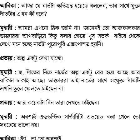
আনিকা :
আচ্ছা যে নার্ভটা ক্ষতিগ্রস্থ হয়েছে বললেন, তার সাথে যুক্
দাঁতটার এখন কী হবে?
মৃন্ময়ী :
আমরা এখনো ঠিক জানি না। জানেনই তো আজকালকা
ডাক্তাররা আগবাড়িয়ে কিছু বলার ক্ষেত্রে খুব সতর্ক। বাইরে থেকে
দেখে মনে হচ্ছে নার্ভটা পুরোপুরি এক্সপোস্ড হয়নি।
প্রত্যয় :
অল্প একটু দেখা যাচ্ছে।
মৃন্ময়ী :
হু, দাঁতের নিচে নার্ভের অল্প একটু বের হয়ে আছে আ
বাকিটা ঢাকাই আছে। ডাক্তাররা তাই নার্ভের সাথে সংযুক্ত দাঁতটি
এখনি তুলে ফেলতে চাইছেন না।
প্রত্যয় :
আর কয়েকটা দিন তারা দেখতে চাইছেন।
মৃন্ময়ী :
অবশ্যই এন্ডডন্টিক সার্জারিটা এভয়েড করা গেলে তো
সবচেয়ে ভালো হয়।
আনিকা :
হ্যাঁ…তা তো অবশ্যই…