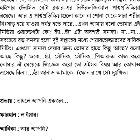
হাইপার টেনসিভ বেটা ব্লকার-এর নিউরলজিক্যাল পার্শ্বপ্রতিক্রিয়া
রয়েছে। আর এ পার্শ্বপ্রতিক্রিয়াগুলো কানে না শোনা থেকে সারা শরীর
নিঃসাড় হয়ে যাওয়া পর্যন্ত হতে পারে…এখন আমায় বলো তোমার এই
মিডিয়া ওয়াচডগটা কে? হ্যাঁ…হ্যাঁ এটা অবশ্যই সমস্যা। না…না…
সবচেয়ে বড় সমস্যা হলো দুই সপ্তাহের মধ্যে শেয়ারহোল্ডারদের বার্ষিক
মিটিং। এগুলো সামাল দেয়ার জন্য তোমার হাতে কিছু আছে? বলো
আছে কিছু? ওকে…হ্যাঁ, সৌমিক, সৌমিক…পিআর-এ কাজ করে
তোমার ঐ মেয়েকে জিজ্ঞেস করো তো এইসব বিষয় আর কোথাও
এসেছে কিনা।…হ্যাঁ জানাও আমাকে। (ফোন রাখে সে) দুঃখিত।
প্রত্যয় :
তাহলে আপনি একজন…
ফারহান :
ল ইয়ার।
আনিকা :
আর আপনি?