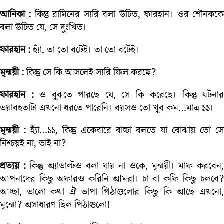
আনিকা :
কিন্তু রামিনের স্যরি বলা উচিত, ফারহান। ওর শৌনকক
বলা উচিত যে, সে দুঃখিত।
ফারহান :
হ্যাঁ, তা তো বটেই। তা তো বটেই।
মৃন্ময়ী :
কিন্তু সে কি আসলেই স্যরি ফিল করছে?
ফারহান :
ও বুঝতে পারছে যে, সে কি করেছে। কিন্তু ঘটনার
ভয়াবহতাটা এখনো ধরতে পারেনি। বয়সও তো খুব কম…মাত্র ১১।
মৃন্ময়ী :
হ্যাঁ…১১, কিন্তু একেবারে বাচ্চা বলতে যা বোঝায় তো স
নিশ্চয়ই না, তাই না?
প্রত্যয় :
কিন্তু অ্যাডাল্টও বলা যায় না ওকে, মৃন্ময়ী। মাফ করবেন
আপনাদের কিছু অফারও করিনি আমরা। চা বা কফি কিছু চলবে?
আচ্ছা, ভালো কথা ঐ ভাপা পিঠাগুলোর কিছু কি আছে এখনো,
মৃন্মো? অসাধারণ ছিল পিঠাগুলো!