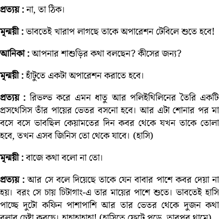
প্রত্যয় :
না, তা ঠিক।
মৃন্ময়ী :
ভাবতেই খারাপ লাগছে তাকে অপারেশন টেবিলে শুতে হবে!
আনিকা :
আপনার শাশুড়ির কথা বলছেন? কীসের জন্য?
মৃন্ময়ী :
হাঁটুতে একটা অপারেশন করাতে হবে।
প্রত্যয় :
রিভল্ভ করে এমন ধাতু আর পলিইথিলিনের তৈরি একট
প্রসথেসিস তাঁর পায়ের ভেতর বসনো হবে। আর এটা শোনার পর মা
বসে বসে ভাবছিল কেয়ামতের দিন কবর থেকে যখন তাকে তোলা
হবে, তখন এসব জিনিস তো থেকে যাবে। (হাসি)
মৃন্ময়ী :
বাজে কথা বলো না তো।
প্রত্যয় :
আর সে বলে দিয়েছে তাকে যেন বাবার পাশে কবর দেয়া ন
হয়। বরং সে চায় চিটাগাং-এ তার মায়ের পাশে শুতে। ভাবতেই হাসি
পাচ্ছে দুটো কফিন পাশাপাশি আর তার ভেতর থেকে দুজন কথা
বলার চেষ্টা করছে। হাহাহাহাহা! (হাসিতে ফেটে পড়ে, তারপর থামে)