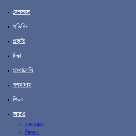
দেশকাল
প্রতিদিন
প্রকৃতি
চিন্তা
লেখালেখি
গণমাধ্যম
শিক্ষা
আরও
সাক্ষাৎকার
শিল্পকলা