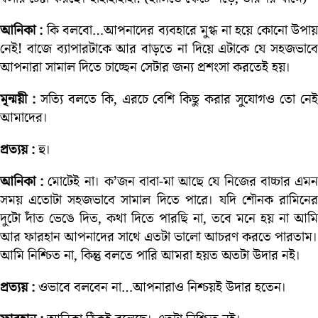
আনিকা :
কি বলবো…আপনাদের ব্যবহারে মুগ্ধ না হয়ে কোনো উপা
নেই! বাজে ব্যাপারটাকে আর বাড়তে না দিয়ে এটাকে যে সহজভাবে
আপনারা সামাল দিতে চাচ্ছেন সেটার জন্য প্রশংসা করতেই হয়।
মৃন্ময়ী :
সত্যি বলতে কি, এরচে বেশি কিছু করার সুযোগও তো নে
আমাদের।
প্রত্যয় :
হু।
আনিকা :
মোটেই না। ক’জন বাবা-মা আছে যে নিজের বাচ্চার এম
সময় এতোটা সহজভাবে সামাল দিতে পারে। যদি শৌনক রামিনের
দুটো দাঁত ভেঙে দিত, কথা দিতে পারছি না, তবে মনে হয় না আমি
আর ফারহান আপনাদের সাথে এতটা ভালো আচরণ করতে পারতাম।
আমি নিশ্চিত না, কিন্তু বলতে পারি আমরা হয়ত অতটা উদার নই।
প্রত্যয় :
ওভাবে বলবেন না…আপনারাও নিশ্চয়ই উদার হতেন।