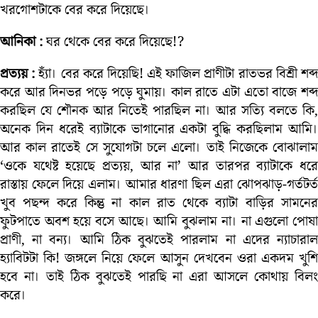
খরগোশটাকে বের করে দিয়েছে।
আনিকা :
ঘর থেকে বের করে দিয়েছে!?
প্রত্যয় :
হ্যাঁ। বের করে দিয়েছি! এই ফাজিল প্রাণীটা রাতভর বিশ্রী শব্
করে আর দিনভর পড়ে পড়ে ঘুমায়। কাল রাতে এটা এতো বাজে শব্দ
করছিল যে শৌনক আর নিতেই পারছিল না। আর সত্যি বলতে কি,
অনেক দিন ধরেই ব্যাটাকে ভাগানোর একটা বুদ্ধি করছিলাম আমি।
আর কাল রাতেই সে সুযোগটা চলে এলো। তাই নিজেকে বোঝালাম
‘ওকে যথেষ্ট হয়েছে প্রত্যয়, আর না’ আর তারপর ব্যাটাকে ধরে
রাস্তায় ফেলে দিয়ে এলাম। আমার ধারণা ছিল এরা ঝোপঝাড়-গর্তটর্ত
খুব পছন্দ করে কিন্তু না কাল রাত থেকে ব্যাটা বাড়ির সামনের
ফুটপাতে অবশ হয়ে বসে আছে। আমি বুঝলাম না। না এগুলো পোষা
প্রাণী, না বন্য। আমি ঠিক বুঝতেই পারলাম না এদের ন্যাচারাল
হ্যাবিটটা কি! জঙ্গলে নিয়ে ফেলে আসুন দেখবেন ওরা একদম খুশি
হবে না। তাই ঠিক বুঝতেই পারছি না এরা আসলে কোথায় বিলং
করে।