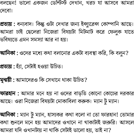
বলছেন! ভালো একজন ডেন্টিস্ট দেখান, খরচ যা আসবে আমরা
দেবো।
প্রত্যয় :
ধন্যবাদ। কিন্তু ওটা দেখার জন্য ইন্স্যুরেন্স কোম্পানি আছে
আমরা চাই ছেলেরা নিজেরা বিষয়টা মিটমাট করে ফেলুক যাতে
ভবিষ্যতে এমন সমস্যা আর না হয়।
আনিকা :
ওদের মধ্যে কথা বলানোর একটা ব্যবস্থা করি, কি বলুন?
প্রত্যয় :
হ্যাঁ, সেটাই হওয়া উচিত।
মৃন্ময়ী :
আমাদেরও কি সেখানে থাকা উচিত?
ফারহান :
আমার মনে হয় না ওদের বাড়তি কোনো কোচের দরকা
আছে। ওরা নিজেরা বিষয়টা মোকাবিলা করুক। ম্যান টু ম্যান।
আনিকা :
ম্যান টু ম্যান, হাস্যকর কথা বলো না তো ফারহান! তোমা
কথা শুনলে মনে হয় আমাদের ওখানে না থাকাটাই জরুরি। আসলে
আমরা যদি ওখানটায় না থাকি সেটাই ভালো হয়, তাই না?