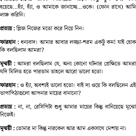
হয়েছে…হ্যাঁ, হ্যাঁ, ও আমাকে জানাচ্ছে…ওকে। (ফোন রাখে) আমি
লাঞ্চ করিনি।
প্রত্যয় :
প্লিজ নিজের মতো করে নিয়ে নিন।
ফারহান :
ধন্যবাদ। আমার আবার লজ্জা-শরম একটু কম! যাই হো
কি বলছিলাম আমরা?
মৃন্ময়ী :
আমরা বলছিলাম যে, অন্য কোনো ঘটনার প্রেক্ষিতে আমরা
যদি মিলিত হতে পারতাম তাহলে আরো ভালো হতো।
ফারহান :
ও হ্যাঁ, অবশ্যই ভালো হতো। বাই দ্য ওয়ে কি বলছিলেন এই
ভাপাপিঠাগুলো আপনার মায়ের বানানো?
প্রত্যয় :
না, না, রেসিপিটা শুধু আমার মায়ের কিন্তু বানিয়েছে মৃন্ম
নিজেই।
মৃন্ময়ী :
তোমার মা কিন্তু নারকেল আর আম একসাথে মেশায় না।