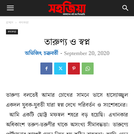
প্রচ্ছদ
কথকতা
কথকতা
তারুণ্য ও স্বপ্ন
অভিজিৎ চক্রবর্তী
-
September 20, 2020
তারুণ্য বলতেই আমার চোখের সামনে ভাসে হাস্যোজ্জ্বল
একদল যুবক-যুবতী যারা স্বপ্ন দেখে পরিবর্তন ও সংশোধনের।
আমি একটি ছোট্ট মফস্বল শহরে বড় হয়েছি। এখানকার
অধিকাংশ তরুণ-তরুণীর থাকে অসংখ্য সীমাবদ্ধতা। তারুণ্যে