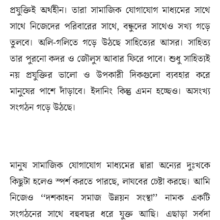
প্রযুক্তিই অর্থহীন। তারা সামাজিক যোগাযোগ মাধ্যমের সাথে
সাথে নিজেদের পরিবারের সাথে, বন্ধুদের সাথেও সখ্য গড়ে
তুলবে। অলি-গলিতে গড়ে উঠছে সাহিত্যের আসর। সাহিত্য
তার পুরনো কদর ও জৌলুস আবার ফিরে পাবে। শুধু সাহিত্যই
নয় প্রযুক্তির ভালো ও উপকারী দিকগুলো ব্যবহার করে
মানুষের পাশে দাঁড়াবে। ইদানিং কিন্তু এমন হচ্ছেও। অসংখ্য
সংগঠন গড়ে উঠছে।
মানুষ সামাজিক যোগাযোগ মাধ্যমের দ্বারা অন্যের দুঃখকে
কিছুটা হলেও স্পর্শ করতে পারছে, লাঘবের চেষ্টা করছে। আমি
নিজেও ‘‘দশকাহন সমাজ উন্নয়ন সংস্থা’’ নামক একটি
সংগঠনের সাথে বহুবছর ধরে যুক্ত আছি। এছাড়া সর্বদা