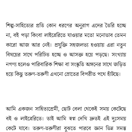
শিল্প-সাহিত্যের প্রতি কোন ধরণের অনুরাগ এদের তৈরি হচ্ছে
না, বই পড়া কিংবা লাইব্রেরিতে যাওয়ার মতো মনোভাব তেমন
কারো আজ আর নেই। প্রযুক্তি সহজলভ্য হওয়ায় এরা নতুন
বিষয়ের সাথে পরিচিত হচ্ছে ও আসক্ত হয়ে পড়ছে। সংখ্যায়
নগণ্য হলেও পারিবারিক শিক্ষা বা সংস্কৃতি অঙ্গনের সাথে জড়িত
হয়ে কিছু তরুণ-তরুণী এখনো স্রোতের বিপরীত পথে হাঁটছে।
আমি একজন সাহিত্যপ্রেমী, ছোট বেলা থেকেই সময় কেটেছে
বই ও লাইব্রেরিতে। তাই আমি স্বপ্ন দেখি দ্রুতই এই দুঃসময়
কেটে যাবে। তরুণ-তরুণীরা বুঝতে পারবে জ্ঞান ভিন্ন সমস্ত