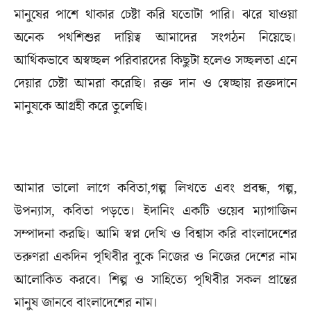
মানুষের পাশে থাকার চেষ্টা করি যতোটা পারি। ঝরে যাওয়া
অনেক পথশিশুর দায়িত্ব আমাদের সংগঠন নিয়েছে।
আর্থিকভাবে অস্বচ্ছল পরিবারদের কিছুটা হলেও সচ্ছলতা এনে
দেয়ার চেষ্টা আমরা করেছি। রক্ত দান ও স্বেচ্ছায় রক্তদানে
মানুষকে আগ্রহী করে তুলেছি।
আমার ভালো লাগে কবিতা,গল্প লিখতে এবং প্রবন্ধ, গল্প,
উপন্যাস, কবিতা পড়তে। ইদানিং একটি ওয়েব ম্যাগাজিন
সম্পাদনা করছি। আমি স্বপ্ন দেখি ও বিশ্বাস করি বাংলাদেশের
তরুণরা একদিন পৃথিবীর বুকে নিজের ও নিজের দেশের নাম
আলোকিত করবে। শিল্প ও সাহিত্যে পৃথিবীর সকল প্রান্তের
মানুষ জানবে বাংলাদেশের নাম।