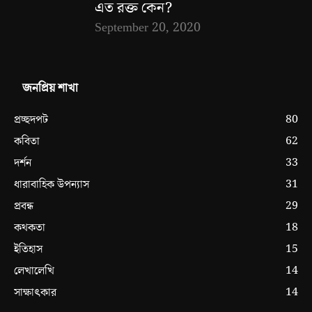
এত রক্ত কেন?
September 20, 2020
জনপ্রিয় শাখা
80
প্রচ্ছদপট
62
কবিতা
33
দর্শন
31
ধারাবাহিক উপন্যাস
29
প্রবন্ধ
18
কথকতা
15
ইতিহাস
14
লেখালেখি
14
সাক্ষাৎকার