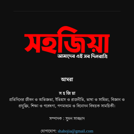
আমরা
স হ জি য়া
প্রতিদিনের জীবন ও অভিজ্ঞতা, ইতিহাস ও রাজনীতি, ভাষা ও সাহিত্য, বিজ্ঞান ও
প্রযুক্তি, শিক্ষা ও গবেষণা, গণমাধ্যম ও বিনোদন বিষয়ক সাময়িকী।
সম্পাদক : সুমন সাজ্জাদ
যোগাযোগ:
shahojia@gmail.com