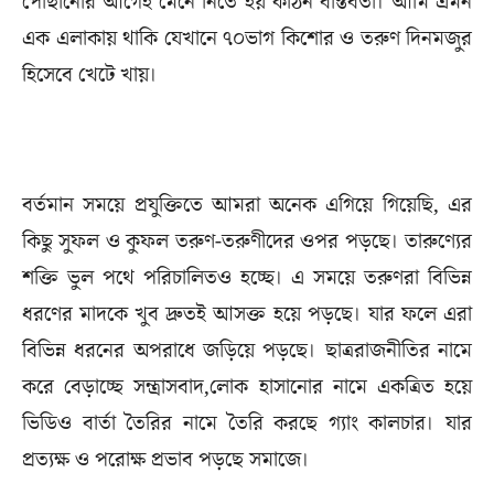
পৌঁছানোর আগেই মেনে নিতে হয় কঠিন বাস্তবতা। আমি এমন
এক এলাকায় থাকি যেখানে ৭০ভাগ কিশোর ও তরুণ দিনমজুর
হিসেবে খেটে খায়।
বর্তমান সময়ে প্রযুক্তিতে আমরা অনেক এগিয়ে গিয়েছি, এর
কিছু সুফল ও কুফল তরুণ-তরুণীদের ওপর পড়ছে। তারুণ্যের
শক্তি ভুল পথে পরিচালিতও হচ্ছে। এ সময়ে তরুণরা বিভিন্ন
ধরণের মাদকে খুব দ্রুতই আসক্ত হয়ে পড়ছে। যার ফলে এরা
বিভিন্ন ধরনের অপরাধে জড়িয়ে পড়ছে। ছাত্ররাজনীতির নামে
করে বেড়াচ্ছে সন্ত্রাসবাদ,লোক হাসানোর নামে একত্রিত হয়ে
ভিডিও বার্তা তৈরির নামে তৈরি করছে গ্যাং কালচার। যার
প্রত্যক্ষ ও পরোক্ষ প্রভাব পড়ছে সমাজে।