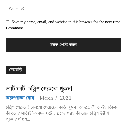
Save my name, email, and website in this browser for the next time
I comment.
দেহঘড়ি
ডার্টি ফর্টি! চল্লিশ পেরুনো পুরুষ!
অরূপরতন ঘোষ
-
March 7, 2021
চল্লিশ পেরুলেই চালশে! গেয়েছেন কবির সুমন। আদতে কী তা-ই? বিজ্ঞান
কী বলে? সত্যিই কি বদল ঘটে চল্লিশের পর? কী ভাবে চল্লিশ উত্তীর্ণ
পুরুষ? চল্লিশ...